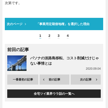
次第です。
次のページ
「事業用定期借地権」を選択した理由
1
2
3
4
前回の記事
パソナの淡路島移転、コスト削減だけじゃ
ない事情とは
2020.09.04
一番最初の記事
前の記事
次の記事
全宅ツイ業界ウラ話の一覧へ