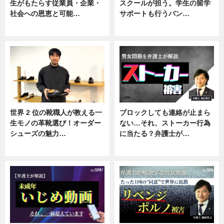
生がもたらす従業員・企業・
スクールが担う。学生の留学
社会への恩恵と可能…
サポートも行うバン…
ニュース
ニュース, 企業インタビュー
世界 2 位の靴職人が教える一
ブロックしても連絡が止まら
生モノの革靴選び！オーダー
ない…それ、ストーカー行為
シューズの魅力…
に当たる？弁護士が…
ニュース, 専門家インタビュー
ニュース, 専門家インタビュー