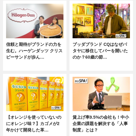
信頼と期待がブランドの力を
ブッダブランド CQはなぜパ
生む。ハーゲンダッツ クリス
タヤに移住してバーを開いた
ピーサンドが歩ん…
のか？60歳の節…
ニュース
ニュース
【オレンジを使っていないの
賃上げ率9.5%の会社も！中小
にオレンジ味？】カゴメが2
企業の課題を解決する「人事
年かけて開発した革…
制度」とは？