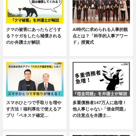
クマの被害にあったらどうす
AI時代に求められる人事的観
る？ケガをしたら補償される
点とは？「科学的人事アワー
のか弁護士が解説
ド」授賞式
専門家インタビュー
ニュース
スマホひとつで手取りを増や
多重債務者147万人に急増！
す方法！福利厚生で使えるア
他人事じゃない「借金問題」
プリ「ベネステ確定…
の注意点を弁護士…
企業インタビュー
専門家インタビュー