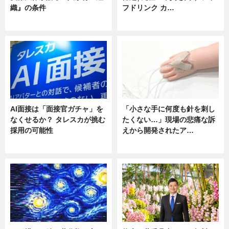
織』の条件
フドリンク カ…
ニュース
ニュース
AI面接は「面接官ガチャ」を
「小さな手に何度も針を刺し
なくせるか？ タレスカが挑む
たくない…」現場の悲痛な訴
採用の可能性
えから開発されたア…
ニュース
ニュース