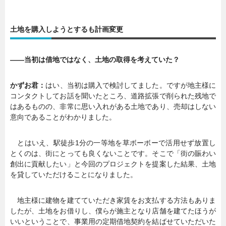
土地を購入しようとするも計画変更
――当初は借地ではなく、土地の取得を考えていた？
かずお君：
はい、当初は購入で検討してました。ですが地主様に
コンタクトしてお話を聞いたところ、道路拡張で削られた残地で
はあるものの、非常に思い入れがある土地であり、売却はしない
意向であることがわかりました。
とはいえ、駅徒歩1分の一等地を草ボーボーで活用せず放置し
とくのは、街にとっても良くないことです。そこで「街の賑わい
創出に貢献したい」と今回のプロジェクトを提案した結果、土地
を貸していただけることになりました。
地主様に建物を建てていただき家賃をお支払する方法もありま
したが、土地をお借りし、僕らが施主となり店舗を建てたほうが
いいということで、事業用の定期借地契約を結ばせていただいた