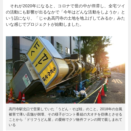
それが2020年になると、コロナで世の中が停滞し、全宅ツイ
の活動にも影響が出るなかで「今年はどんな活動をしようか」と
いう話になり、「じゃあ高円寺の土地を地上げしてみるか」みた
いな感じでプロジェクトが始動しました。
高円寺駅北口で営業していた「うどん・そば桂」のこと。2018年の台風
被害で薄い店舗が倒壊、その様子がコント番組の大オチを彷彿とさせる
ことから「ドリフうどん屋」の愛称でクソ物件ファンの間で親しまれて
いる