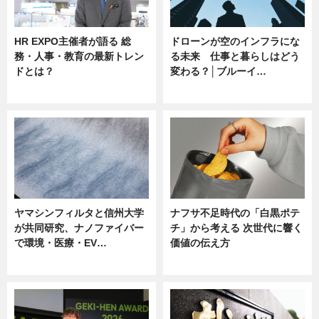
HR EXPO主催者が語る 総
ドローンが空のインフラにな
務・人事・教育の最新トレン
る未来 仕事と暮らしはどう
ドとは？
変わる？│ブルーイ…
ニュース
ニュース
ヤマシンフィルタと信州大学
ナフサ不足時代の「白黒ポテ
が共同研究、ナノファイバー
チ」から考える 次世代に響く
で環境・医療・EV…
価値の伝え方
ニュース
ニュース