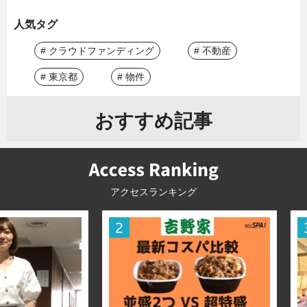
人気タグ
# クラウドファンディング
# 不動産
# 東京都
# 物件
おすすめ記事
アクセスランキング