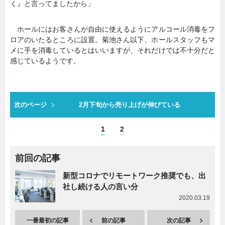
く』と言ってましたから」
ホールにはお客さんが自由に使えるようにアルコール消毒をフ
ロアのいたるところに設置。菊池さん以下、ホールスタッフもマ
メに手を消毒しているとはいいますが、それだけでは不十分だと
感じているようです。
次のページ
2月下旬から売り上げが伸びている
1
2
前回の記事
新型コロナでリモートワーク推奨でも、出
社し続ける人の言い分
2020.03.19
一番最初の記事
前の記事
次の記事