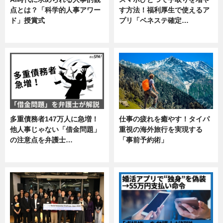
点とは？「科学的人事アワー
す方法！福利厚生で使えるア
ド」授賞式
プリ「ベネステ確定…
ニュース
企業インタビュー
多重債務者147万人に急増！
仕事の疲れを癒やす！タイパ
他人事じゃない「借金問題」
重視の海外旅行を実現する
の注意点を弁護士…
「事前予約術」
専門家インタビュー
暮らし