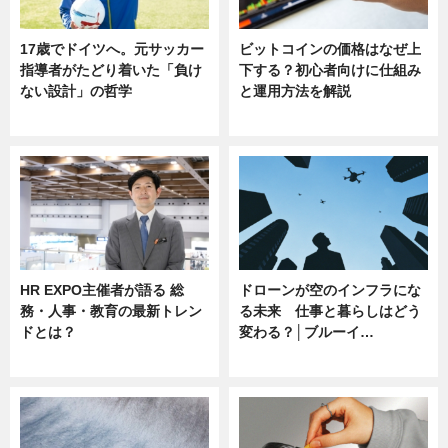
17歳でドイツへ。元サッカー
ビットコインの価格はなぜ上
指導者がたどり着いた「負け
下する？初心者向けに仕組み
ない設計」の哲学
と運用方法を解説
ニュース
ニュース
HR EXPO主催者が語る 総
ドローンが空のインフラにな
務・人事・教育の最新トレン
る未来 仕事と暮らしはどう
ドとは？
変わる？│ブルーイ…
ニュース
ニュース