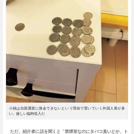
小銭は自国通貨に換金できないという理由で置いていく外国人客が多
い。嬉しい臨時収入だ
ただ、紹介者に話を聞くと「禁煙室なのにタバコ臭いとか、ト