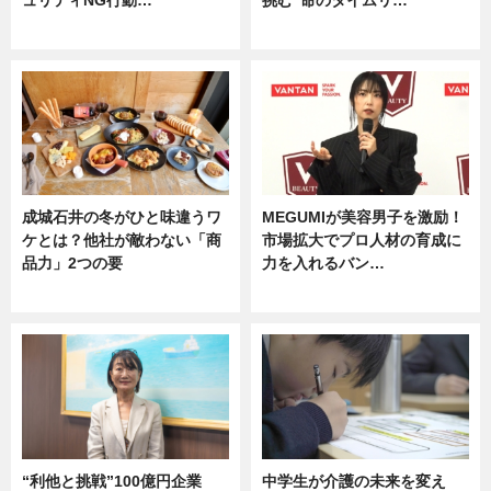
専門家インタビュー
企業インタビュー
成城石井の冬がひと味違うワ
MEGUMIが美容男子を激励！
ケとは？他社が敵わない「商
市場拡大でプロ人材の育成に
品力」2つの要
力を入れるバン…
グルメ
企業インタビュー
“利他と挑戦”100億円企業
中学生が介護の未来を変え