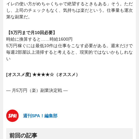
イレの使い方がめちゃくちゃで絶望するときもある」そう。ただ
し、上司のチェックもなく、気持ちは楽だという。仕事量も運次
第な副業だ。
【5万円まで月10回必要】
時給に換算すると……時給1600円
5万円稼ぐには最低10件は仕事をこなす必要がある。週末だけで
毎週2部屋以上清掃すると考えると、現実的ではないかもしれな
い
[オススメ度] ★★★★☆（オススメ）
― 月5万円（楽）副業決定戦 ―
週刊SPA！編集部
前回の記事