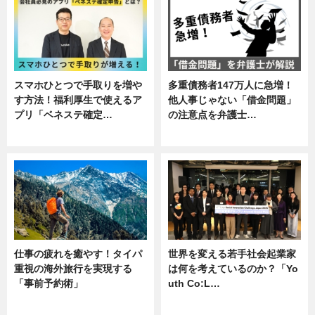
スマホひとつで手取りを増や
多重債務者147万人に急増！
す方法！福利厚生で使えるア
他人事じゃない「借金問題」
プリ「ベネステ確定…
の注意点を弁護士…
企業インタビュー
専門家インタビュー
仕事の疲れを癒やす！タイパ
世界を変える若手社会起業家
重視の海外旅行を実現する
は何を考えているのか？「Yo
「事前予約術」
uth Co:L…
暮らし
スキル