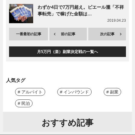
わずか4日で7万円超え。ピエール瀧「不祥
事転売」で稼げた金額は…
2019.04.23
一番最初の記事
前の記事
次の記事
月5万円（楽）副業決定戦の一覧へ
人気タグ
# アルバイト
# インバウンド
# 副業
# 民泊
おすすめ記事