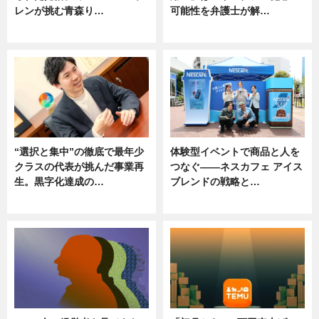
レンが挑む青森り…
可能性を弁護士が解…
ニュース
ニュース, 専門家インタビュー
“選択と集中”の徹底で最年少
体験型イベントで商品と人を
クラスの代表が挑んだ事業再
つなぐ――ネスカフェ アイス
生。黒字化達成の…
ブレンドの戦略と…
ニュース
ニュース