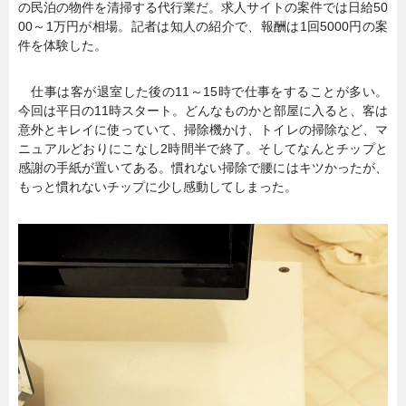
の民泊の物件を清掃する代行業だ。求人サイトの案件では日給50
00～1万円が相場。記者は知人の紹介で、報酬は1回5000円の案
件を体験した。
仕事は客が退室した後の11～15時で仕事をすることが多い。
今回は平日の11時スタート。どんなものかと部屋に入ると、客は
意外とキレイに使っていて、掃除機かけ、トイレの掃除など、マ
ニュアルどおりにこなし2時間半で終了。そしてなんとチップと
感謝の手紙が置いてある。慣れない掃除で腰にはキツかったが、
もっと慣れないチップに少し感動してしまった。