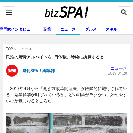
専門家インタビュー
副業
ニュース
グルメ
スキル
ニュース
TOP
民泊の清掃アルバイトを1日体験。時給に換算すると…
ニュース
週刊SPA！編集部
企業インタビュー
専門家インタビュー
2019.04.28
2019年4月から「働き方改革関連法」が段階的に施行されてい
る。副業解禁が叫ばれているが、どの副業がラクかつ、始めやす
副業
ニュース
いのか気になるところだ。
グルメ
スキル