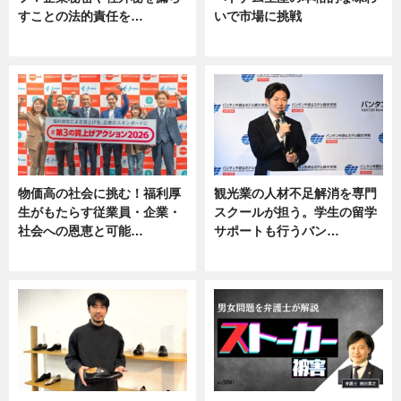
すことの法的責任を…
いで市場に挑戦
ニュース, 専門家インタビュー
ニュース
物価高の社会に挑む！福利厚
観光業の人材不足解消を専門
生がもたらす従業員・企業・
スクールが担う。学生の留学
社会への恩恵と可能…
サポートも行うバン…
ニュース
ニュース, 企業インタビュー