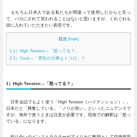
もちろん日本人である私たちが間違って使用したからと言っ
て、バカにされて笑われることはないと思いますが、くれぐれも
頭に入れていただきたい表現です。
目次
[
hide
]
1
1）High Tension→「怒ってる？」
2
2）Cock→「男性の大事なトコロ」？
1）High Tension→「怒ってる？」
日常会話でもよく使う「High Tension（ハイテンション）」。
日本だと「興奮している」「ノリが良い」といったニュアンスで
すが、海外で使うときは注意が必要です。現地での解釈は「怒っ
ている」になります。
知り合いのインストラクターがアメリカに教師として交換留学