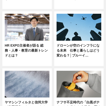
ニュース
ニュース
HR EXPO主催者が語る 総
ドローンが空のインフラにな
務・人事・教育の最新トレン
る未来 仕事と暮らしはどう
ドとは？
変わる？│ブルーイ…
ニュース
ニュース
ヤマシンフィルタと信州大学
ナフサ不足時代の「白黒ポテ