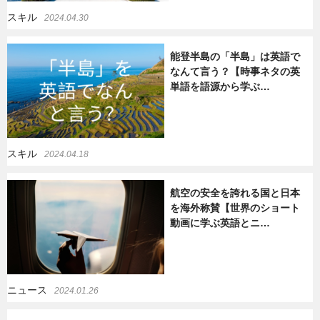
スキル
2024.04.30
能登半島の「半島」は英語で
なんて言う？【時事ネタの英
単語を語源から学ぶ…
スキル
2024.04.18
航空の安全を誇れる国と日本
を海外称賛【世界のショート
動画に学ぶ英語とニ…
ニュース
2024.01.26