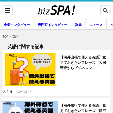
企業インタビュー
専門家インタビュー
副業
ニュース
暮らし
エンタメ
英語
TOP
英語に関する記事
【海外出張で使える英語】覚
企業インタビュー
専門家インタビュー
えておきたいフレーズ（入国
審査からビジネスシ…
副業
ニュース
スキル
2024.08.27
グルメ
スキル
【海外旅行で使える英語】覚
えておきたいフレーズ（航空