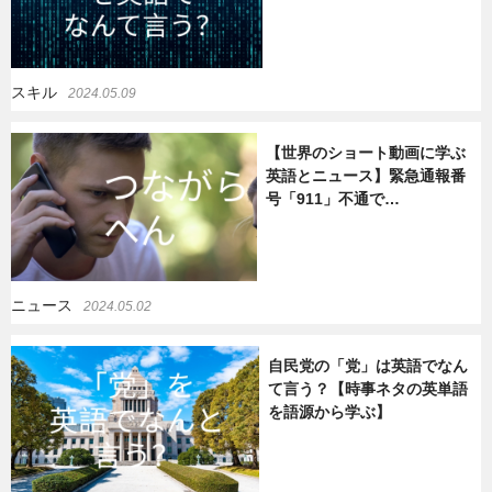
スキル
2024.05.09
【世界のショート動画に学ぶ
英語とニュース】緊急通報番
号「911」不通で…
ニュース
2024.05.02
自民党の「党」は英語でなん
て言う？【時事ネタの英単語
を語源から学ぶ】