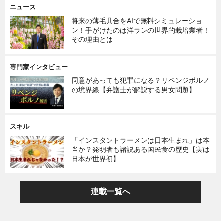
ニュース
将来の薄毛具合をAIで無料シミュレーショ
ン！手がけたのは洋ランの世界的栽培業者！
その理由とは
専門家インタビュー
同意があっても犯罪になる？リベンジポルノ
の境界線【弁護士が解説する男女問題】
スキル
「インスタントラーメンは日本生まれ」は本
当か？発明者も諸説ある国民食の歴史【実は
日本が世界初】
連載一覧へ