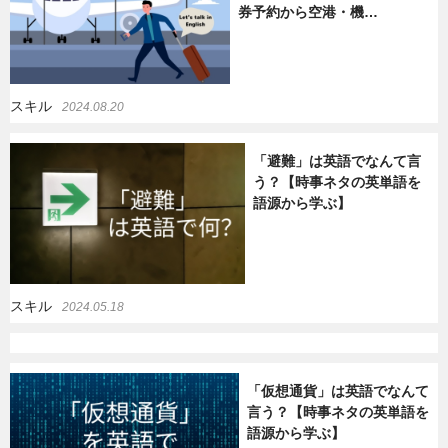
券予約から空港・機…
暮らし
エンタメ
スキル
2024.08.20
連載一覧
「避難」は英語でなんて言
う？【時事ネタの英単語を
語源から学ぶ】
スキル
2024.05.18
「仮想通貨」は英語でなんて
言う？【時事ネタの英単語を
語源から学ぶ】