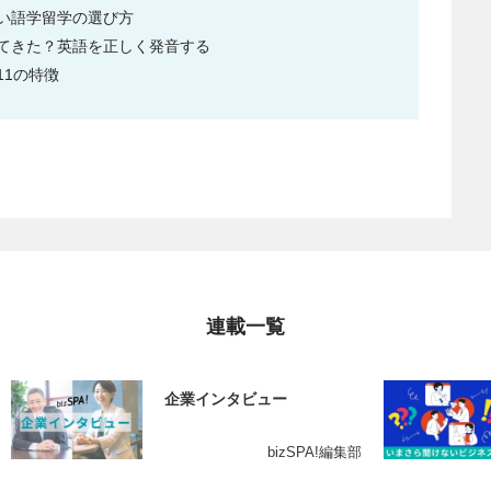
い語学留学の選び方
てきた？英語を正しく発音する
1の特徴
連載一覧
企業インタビュー
bizSPA!編集部