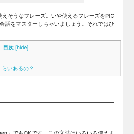
えそうなフレーズ。いや使えるフレーズをPIC
英会話をマスターしちゃいましょう。それではひ
目次
[
hide
]
くらいあるの？
「when」でもOKです。この文法はいろいろ使えま