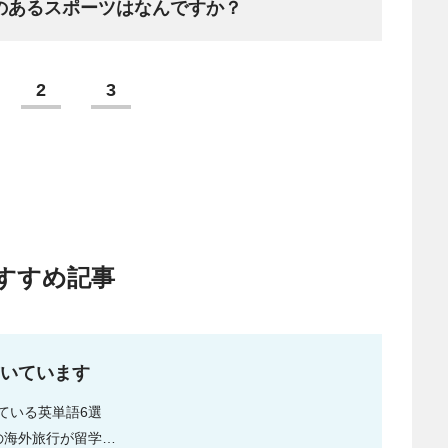
のあるスポーツはなんですか？
2
3
すすめ記事
いています
ている英単語6選
の海外旅行が留学…