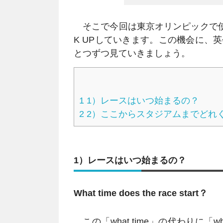
そこで今回は東京オリンピックで使
K UPしていきます。この機会に、
とつずつ見ていきましょう。
1
1）レースはいつ始まるの？
2
2）ここからスタジアムまでどれ
1）レースはいつ始まるの？
What time does the race start？
この「what time」の代わりに