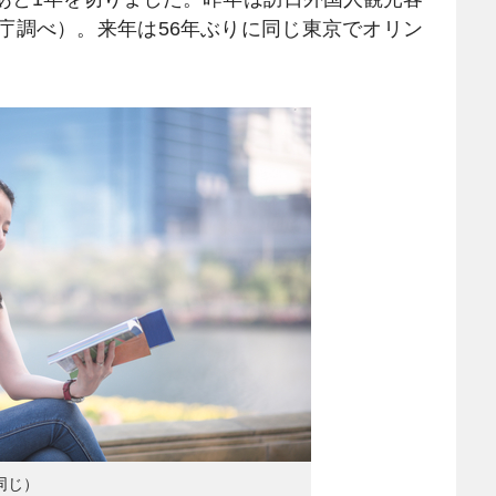
光庁調べ）。来年は56年ぶりに同じ東京でオリン
同じ）