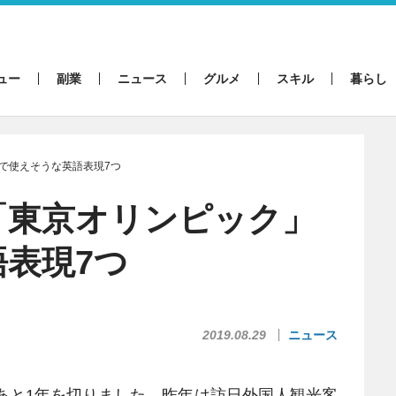
ュー
副業
ニュース
グルメ
スキル
暮らし
で使えそうな英語表現7つ
「東京オリンピック」
表現7つ
2019.08.29
ニュース
あと1年を切りました。昨年は訪日外国人観光客