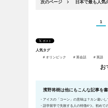
次のページ
日本で最も人気
1
人気タグ
# オリンピック
# 英会話
# 英語
お
濱野将樹は他にもこんな記事を書
アイスの「コーン」の意味は？カン違いし
語学留学で失敗する人の特徴4つ。初めて