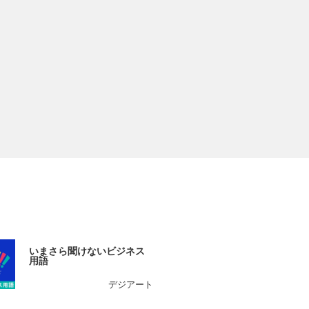
いまさら聞けないビジネス
用語
デジアート