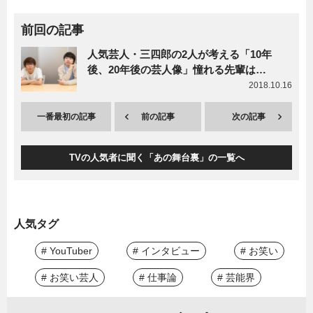
前回の記事
人気芸人・三四郎の2人が考える「10年
後、20年後の芸人像」憧れる先輩は…
2018.10.16
一番最初の記事
前の記事
次の記事
TVの人気者に聞く「あの舞台裏」の一覧へ
人気タグ
# YouTuber
# インタビュー
# お笑い
# お笑い芸人
# 仕事論
# 芸能界