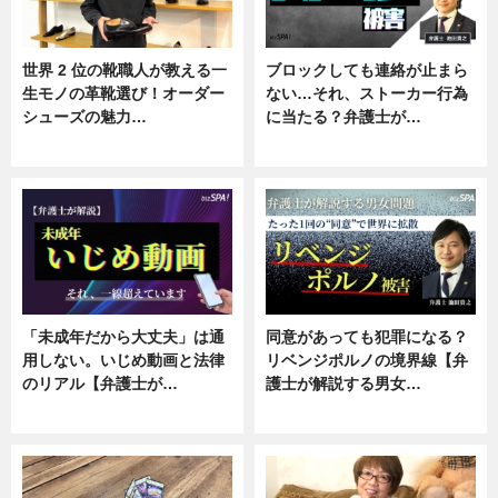
世界 2 位の靴職人が教える一
ブロックしても連絡が止まら
生モノの革靴選び！オーダー
ない…それ、ストーカー行為
シューズの魅力…
に当たる？弁護士が…
ニュース, 専門家インタビュー
ニュース, 専門家インタビュー
「未成年だから大丈夫」は通
同意があっても犯罪になる？
用しない。いじめ動画と法律
リベンジポルノの境界線【弁
のリアル【弁護士が…
護士が解説する男女…
ニュース, 専門家インタビュー
専門家インタビュー