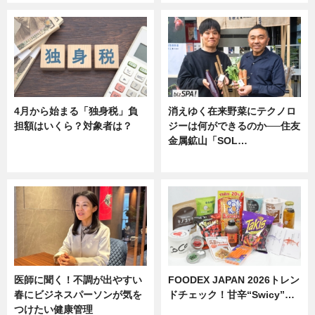
4月から始まる「独身税」負
消えゆく在来野菜にテクノロ
担額はいくら？対象者は？
ジーは何ができるのか──住友
金属鉱山「SOL…
ニュース
ニュース
医師に聞く！不調が出やすい
FOODEX JAPAN 2026トレン
春にビジネスパーソンが気を
ドチェック！甘辛“Swicy”…
つけたい健康管理