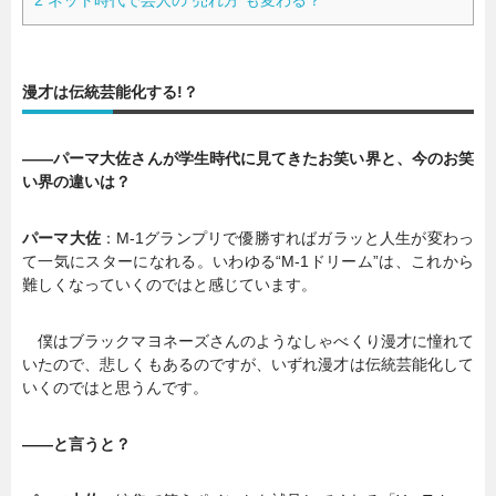
漫才は伝統芸能化する!？
――パーマ大佐さんが学生時代に見てきたお笑い界と、今のお笑
い界の違いは？
パーマ大佐
：M-1グランプリで優勝すればガラッと人生が変わっ
て一気にスターになれる。いわゆる“M-1ドリーム”は、これから
難しくなっていくのではと感じています。
僕はブラックマヨネーズさんのようなしゃべくり漫才に憧れて
いたので、悲しくもあるのですが、いずれ漫才は伝統芸能化して
いくのではと思うんです。
――と言うと？