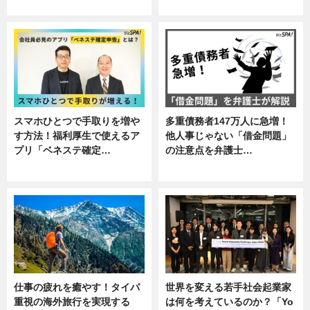
専門家インタビュー
ニュース
スマホひとつで手取りを増や
多重債務者147万人に急増！
す方法！福利厚生で使えるア
他人事じゃない「借金問題」
プリ「ベネステ確定…
の注意点を弁護士…
企業インタビュー
専門家インタビュー
仕事の疲れを癒やす！タイパ
世界を変える若手社会起業家
重視の海外旅行を実現する
は何を考えているのか？「Yo