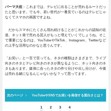
パーマ大佐
：これまでは、テレビに出ることが売れるルートだっ
たと思います。でも今、若い世代が一番見ているのはテレビじゃ
なくてスマホの画面ですよね。
だからスマホにたくさん現れ続けることがこれからの認知の近
道。ネット発で売れる芸人がもっと増えていくでしょうね。そこ
で重要になるのは、YouTubeやTikTok、Instagram、Twitterなど
の上手な活用なのかなと思うんです。
「お笑い」と一言で言っても、ネタの種類はさまざまで、ライブ
向きのネタとテレビ向きのネタが異なるように、ネット向きのネ
タもあります。媒体に合ったネタの作り分けや出し分けが、今後
は売れる鍵になるんじゃないかな？って思ってます。
次のページ
YouTubeやSNSでお笑いを発信する面白さとは？
1
2
3
4