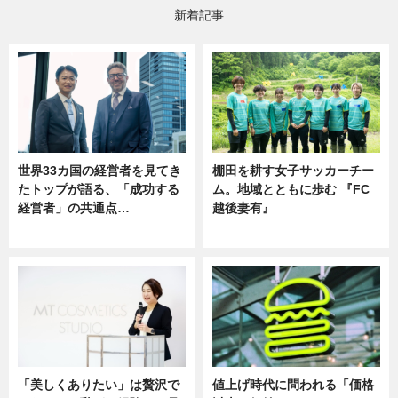
新着記事
世界33カ国の経営者を見てき
棚田を耕す女子サッカーチー
たトップが語る、「成功する
ム。地域とともに歩む 『FC
経営者」の共通点…
越後妻有』
ニュース
ニュース
「美しくありたい」は贅沢で
値上げ時代に問われる「価格