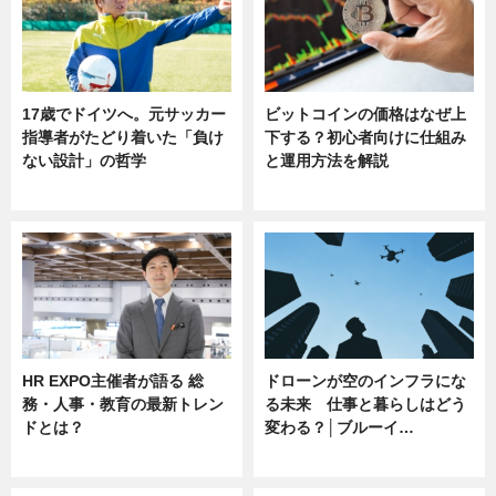
17歳でドイツへ。元サッカー
ビットコインの価格はなぜ上
指導者がたどり着いた「負け
下する？初心者向けに仕組み
ない設計」の哲学
と運用方法を解説
ニュース
ニュース
HR EXPO主催者が語る 総
ドローンが空のインフラにな
務・人事・教育の最新トレン
る未来 仕事と暮らしはどう
ドとは？
変わる？│ブルーイ…
ニュース
ニュース