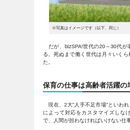
※写真はイメージです（以下、同じ）
だが、bizSPA!世代の20～30
る。死ぬまで働く世代は月々いくら
た。
保育の仕事は高齢者活躍の
現在、2大”人手不足市場”といわ
によって対応をカスタマイズしな
で、人間が担わなければいけない仕