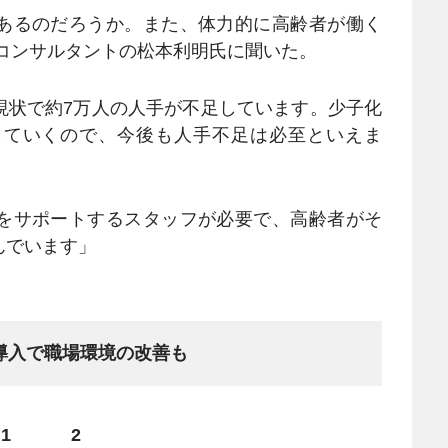
あるのだろうか。また、体力的に高齢者が働く
コンサルタントの松本利明氏に聞いた。
現状で約7万人の人手が不足しています。少子化
していくので、今後も人手不足は必至といえま
をサポートするスタッフが必要で、高齢者がそ
んでいます」
導入で職場環境の改善も
1
2