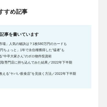
すすめ記事
な記事を書いています
場」人気の秘訣は？1枚580万円のカードも
円ちょっと」1年で永住権獲得した“猛者”も
める“中卒大家さん”のボロ物件投資術
取専門店に持ち込んでみた結果／2022年下半期
える“ヤバい飲食店”を見抜く方法／2022年下半期