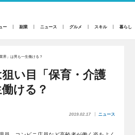
ュー
副業
ニュース
グルメ
スキル
暮らし
業界」は男も一生働ける？
は狙い目「保育・介護
生働ける？
2019.02.17
ニュース
理員、コンビニ店員など高齢者が働く姿をよく