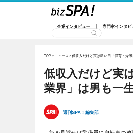
企業インタビュー
専門家インタビ
TOP
ニュース
低収入だけど実は狙い目「保育・介護
低収入だけど実
業界」は男も一
週刊SPA！編集部
街を見渡せば警備員に自転車の整