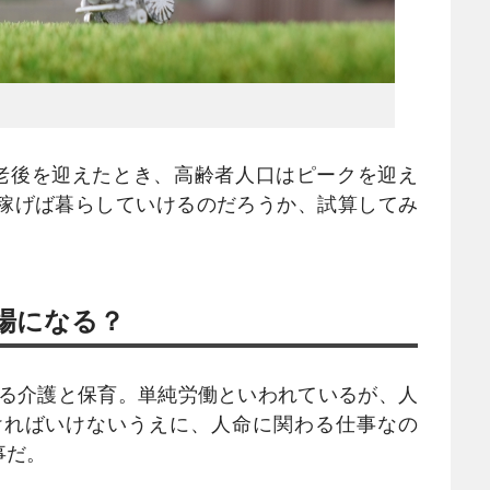
代が老後を迎えたとき、高齢者人口はピークを迎え
稼げば暮らしていけるのだろうか、試算してみ
場になる？
れる介護と保育。単純労働といわれているが、人
ければいけないうえに、人命に関わる仕事なの
事だ。