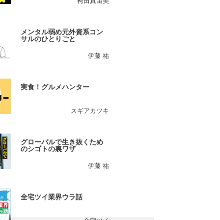
袴田真由美
メンタル弱め元外資系コン
サルのひとりごと
伊藤 祐
実食！グルメハンター
スギアカツキ
グローバルで生き抜くため
のシゴトの裏ワザ
伊藤 祐
全宅ツイ業界ウラ話