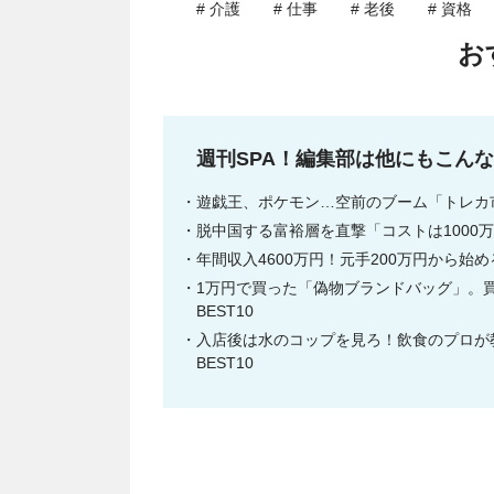
# 介護
# 仕事
# 老後
# 資格
お
週刊SPA！編集部は他にもこん
遊戯王、ポケモン…空前のブーム「トレカ市
脱中国する富裕層を直撃「コストは1000万
年間収入4600万円！元手200万円から始
1万円で買った「偽物ブランドバッグ」。買
BEST10
入店後は水のコップを見ろ！飲食のプロが教
BEST10