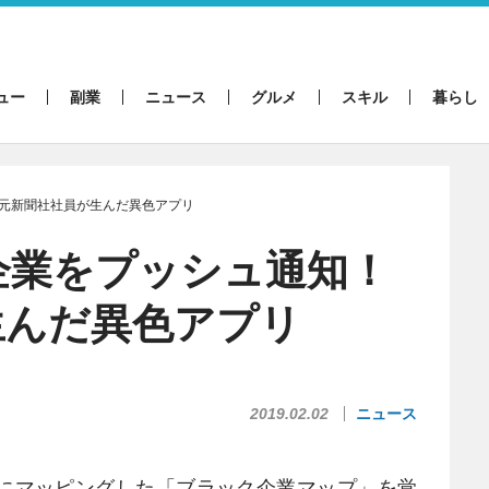
ュー
副業
ニュース
グルメ
スキル
暮らし
元新聞社社員が生んだ異色アプリ
企業をプッシュ通知！
生んだ異色アプリ
2019.02.02
ニュース
にマッピングした「ブラック企業マップ」を覚