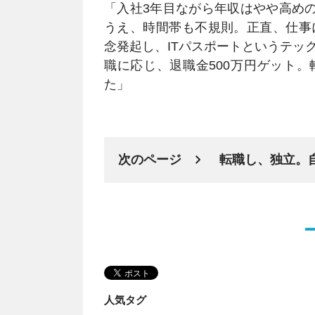
「入社3年目ながら年収はやや高めの
うえ、時間帯も不規則。正直、仕事
念発起し、ITパスポートというテッ
職に応じ、退職金500万円ゲット。
た」
次のページ
転職し、独立。
人気タグ