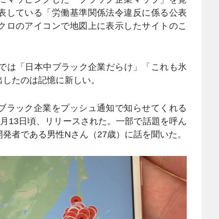
表している「労働基準関係法令違反に係る公表
クロのアイコンで地図上に表示したサイトのこ
では「日本中ブラック企業だらけ」「これも氷
出したのは記憶に新しい。
ブラック企業をプッシュ通知で知らせてくれる
1月13日頃、リリースされた。一部で話題を呼ん
発者である男性Nさん（27歳）に話を聞いた。