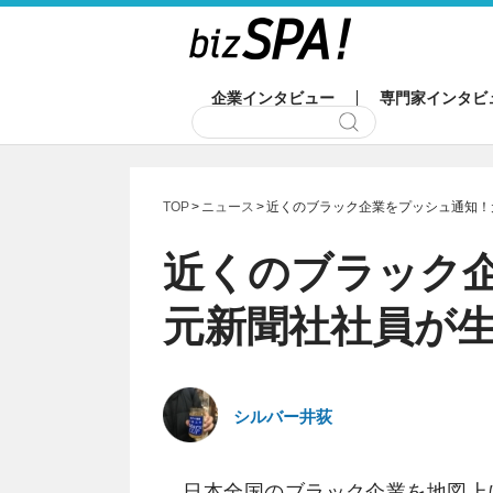
企業インタビュー
専門家インタビ
TOP
ニュース
近くのブラック企業をプッシュ通知！
近くのブラック
元新聞社社員が
シルバー井荻
日本全国のブラック企業を地図上