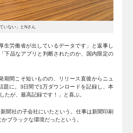
ていない」とNさん
厚生労働省が出しているデータです」と返事し
、「下品なアプリと判断されたのか、国内限定の
発期間こそ短いものの、リリース直後からニュ
話題に。3日間で1万ダウンロードを記録し、本
ましたが、最高記録です！」と喜ぶ。
新聞社の子会社にいたという。仕事は新聞印刷
なかブラックな環境だったという。