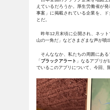
えているだろうか。厚生労働省が発
事案」に掲載されている企業を、ド
とだ。
昨年12月末頃に公開され、ネット
山の一角だ」などさまざまな声が噴
そんななか、私たちの周囲にある
「
ブラックアラート
」なるアプリが
でいるこのアプリについて、今回、開