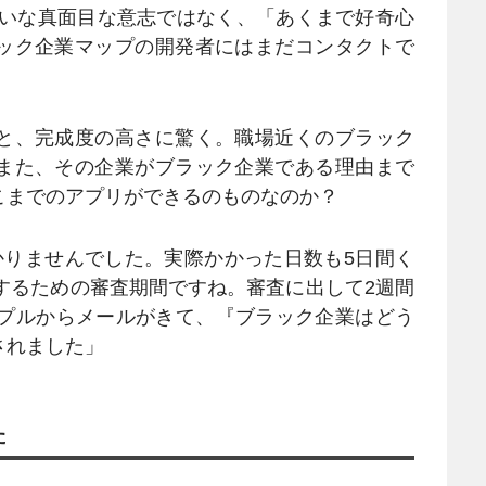
いな真面目な意志ではなく、「あくまで好奇心
ック企業マップの開発者にはまだコンタクトで
と、完成度の高さに驚く。職場近くのブラック
また、その企業がブラック企業である理由まで
こまでのアプリができるのものなのか？
かりませんでした。実際かかった日数も5日間く
で販売するための審査期間ですね。審査に出して2週間
ップルからメールがきて、『ブラック企業はどう
されました」
た