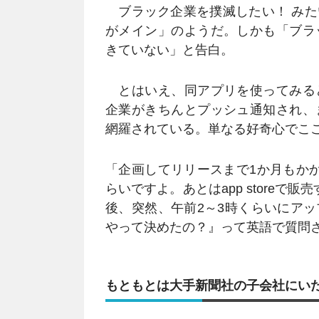
ブラック企業を撲滅したい！ みた
がメイン」のようだ。しかも「ブラ
きていない」と告白。
とはいえ、同アプリを使ってみる
企業がきちんとプッシュ通知され、
網羅されている。単なる好奇心でこ
「企画してリリースまで1か月もか
らいですよ。あとはapp store
後、突然、午前2～3時くらいにア
やって決めたの？』って英語で質問
もともとは大手新聞社の子会社にい