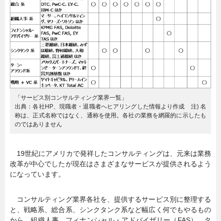
「サービス別コンサルティング業界一覧」
出典：各社HP、現職者・退職者へヒアリングした情報より作成 注) 名
称は、正式名称ではなく、通称を使用。各社の業務を網羅的に示したも
のではありません
19世紀にアメリカで発祥したコンサルティングは、元来は業務
改革が中心でしたが現在はさまざまなサービスが提供されるよう
になっています。
コンサルティング業界各社を、提供するサービス別に整理する
と、戦略系、総合系、シンクタンク系など幅広く何でもやるもの
から、組織人事、フィナンシャル・アドバイザリー（FAS）、タ