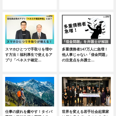
専門家インタビュー
ニュース
スマホひとつで手取りを増や
多重債務者147万人に急増！
す方法！福利厚生で使えるア
他人事じゃない「借金問題」
プリ「ベネステ確定…
の注意点を弁護士…
企業インタビュー
専門家インタビュー
仕事の疲れを癒やす！タイパ
世界を変える若手社会起業家