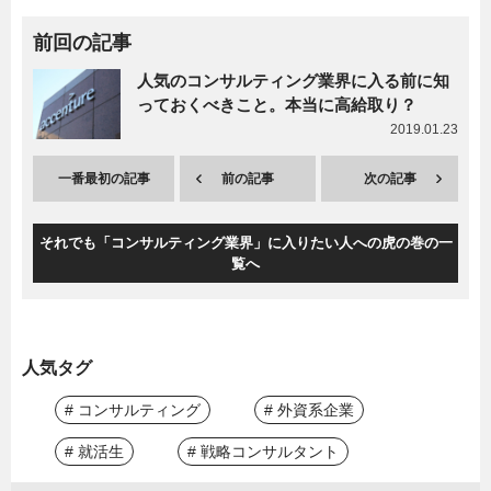
前回の記事
人気のコンサルティング業界に入る前に知
っておくべきこと。本当に高給取り？
2019.01.23
一番最初の記事
前の記事
次の記事
それでも「コンサルティング業界」に入りたい人への虎の巻の一
覧へ
人気タグ
# コンサルティング
# 外資系企業
# 就活生
# 戦略コンサルタント