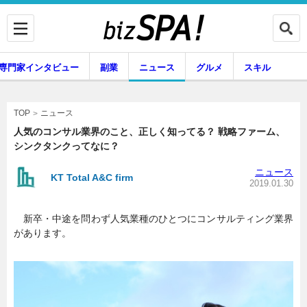
専門家インタビュー
副業
ニュース
グルメ
スキル
ニュース
TOP
人気のコンサル業界のこと、正しく知ってる？ 戦略ファーム、
シンクタンクってなに？
企業インタビュー
専門家インタビュー
ニュース
KT Total A&C firm
2019.01.30
新卒・中途を問わず人気業種のひとつにコンサルティング業界
副業
ニュース
があります。
グルメ
スキル