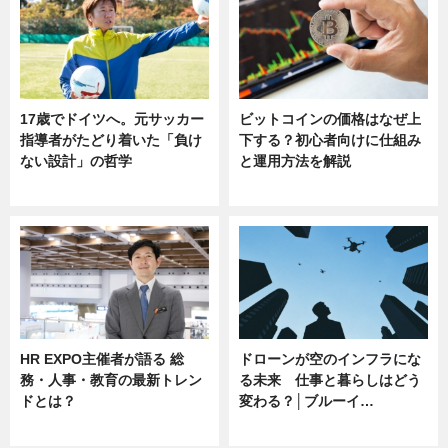
17歳でドイツへ。元サッカー
ビットコインの価格はなぜ上
指導者がたどり着いた「負け
下する？初心者向けに仕組み
ない設計」の哲学
と運用方法を解説
ニュース
ニュース
HR EXPO主催者が語る 総
ドローンが空のインフラにな
務・人事・教育の最新トレン
る未来 仕事と暮らしはどう
ドとは？
変わる？│ブルーイ…
ニュース
ニュース