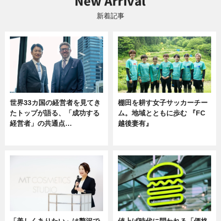
新着記事
世界33カ国の経営者を見てき
棚田を耕す女子サッカーチー
たトップが語る、「成功する
ム。地域とともに歩む 『FC
経営者」の共通点…
越後妻有』
ニュース
ニュース