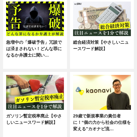
急増中の「爆破予告」冗談で
総合経済対策【やさしいニュ
は済まされない！どんな罪に
ースワード解説】
なるか弁護士に聞い…
ニュース
専門家インタビュー
ガソリン暫定税率廃止【やさ
29歳で新規事業の責任者
しいニュースワード解説】
に！“個の力から社会の仕様を
変える”カオナビ流…
ニュース