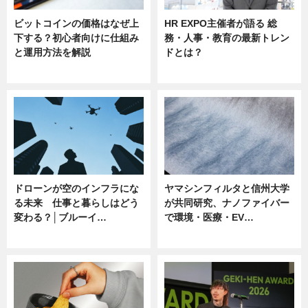
ビットコインの価格はなぜ上
HR EXPO主催者が語る 総
下する？初心者向けに仕組み
務・人事・教育の最新トレン
と運用方法を解説
ドとは？
ニュース
ニュース
ドローンが空のインフラにな
ヤマシンフィルタと信州大学
る未来 仕事と暮らしはどう
が共同研究、ナノファイバー
変わる？│ブルーイ…
で環境・医療・EV…
ニュース
ニュース