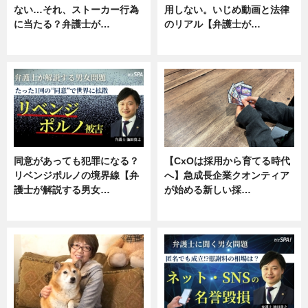
ない…それ、ストーカー行為
用しない。いじめ動画と法律
に当たる？弁護士が…
のリアル【弁護士が…
ニュース, 専門家インタビュー
ニュース, 専門家インタビュー
同意があっても犯罪になる？
【CxOは採用から育てる時代
リベンジポルノの境界線【弁
へ】急成長企業クオンティア
護士が解説する男女…
が始める新しい採…
専門家インタビュー
ニュース