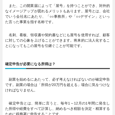
また、この開業届によって「屋号」を持つことができ、対外的
なイメージアップが図れるメリットもあります。屋号とは、会社
でいう会社名にあたり、「○○事務所」や「○○デザイン」といっ
た言った事業を指す名称です。
名刺、看板、領収書や契約書などにも屋号を使用すれば、顧客
に対しての心象を上げることができます。将来的に法人化するこ
とになってもこの屋号を引継ぐことが可能です。
確定申告が必要になる所得は？
副業を始めるにあたって、必ず考えなければないのが確定申告
です。副業の場合は「所得が20万円を超える」場合に気をつけな
ければなりません。
確定申告とは、簡単に言うと、毎年1～12月の1年間に発生し
た所得や経費をすべて計算し、納めるべき税額を決定・精算する
ために税務署に申告することです。