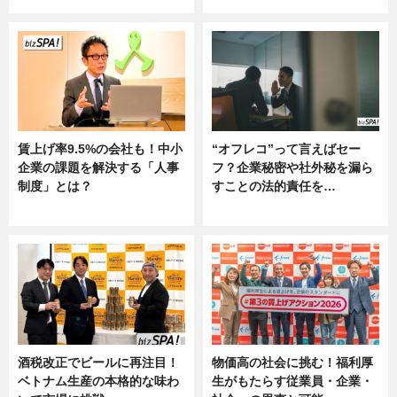
賃上げ率9.5%の会社も！中小
“オフレコ”って言えばセー
企業の課題を解決する「人事
フ？企業秘密や社外秘を漏ら
制度」とは？
すことの法的責任を…
ニュース
ニュース, 専門家インタビュー
酒税改正でビールに再注目！
物価高の社会に挑む！福利厚
ベトナム生産の本格的な味わ
生がもたらす従業員・企業・