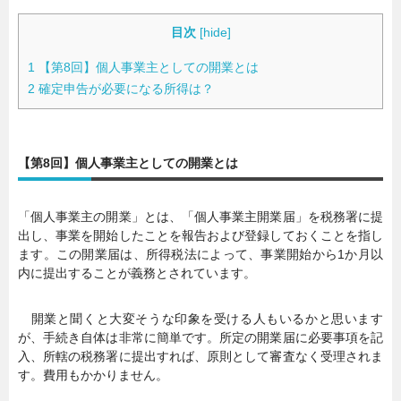
目次
[
hide
]
1
【第8回】個人事業主としての開業とは
2
確定申告が必要になる所得は？
【第8回】個人事業主としての開業とは
「個人事業主の開業」とは、「個人事業主開業届」を税務署に提
出し、事業を開始したことを報告および登録しておくことを指し
ます。この開業届は、所得税法によって、事業開始から1か月以
内に提出することが義務とされています。
開業と聞くと大変そうな印象を受ける人もいるかと思います
が、手続き自体は非常に簡単です。所定の開業届に必要事項を記
入、所轄の税務署に提出すれば、原則として審査なく受理されま
す。費用もかかりません。