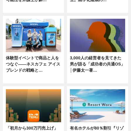
ニュース, 専門家インタビュー
ニュース
体験型イベントで商品と人を
3,000人の経営者を見てきた
つなぐ――ネスカフェ アイス
男が語る「成功者の共通OS」
ブレンドの戦略と…
│伊藤太一著…
ニュース
ニュース
「初月から300万円売上げ」
有名ホテルが80％割引『リゾ