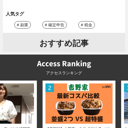
人気タグ
# 副業
# 確定申告
# 税金
おすすめ記事
アクセスランキング