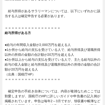
給与所得があるサラリーマンについては、以下にいずれかに該
当する人は確定申告する必要があります。
＝＝＝＝＝＝＝＝＝＝＝＝＝＝＝＝＝
給与所得がある方
●給与の年間収入金額が2,000万円を超える人
●1か所から給与の支払を受けている人で、給与所得及び退職所得
以外の所得の金額の合計額が20万円を超える人
●2か所以上から給与の支払を受けている人で、主たる給与以外の
給与の収入金額と給与所得及び退職所得以外の所得の金額の合計
額が20万円を超える人
（出典：国税庁HP）
＝＝＝＝＝＝＝＝＝＝＝＝＝＝＝＝＝
確定申告の手続き自体については、内容が複雑なためここでは
割愛しますが、国税庁のHPに詳しいガイドや申告書の記入例が
掲載されています。申告は毎年2～3月ですが、領収書や帳簿など