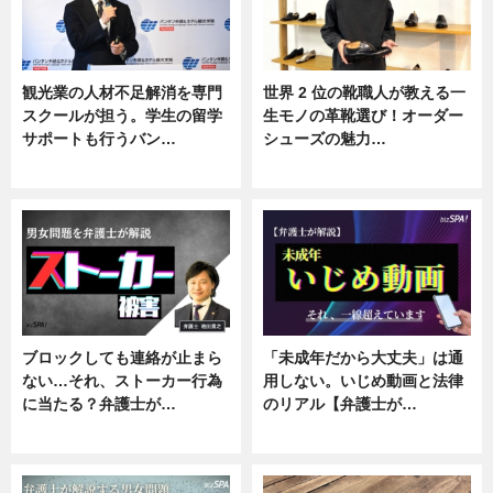
観光業の人材不足解消を専門
世界 2 位の靴職人が教える一
スクールが担う。学生の留学
生モノの革靴選び！オーダー
サポートも行うバン…
シューズの魅力…
ニュース, 企業インタビュー
ニュース, 専門家インタビュー
ブロックしても連絡が止まら
「未成年だから大丈夫」は通
ない…それ、ストーカー行為
用しない。いじめ動画と法律
に当たる？弁護士が…
のリアル【弁護士が…
ニュース, 専門家インタビュー
ニュース, 専門家インタビュー