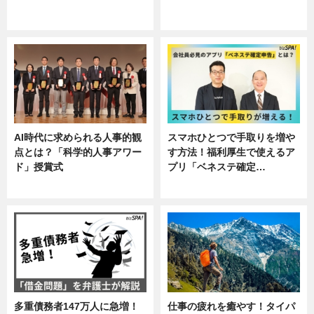
ニュース, 企業インタビュー, 暮ら
専門家インタビュー
し
AI時代に求められる人事的観
スマホひとつで手取りを増や
点とは？「科学的人事アワー
す方法！福利厚生で使えるア
ド」授賞式
プリ「ベネステ確定…
ニュース
企業インタビュー
多重債務者147万人に急増！
仕事の疲れを癒やす！タイパ