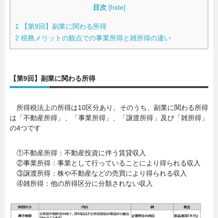
目次
[
hide
]
1
【第9回】副業に関わる所得
2
税務メリットの観点での事業所得と雑所得の違い
【第9回】副業に関わる所得
所得税法上の所得は10区分あり、そのうち、副業に関わる所得
は「不動産所得」、「事業所得」、「譲渡所得」及び「雑所得」
の4つです
①不動産所得：不動産投資に伴う賃貸収入
②事業所得：事業として行っていることにより得られる収入
③譲渡所得：株や不動産などの売買により得られる収入
④雑所得：他の所得区分に分類されない収入