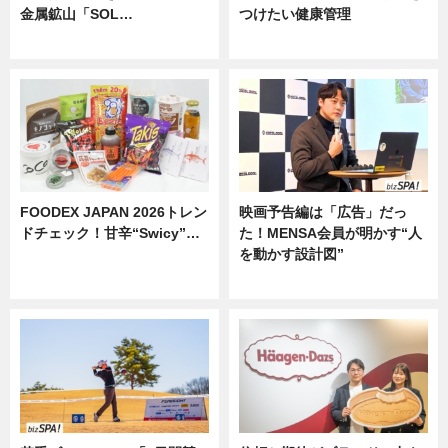
金属鉱山「SOL…
つけたい健康管理
ニュース
ニュース
FOODEX JAPAN 2026トレン
映画予告編は「広告」だっ
ドチェック！甘辛“Swicy”…
た！MENSA会員が明かす“人
を動かす設計図”
ニュース
ニュース