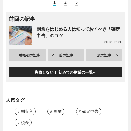
1
2
3
前回の記事
副業をはじめる人は知っておくべき「確定
申告」のコツ
2018.12.26
一番最初の記事
前の記事
次の記事
失敗しない！ 初めての副業の一覧へ
人気タグ
# 副収入
# 副業
# 確定申告
# 税金