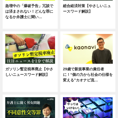
急増中の「爆破予告」冗談で
総合経済対策【やさしいニュ
は済まされない！どんな罪に
ースワード解説】
なるか弁護士に聞い…
ニュース
専門家インタビュー
ガソリン暫定税率廃止【やさ
29歳で新規事業の責任者
しいニュースワード解説】
に！“個の力から社会の仕様を
変える”カオナビ流…
ニュース
企業インタビュー