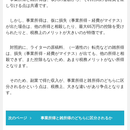
し引ける点は共通です。
しかし、事業所得は、仮に損失（事業所得－経費がマイナス）
が出た場合は、他の所得と相殺したり、最大65万円の控除を受け
られたりと、税務上のメリットが大きいのが特徴です。
対照的に、ライターの原稿料、（一過性の）転売などの雑所得
は、損失（事業所得－経費がマイナス）が出ても、他の所得と相
殺できず、また控除もないため、あまり税務メリットがない所得
となります。
そのため、副業で得た収入が、事業所得と雑所得のどちらに区
分されるかという点は、税務上、大きな違いがあり争点となりま
す。
次のページ
事業所得と雑所得のどちらに区分されるか