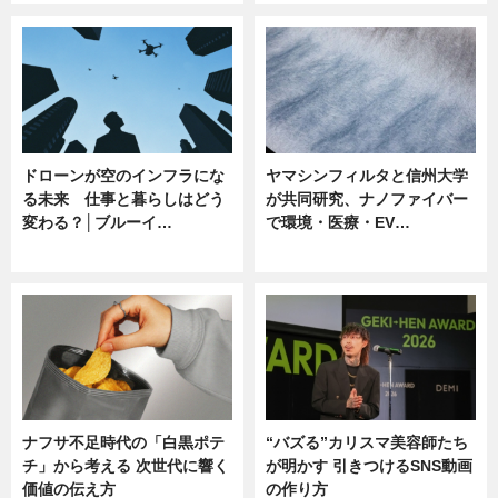
ドローンが空のインフラにな
ヤマシンフィルタと信州大学
る未来 仕事と暮らしはどう
が共同研究、ナノファイバー
変わる？│ブルーイ…
で環境・医療・EV…
ニュース
ニュース
ナフサ不足時代の「白黒ポテ
“バズる”カリスマ美容師たち
チ」から考える 次世代に響く
が明かす 引きつけるSNS動画
価値の伝え方
の作り方