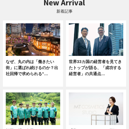
新着記事
なぜ、丸の内は「働きたい
世界33カ国の経営者を見てき
街」に選ばれ続けるのか？出
たトップが語る、「成功する
社回帰で求められる“…
経営者」の共通点…
ニュース
ニュース