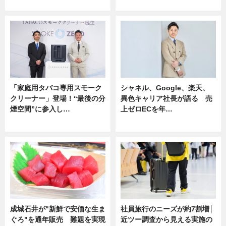
企業インタビュー
ニュース
「家庭用タバコ専用スモーク
シャネル、Google、楽天、
クリーナー」登場！“最後の分
異色キャリア社長が語る 売
煙空間”に参入し…
上ゼロECを年…
ニュース
ニュース
成城石井が"新鮮で安価な生ま
社員旅行のニーズが約7割増│
ぐろ"を通年販売 難題を実現
近ツー調査から見える実施の