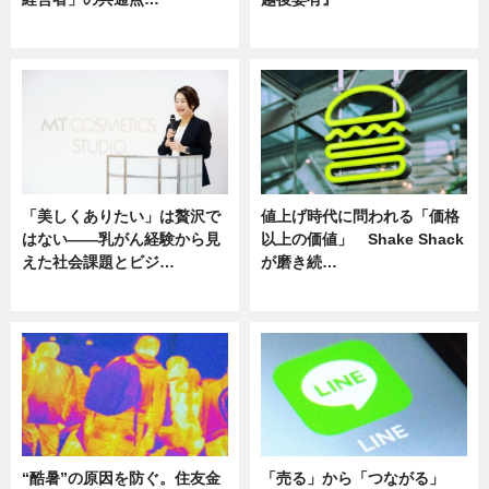
ニュース
ニュース
「美しくありたい」は贅沢で
値上げ時代に問われる「価格
はない――乳がん経験から見
以上の価値」 Shake Shack
えた社会課題とビジ…
が磨き続…
ニュース
ニュース
“酷暑”の原因を防ぐ。住友金
「売る」から「つながる」