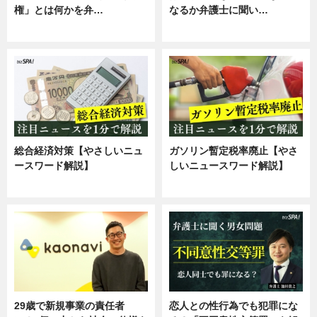
権」とは何かを弁…
なるか弁護士に聞い…
専門家インタビュー
専門家インタビュー
総合経済対策【やさしいニュ
ガソリン暫定税率廃止【やさ
ースワード解説】
しいニュースワード解説】
ニュース
ニュース
29歳で新規事業の責任者
恋人との性行為でも犯罪にな