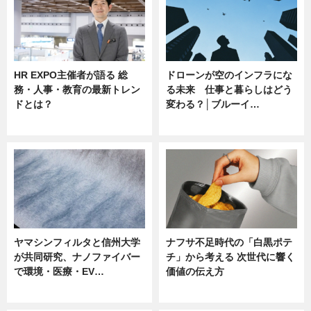
HR EXPO主催者が語る 総
ドローンが空のインフラにな
務・人事・教育の最新トレン
る未来 仕事と暮らしはどう
ドとは？
変わる？│ブルーイ…
ニュース
ニュース
ヤマシンフィルタと信州大学
ナフサ不足時代の「白黒ポテ
が共同研究、ナノファイバー
チ」から考える 次世代に響く
で環境・医療・EV…
価値の伝え方
ニュース
ニュース