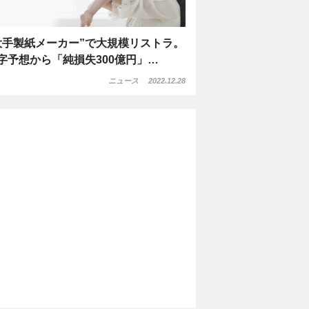
大手製紙メーカー”で大規模リストラ。
字予想から「純損失300億円」…
ニュース
2022.12.28