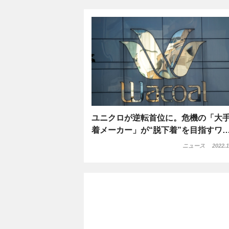
ユニクロが逆転首位に。危機の「大
着メーカー」が“脱下着”を目指すワ
ニュース
2022.1