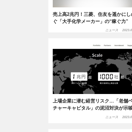
売上高2兆円！三菱、住友を遥かにし
ぐ「大手化学メーカー」の“稼ぐ力”
ニュース
2023.0
上場企業に潜む経営リスク…「老舗
チャーキャピタル」の泥沼対決が示
ニュース
2023.0