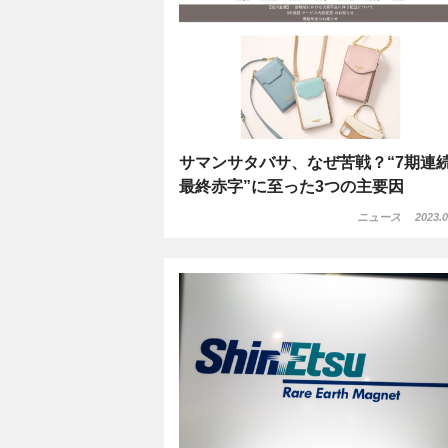
サマンサタバサ、なぜ苦戦？“7期連
最終赤字”に至った3つの主要因
ニュース
2023.0