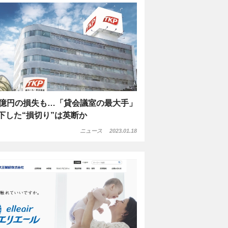
0億円の損失も…「貸会議室の最大手」
下した“損切り”は英断か
ニュース
2023.01.18