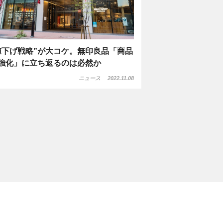
値下げ戦略”が大コケ。無印良品「商品
強化」に立ち返るのは必然か
ニュース
2022.11.08