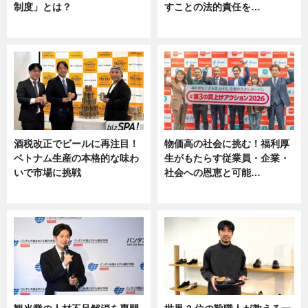
制度」とは？
すことの法的責任を…
ニュース
ニュース, 専門家インタビュー
酒税改正でビールに再注目！
物価高の社会に挑む！福利厚
ベトナム生産の本格的な味わ
生がもたらす従業員・企業・
いで市場に挑戦
社会への恩恵と可能…
ニュース
ニュース