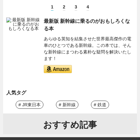
1
2
3
4
最新版 新幹線に乗るのがおもしろくな
る本
あらゆる英知を結集させた世界最高傑作の電
車のひとつである新幹線。この本では、そん
な新幹線にまつわる素朴な疑問を解決いたし
ます！
人気タグ
# JR東日本
# 新幹線
# 鉄道
おすすめ記事