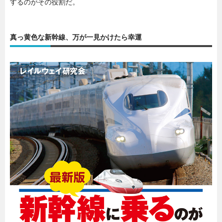
するのがその役割だ。
真っ黄色な新幹線、万が一見かけたら幸運