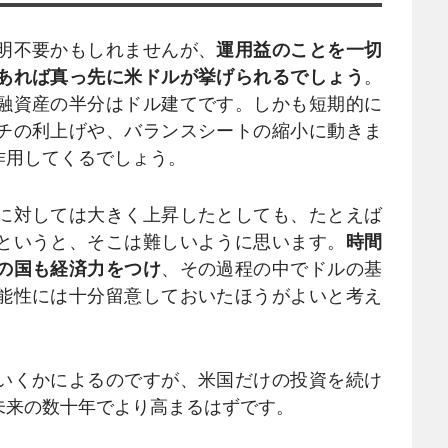
明不要かもしれませんが、
運用益のことを一切
あれば真っ先に米ドルが挙げられるでしょう
。
融資産の半分はドル建てです。しかも短期的に
チの利上げや、バランスシートの縮小に動きま
作用してくるでしょう。
に対しては大きく上昇したとしても、たとえば
というと、そこは難しいように思います。
時間
の国も経済力をつけ
、その過程の中でドルの基
能性には十分留意しておいたほうがよいと考え
いくかによるのですが、米国だけの投資を続け
未来の数十年でより高まるはずです。