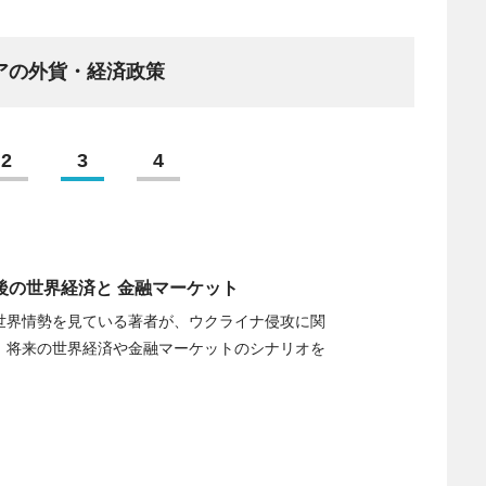
アの外貨・経済政策
2
3
4
後の世界経済と 金融マーケット
世界情勢を見ている著者が、ウクライナ侵攻に関
、将来の世界経済や金融マーケットのシナリオを