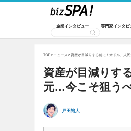
企業インタビュー
専門家インタビ
TOP
ニュース
資産が目減りする前に！米ドル、人民
資産が目減りす
元…今こそ狙うべ
戸田裕大