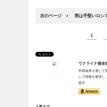
次のページ
実は手堅いロシ
1
ウクライナ侵攻
外国為替を通じて
して情報を整理し
提示
人気タグ