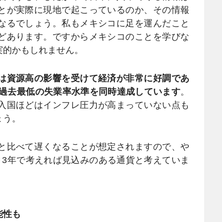
とが実際に現地で起こっているのか、その情報
なるでしょう。私もメキシコに足を運んだこと
どあります。ですからメキシコのことを学びな
実的かもしれません。
は資源高の影響を受けて経済が非常に好調であ
、過去最低の失業率水準を同時達成しています
。
入国ほどはインフレ圧力が高まっていない点も
ょう。
と比べて遅くなることが想定されますので、や
～3年で考えれば見込みのある通貨と考えていま
能性も