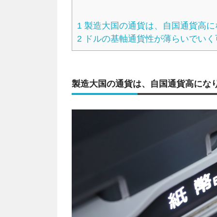
1
製造大国の通貨は、自国通貨高に
2
ドルの基軸通貨性が薄らいでいく
製造大国の通貨は、自国通貨高にな