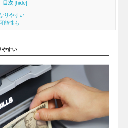
目次
[
hide
]
なりやすい
可能性も
りやすい