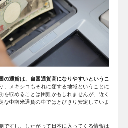
国の通貨は、自国通貨高になりやすいというこ
り、メキシコもそれに類する地域ということに
功を収めることは困難かもしれませんが、近く
定な中南米通貨の中ではとびきり安定していま
側ですし、したがって日本に入ってくる情報は