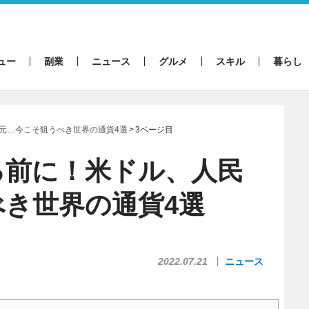
ュー
副業
ニュース
グルメ
スキル
暮らし
元…今こそ狙うべき世界の通貨4選
3ページ目
る前に！米ドル、人民
き世界の通貨4選
2022.07.21
ニュース