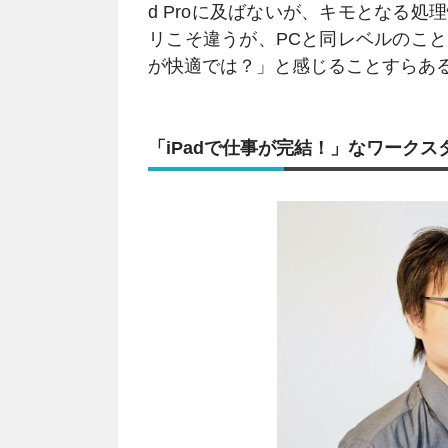
d Proに及ばないが、キモとなる
リこそ違うが、PCと同レベルのこと
が快適では？」と感じることすらあ
「iPadで仕事が完結！」なワークス