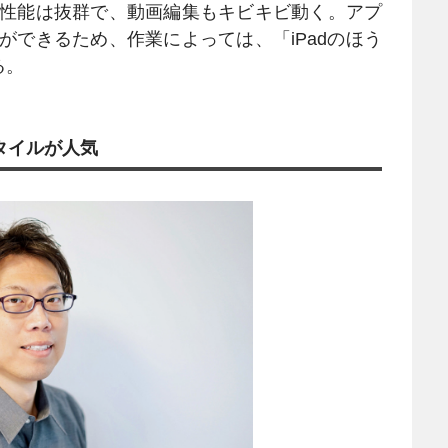
処理性能は抜群で、動画編集もキビキビ動く。アプ
ができるため、作業によっては、「iPadのほう
る。
タイルが人気