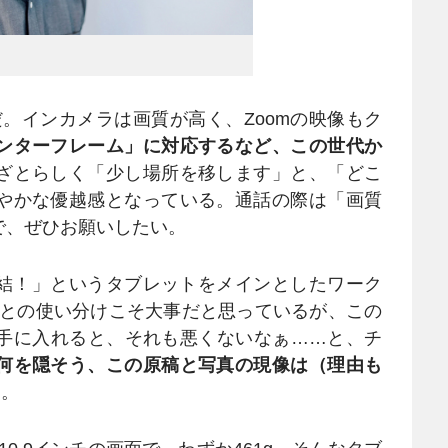
rだ。インカメラは画質が高く、Zoomの映像もク
ンターフレーム」に対応するなど、この世代か
ざとらしく「少し場所を移します」と、「どこ
やかな優越感となっている。通話の際は「画質
で、ぜひお願いしたい。
完結！」というタブレットをメインとしたワーク
Cとの使い分けこそ大事だと思っているが、この
手に入れると、それも悪くないなぁ……と、チ
何を隠そう、この原稿と写真の現像は（理由も
る
。