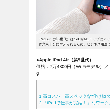
iPad Air（第5世代）はSoCがM1チッ
作業も十分に耐えられるため、ビジネス用途
●Apple iPad Air（第5世代）
価格：7万4800円（Wi-Fiモデル）／サ
g
1
高コスパ、高スペックな“化け物タ
2
「iPadで仕事が完結！」なワー