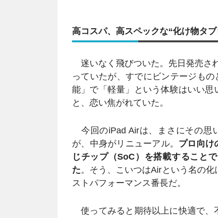
高コスパ、高スペックな“化け物タブ
迷いなく飛びついた。先日発売された、最新
っていたが、すでにビンテージものと
能」で「軽量」という体験はいい思い出
と、恋い焦がれていた。
今回のiPad Airは、まさにそ
が、中身がリニューアル。
プロ向けのi
じチップ（SoC）を搭載すること
た
。そう、こいつはAirという名の
ストパフォーマンス番長だ。
使ってみると期待以上に快適で、不