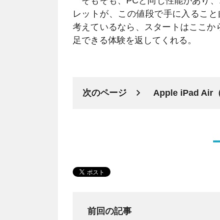
そもそも、PCと同じ性能があり、10
レットが、この値段で手に入ること自
考えているなら、スタートはここから。
足できる体験を返してくれる。
次のページ
Apple iPad
前回の記事