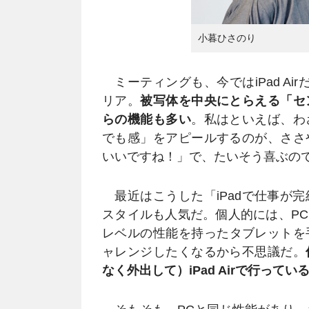
小暮ひさのり
ミーティングも、今ではiPad Ai
リア。
被写体を中央にとらえる「セ
らの機能も多い
。私はといえば、わ
でも感」をアピールするのが、ささ
いいですね！」で、たいそう喜ぶの
最近はこうした「iPadで仕事が
スタイルも人気だ。個人的には、P
レベルの性能を持ったタブレットを
ャレンジしたくなるから不思議だ。
なく外出して）iPad Airで行ってい