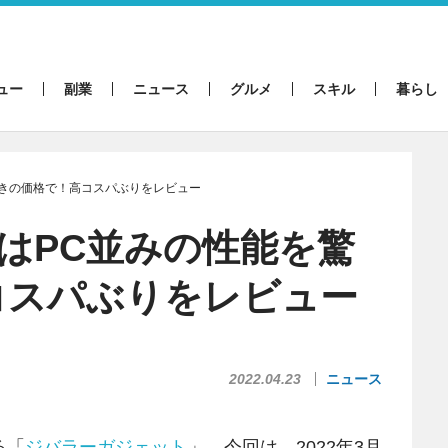
ュー
副業
ニュース
グルメ
スキル
暮らし
能を驚きの価格で！高コスパぶりをレビュー
r」はPC並みの性能を驚
コスパぶりをレビュー
2022.04.23
ニュース
る「
ジバラーガジェット
」。今回は、2022年3月