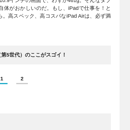
.9インチの画面で、わずか461g。そんなタブ
体がおかしいのだ。もし、iPadで仕事を！と
高スペック、高コスパなiPad Airは、必ず満
 Air（第5世代）のここがスゴイ！
1
2