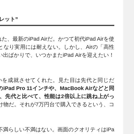
レット”
のiPad Airだ。かつて初代iPad Airを使
なり実用には耐えない。しかし、Airの「高性
ばかりで、いつかまたiPad Airを迎えたい！
の思いを成就させてくれた。見た目は先代と同じだ
Pad Pro 11インチや、MacBook Airなどと同
で、先代と比べて、性能は2倍以上に跳ね上がっ
化け物だ。それが7万円台で購入できるという、コ
満らしい不満はない。画面のクオリティはiPa