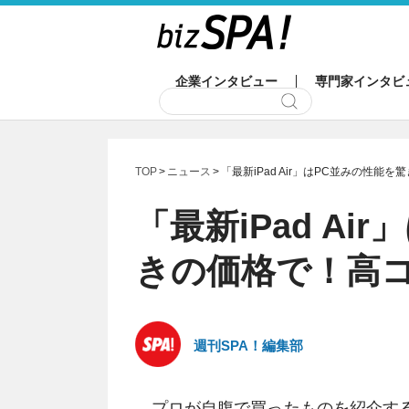
企業インタビュー
専門家インタビ
TOP
ニュース
「最新iPad Air」はPC並みの性
「最新iPad Ai
きの価格で！高
週刊SPA！編集部
プロが自腹で買ったものを紹介す