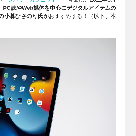
、
PC誌やWeb媒体を中心にデジタルアイテムの
の小暮ひさのり氏
がおすすめする！（以下、本