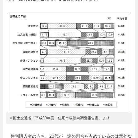
※国土交通省「平成30年度 住宅市場動向調査報告書」より
住宅購入者のうち、20代が一定の割合を占めているのは意外な