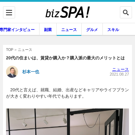
専門家インタビュー
副業
ニュース
グルメ
スキル
ニュース
TOP
20代の住まいは、賃貸か購入か？購入派の最大のメリットとは
ニュース
杉本一也
企業インタビュー
専門家インタビュー
2021.08.27
20代と言えば、就職、結婚、出産などキャリアやライフプラン
が大きく変わりやすい年代でもあります。
副業
ニュース
グルメ
スキル