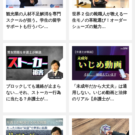
観光業の人材不足解消を専門
世界 2 位の靴職人が教える一
スクールが担う。学生の留学
生モノの革靴選び！オーダー
サポートも行うバン…
シューズの魅力…
ニュース, 企業インタビュー
ニュース, 専門家インタビュー
ブロックしても連絡が止まら
「未成年だから大丈夫」は通
ない…それ、ストーカー行為
用しない。いじめ動画と法律
に当たる？弁護士が…
のリアル【弁護士が…
ニュース, 専門家インタビュー
ニュース, 専門家インタビュー