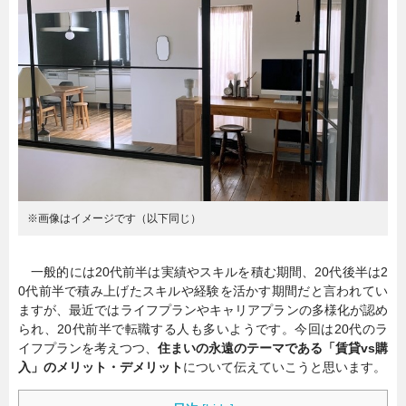
暮らし
エンタメ
連載一覧
※画像はイメージです（以下同じ）
一般的には20代前半は実績やスキルを積む期間、20代後半は2
0代前半で積み上げたスキルや経験を活かす期間だと言われてい
ますが、最近ではライフプランやキャリアプランの多様化が認め
られ、20代前半で転職する人も多いようです。今回は20代のラ
イフプランを考えつつ、
住まいの永遠のテーマである「賃貸vs購
入」のメリット・デメリット
について伝えていこうと思います。