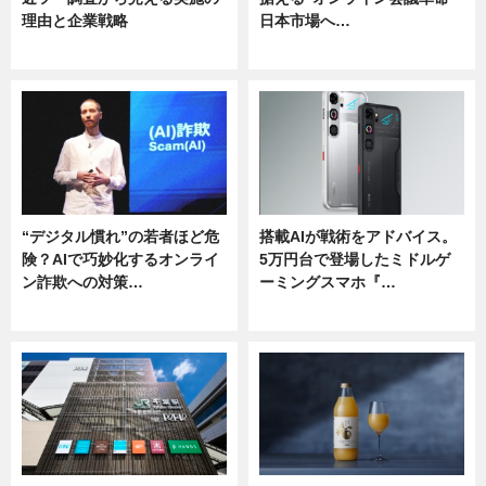
理由と企業戦略
日本市場へ…
ニュース
ニュース
“デジタル慣れ”の若者ほど危
搭載AIが戦術をアドバイス。
険？AIで巧妙化するオンライ
5万円台で登場したミドルゲ
ン詐欺への対策…
ーミングスマホ『…
ニュース
ニュース