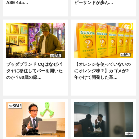
ASE 4da…
ピーサンドが歩ん…
ニュース
ニュース
ブッダブランド CQはなぜパ
【オレンジを使っていないの
タヤに移住してバーを開いた
にオレンジ味？】カゴメが2
のか？60歳の節…
年かけて開発した革…
ニュース
グルメ, ニュース, 企業インタビュ
ー