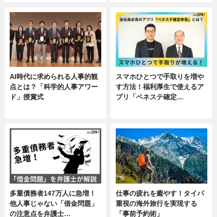
AI時代に求められる人事的観
スマホひとつで手取りを増や
点とは？「科学的人事アワー
す方法！福利厚生で使えるア
ド」授賞式
プリ「ベネステ確定…
ニュース
企業インタビュー
多重債務者147万人に急増！
仕事の疲れを癒やす！タイパ
他人事じゃない「借金問題」
重視の海外旅行を実現する
の注意点を弁護士…
「事前予約術」