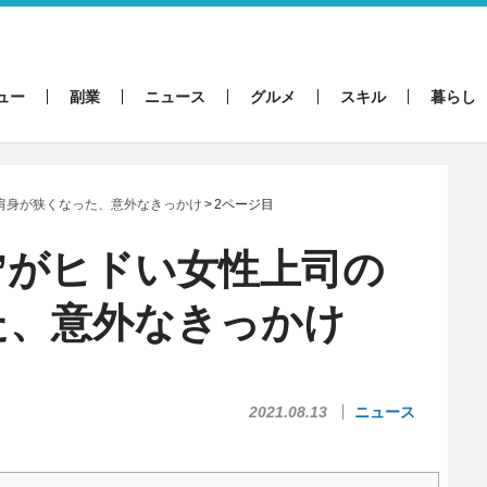
ュー
副業
ニュース
グルメ
スキル
暮らし
の肩身が狭くなった、意外なきっかけ
2ページ目
”がヒドい女性上司の
た、意外なきっかけ
2021.08.13
ニュース