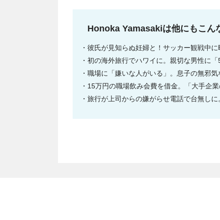
Honoka Yamasakiは他に
彼氏が見知らぬ妊婦と！サッカー観戦中に映っ
初の海外旅行でハワイに。親切な男性に「
職場に「嫌いな人がいる」。息子の無邪気
15万円の職場飲み会費を借金。「大手企業
旅行が上司からの嫌がらせ電話で台無しに