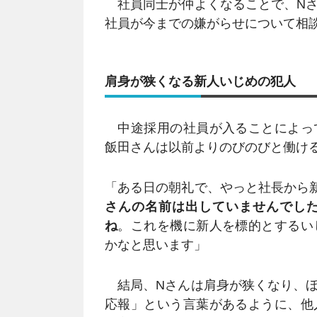
社員同士が仲よくなることで、Nさ
社員が今までの嫌がらせについて相
肩身が狭くなる新人いじめの犯人
中途採用の社員が入ることによっ
飯田さんは以前よりのびのびと働け
「ある日の朝礼で、やっと社長から
さんの名前は出していませんでし
ね
。これを機に新人を標的とするい
かなと思います」
結局、Nさんは肩身が狭くなり、ほ
応報」という言葉があるように、他