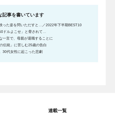
もこんな記事を書いています
た姿を問いただすと…／2022年下半期BEST10
50ドルよこせ」と脅されて…
な一言で、母親が退職することに
の伝統」に苦しむ25歳の告白
。30代女性に起こった悲劇
連載一覧