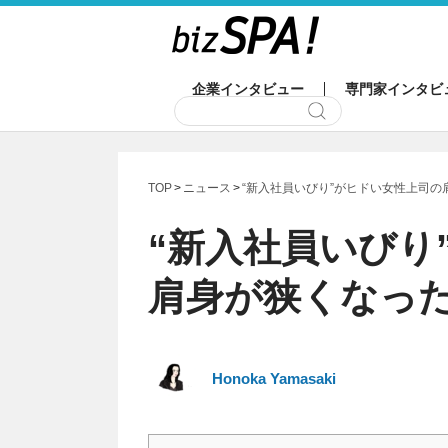
企業インタビュー
専門家インタビ
TOP
ニュース
“新入社員いびり”がヒドい女性上司
“新入社員いびり
肩身が狭くなっ
Honoka Yamasaki