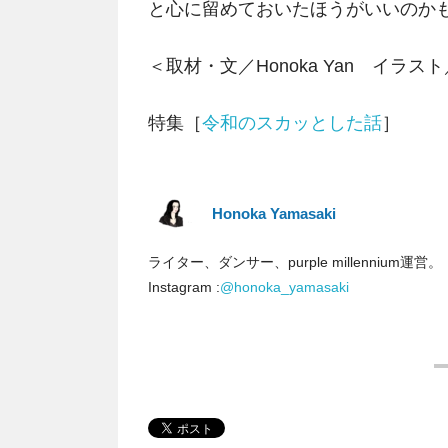
と心に留めておいたほうがいいのか
＜取材・文／Honoka Yan イラ
特集［
令和のスカッとした話
］
Honoka Yamasaki
ライター、ダンサー、purple millennium運営。
Instagram :
@honoka_yamasaki