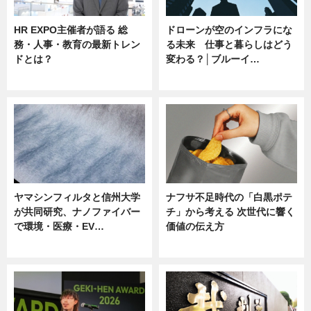
HR EXPO主催者が語る 総
ドローンが空のインフラにな
務・人事・教育の最新トレン
る未来 仕事と暮らしはどう
ドとは？
変わる？│ブルーイ…
ニュース
ニュース
ヤマシンフィルタと信州大学
ナフサ不足時代の「白黒ポテ
が共同研究、ナノファイバー
チ」から考える 次世代に響く
で環境・医療・EV…
価値の伝え方
ニュース
ニュース