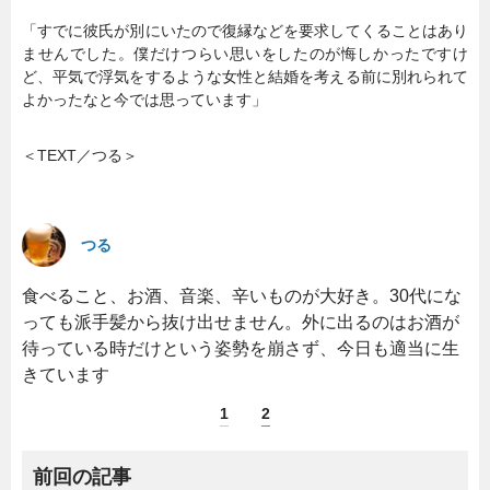
「すでに彼氏が別にいたので復縁などを要求してくることはあり
ませんでした。僕だけつらい思いをしたのが悔しかったですけ
ど、平気で浮気をするような女性と結婚を考える前に別れられて
よかったなと今では思っています」
＜TEXT／つる＞
つる
食べること、お酒、音楽、辛いものが大好き。30代にな
っても派手髪から抜け出せません。外に出るのはお酒が
待っている時だけという姿勢を崩さず、今日も適当に生
きています
1
2
前回の記事