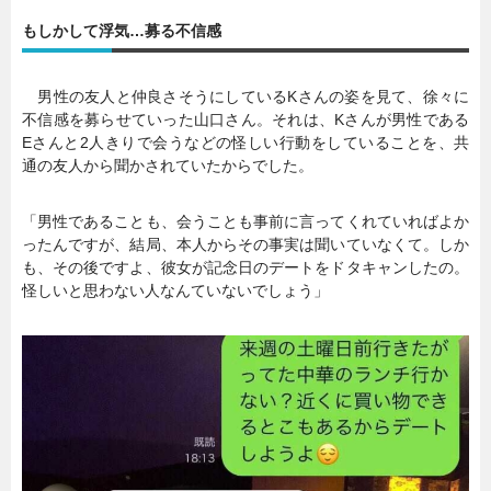
もしかして浮気…募る不信感
暮らし
エンタメ
男性の友人と仲良さそうにしているKさんの姿を見て、徐々に
不信感を募らせていった山口さん。それは、Kさんが男性である
連載一覧
Eさんと2人きりで会うなどの怪しい行動をしていることを、共
通の友人から聞かされていたからでした。
「男性であることも、会うことも事前に言ってくれていればよか
ったんですが、結局、本人からその事実は聞いていなくて。しか
も、その後ですよ、彼女が記念日のデートをドタキャンしたの。
怪しいと思わない人なんていないでしょう」