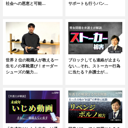
社会への恩恵と可能…
サポートも行うバン…
ニュース
ニュース, 企業インタビュー
世界 2 位の靴職人が教える一
ブロックしても連絡が止まら
生モノの革靴選び！オーダー
ない…それ、ストーカー行為
シューズの魅力…
に当たる？弁護士が…
ニュース, 専門家インタビュー
ニュース, 専門家インタビュー