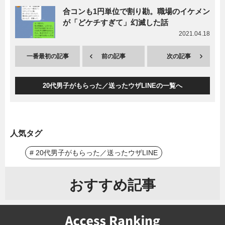
合コンも1円単位で割り勘。職場のイケメン
が「どケチすぎて」幻滅した話
2021.04.18
一番最初の記事
前の記事
次の記事
20代男子がもらった／送ったウザLINEの一覧へ
人気タグ
# 20代男子がもらった／送ったウザLINE
おすすめ記事