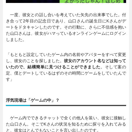
一度、彼女との話し合いを考えていた矢先の出来事でした。付
き合って2年目の記念日であり、山口さんの誕生日にKさんがデ
ートをドタキャンしたのです。その行動に、さらに不信感を抱い
た山口さんは、彼女がハマっているオンラインゲームにログイン
しました。
「もともと設定していたゲーム内の名前やアバターをすべて変更
し、彼女のことを探しました。
彼女のアカウント名などは知って
いたので、結構簡単に見つけることができました
。そして案の
定、僕とデートしているはずのその時間にゲームをしていたんで
す」
浮気現場は「ゲームの中」？
ゲーム内でできるチャットで全くの他人を装い、彼女に接触し
た山口さん。そこでKさんの状況を知るために探りを入れてみる
と、彼女はとんでもないことを言い出したのです。