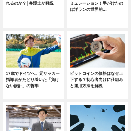
れるのか？│弁護士が解説
ミュレーション！手がけたの
は洋ランの世界的…
ニュース
ニュース
sponsored by 河野メリクロン
17歳でドイツへ。元サッカー
ビットコインの価格はなぜ上
指導者がたどり着いた「負け
下する？初心者向けに仕組み
ない設計」の哲学
と運用方法を解説
ニュース
ニュース