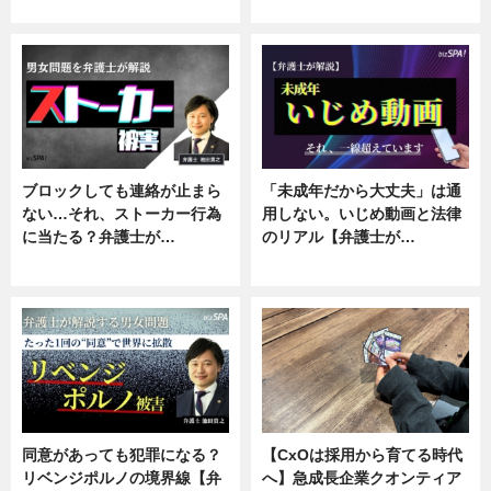
ニュース, 企業インタビュー
ニュース, 専門家インタビュー
ブロックしても連絡が止まら
「未成年だから大丈夫」は通
ない…それ、ストーカー行為
用しない。いじめ動画と法律
に当たる？弁護士が…
のリアル【弁護士が…
ニュース, 専門家インタビュー
ニュース, 専門家インタビュー
同意があっても犯罪になる？
【CxOは採用から育てる時代
リベンジポルノの境界線【弁
へ】急成長企業クオンティア