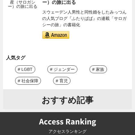
ー）の旅に出る
スウェーデン人男性と同性婚をしたみっつん
の人気ブログ『ふたりぱぱ』の連載「サロガ
シーの旅」の書籍化
人気タグ
# LGBT
# ジェンダー
# 家族
# 社会保障
# 育児
おすすめ記事
アクセスランキング