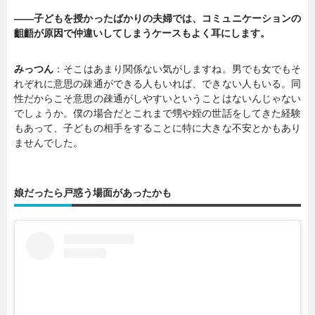
――子どもを授かったばかりの夫婦では、コミュニケーションの
齟齬が原因で仲違いしてしまうケースもよく耳にします。
みっつん
：そこはあまり関係ない気がしますね。男でも女でもそ
れぞれに意思の疎通ができる人もいれば、できない人もいる。同
性だからこそ意思の疎通がしやすいということはないんじゃない
でしょうか。僕の場合だとこれまで甥や姪の世話をしてきた経験
もあって、子どもの相手をすることに特に大きな不安とかもあり
ませんでした。
娘だったら戸惑う場面があったかも