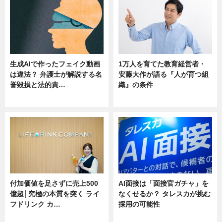
生成AIで作ったフェイク動画
1万人を育てた教育経営者・
は違法？ 弁護士が解説する名
安藤大作が語る『人が育つ組
誉毀損と法的責…
織』の条件
ニュース
ニュース
付加価値を足さずに売上500
AI面接は「面接官ガチャ」を
億超│究極の本質を突く ライ
なくせるか？ タレスカが挑む
フドリンク カ…
採用の可能性
ニュース
ニュース