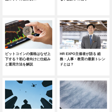
ニュース
ニュース
sponsored by 河野メリクロン
ビットコインの価格はなぜ上
HR EXPO主催者が語る 総
下する？初心者向けに仕組み
務・人事・教育の最新トレン
と運用方法を解説
ドとは？
ニュース
ニュース