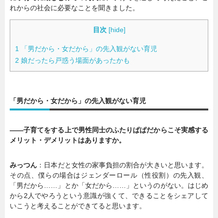
れからの社会に必要なことを聞きました。
目次
[
hide
]
1
「男だから・女だから」の先入観がない育児
2
娘だったら戸惑う場面があったかも
「男だから・女だから」の先入観がない育児
――子育てをする上で男性同士のふたりぱぱだからこそ実感する
メリット・デメリットはありますか。
みっつん
：日本だと女性の家事負担の割合が大きいと思います。
その点、僕らの場合はジェンダーロール（性役割）の先入観、
「男だから……」とか「女だから……」というのがない。はじめ
から2人でやろうという意識が強くて、できることをシェアして
いこうと考えることができてると思います。