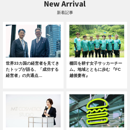
新着記事
世界33カ国の経営者を見てき
棚田を耕す女子サッカーチー
たトップが語る、「成功する
ム。地域とともに歩む 『FC
経営者」の共通点…
越後妻有』
ニュース
ニュース