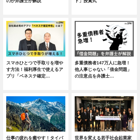
のか弁護士が解説
ド」授賞式
専門家インタビュー
ニュース
スマホひとつで手取りを増や
多重債務者147万人に急増！
す方法！福利厚生で使えるア
他人事じゃない「借金問題」
プリ「ベネステ確定…
の注意点を弁護士…
企業インタビュー
専門家インタビュー
仕事の疲れを癒やす！タイパ
世界を変える若手社会起業家