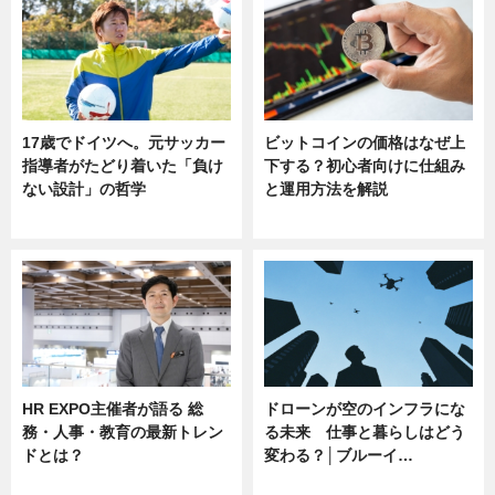
17歳でドイツへ。元サッカー
ビットコインの価格はなぜ上
指導者がたどり着いた「負け
下する？初心者向けに仕組み
ない設計」の哲学
と運用方法を解説
ニュース
ニュース
HR EXPO主催者が語る 総
ドローンが空のインフラにな
務・人事・教育の最新トレン
る未来 仕事と暮らしはどう
ドとは？
変わる？│ブルーイ…
ニュース
ニュース