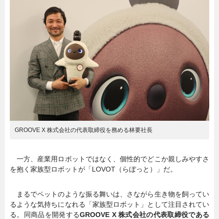
暮らし
エンタメ
連載一覧
GROOVE X 株式会社の代表取締役を務める林要社長
一方、産業用ロボットではなく、個性的でどこか親しみやすさ
を抱く家族型ロボットが「LOVOT（らぼっと）」だ。
まるでペットのような振る舞いは、さながら生き物を飼ってい
るような気持ちになれる「家族型ロボット」として注目されてい
る。同商品を開発する
GROOVE X 株式会社の代表取締役である