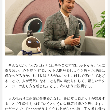
そんななか、“人の代わりに仕事をこなす”ロボットから、“人に
寄り添い、心を満たす”ロボットの開発をしようと思った理由は
何なのだろうか。林社長は「人がロボットに対して何かしてあげ
ることで、人が元気になることを目の当たりにして、新しいテク
ノロジーのあり方を感じた」とし、次のように説明する。
「人の代わりに正確に仕事をこなし、役に立つロボットが普及す
ることで生産性をあげていくというのは既定路線だと思います。
ただ一方で、Pepperがうまく立ち上がらない時、手を差し伸べ