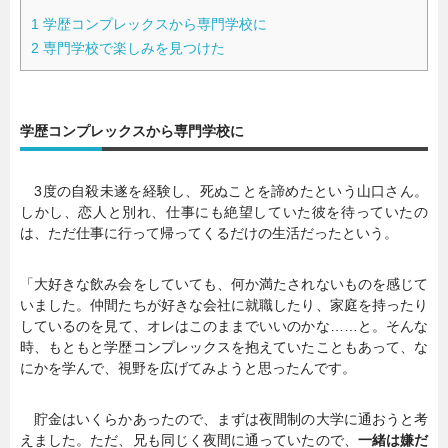
1
学歴コンプレックスから専門学校に
2
専門学校で楽しみを見つけた
学歴コンプレックスから専門学校に
3度の自殺未遂を経験し、死ぬことを諦めたという山口さん。
しかし、恋人と別れ、仕事にも絶望していた彼を待っていたの
は、ただ仕事に行って帰ってくるだけの生活だったという。
「大好きな飲み会をしていても、何か満たされないものを感じて
いました。仲間たちが好きな会社に就職したり、家庭を持ったり
しているのを見て、オレはこのままでいいのかな……と。そんな
時、もともと学歴コンプレックスを抱えていたこともあって、な
にかを学んで、視野を広げてみようと思ったんです。
貯金はいくらかあったので、まずは夜間制の大学に通おうと考
えました。ただ、兄も同じく夜間に通っていたので、
一緒は嫌だ