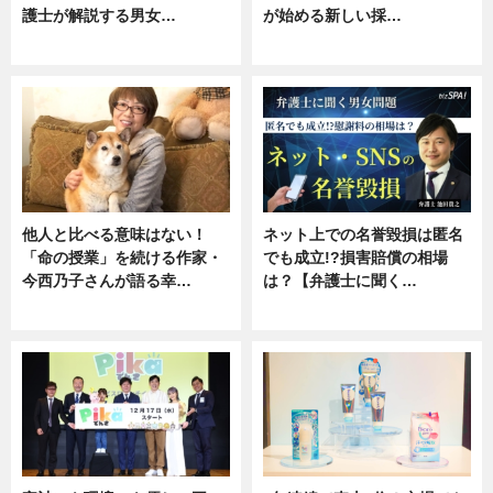
護士が解説する男女…
が始める新しい採…
専門家インタビュー
ニュース
他人と比べる意味はない！
ネット上での名誉毀損は匿名
「命の授業」を続ける作家・
でも成立!?損害賠償の相場
今西乃子さんが語る幸…
は？【弁護士に聞く…
専門家インタビュー
専門家インタビュー