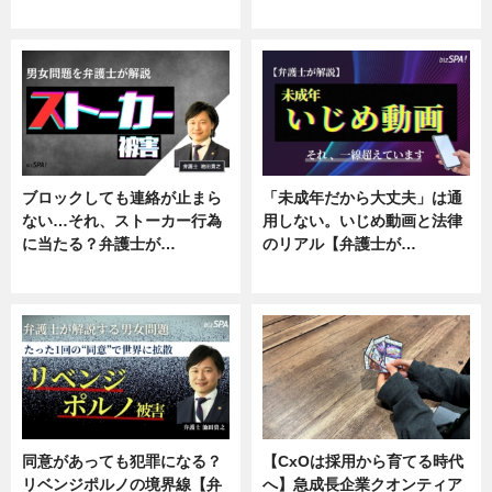
ニュース, 企業インタビュー
ニュース, 専門家インタビュー
ブロックしても連絡が止まら
「未成年だから大丈夫」は通
ない…それ、ストーカー行為
用しない。いじめ動画と法律
に当たる？弁護士が…
のリアル【弁護士が…
ニュース, 専門家インタビュー
ニュース, 専門家インタビュー
同意があっても犯罪になる？
【CxOは採用から育てる時代
リベンジポルノの境界線【弁
へ】急成長企業クオンティア