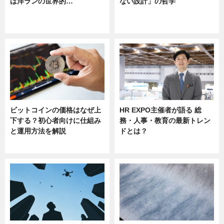
は洋ランの世界的…
ない設計」の哲学
ニュース
ニュース
sponsored by 河野メリクロン
ビットコインの価格はなぜ上
HR EXPO主催者が語る 総
下する？初心者向けに仕組み
務・人事・教育の最新トレン
と運用方法を解説
ドとは？
ニュース
ニュース