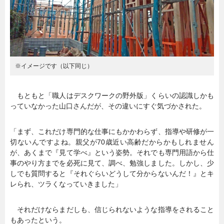
※イメージです（以下同じ）
もともと「職人はデスクワークの野外版」くらいの認識しかも
っていなかった山口さんだが、その違いにすぐ気づかされた。
「まず、これだけ専門的な仕事にもかかわらず、指導や研修が一
切ないんですよね。親父が70歳近い高齢だからかもしれません
が、あくまで『見て学べ』という姿勢。それでも専門用語から仕
事のやり方までを必死に見て、調べ、勉強しました。しかし、少
しでも質問すると『それぐらいどうして分からないんだ！』とキ
レられ、ツラくなっていきました」
それだけならまだしも、信じられないような指導をされること
もあったという。