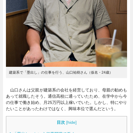
暮らし
エンタメ
連載一覧
建築系で「墨出し」の仕事を行う、山口祐樹さん（仮名・24歳）
山口さんは父親が建築系の会社を経営しており、母親の勧めも
あって就職したそう。通信高校に通っていたため、在学中から今
の仕事で働き始め、月25万円以上稼いでいた。しかし、特にやり
たいことがあったわけではなく、興味本位で選んだという。
目次
[
hide
]