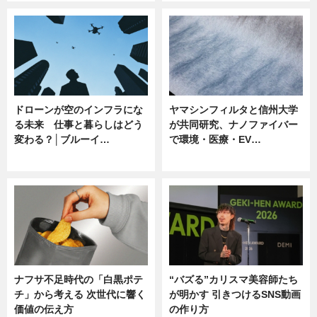
ドローンが空のインフラにな
ヤマシンフィルタと信州大学
る未来 仕事と暮らしはどう
が共同研究、ナノファイバー
変わる？│ブルーイ…
で環境・医療・EV…
ニュース
ニュース
ナフサ不足時代の「白黒ポテ
“バズる”カリスマ美容師たち
チ」から考える 次世代に響く
が明かす 引きつけるSNS動画
価値の伝え方
の作り方