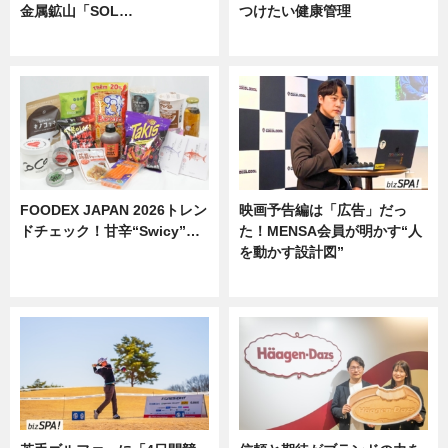
金属鉱山「SOL…
つけたい健康管理
ニュース
ニュース
FOODEX JAPAN 2026トレン
映画予告編は「広告」だっ
ドチェック！甘辛“Swicy”…
た！MENSA会員が明かす“人
を動かす設計図”
ニュース
ニュース