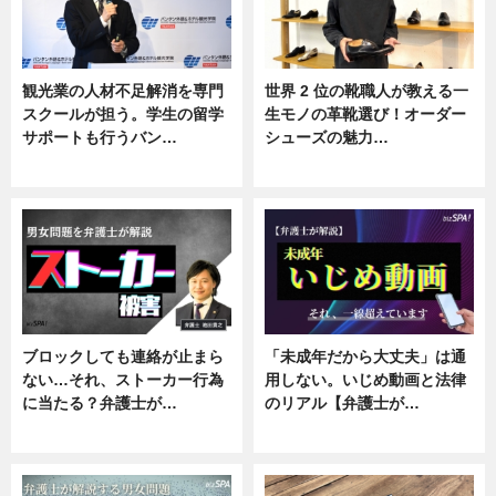
観光業の人材不足解消を専門
世界 2 位の靴職人が教える一
スクールが担う。学生の留学
生モノの革靴選び！オーダー
サポートも行うバン…
シューズの魅力…
ニュース, 企業インタビュー
ニュース, 専門家インタビュー
ブロックしても連絡が止まら
「未成年だから大丈夫」は通
ない…それ、ストーカー行為
用しない。いじめ動画と法律
に当たる？弁護士が…
のリアル【弁護士が…
ニュース, 専門家インタビュー
ニュース, 専門家インタビュー