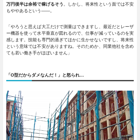
万円後半は余裕で稼げるそう
。しかし、将来性という面では不安
もややあるという――。
「やろうと思えば大工だけで測量はできますし、最近だとレーザ
ー機器を使って水平垂直が図れるので、仕事が減っているのを実
感します。技能も専門的過ぎてほかに生かせないですし、将来性
という意味では不安がありますね。そのためか、同業他社を含め
ても若い働き手がほぼいません」
「O型だからダメなんだ！」と怒られ…