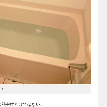
下！
熱中症だけではない。