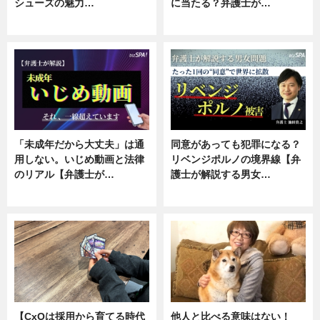
シューズの魅力…
に当たる？弁護士が…
ニュース, 専門家インタビュー
ニュース, 専門家インタビュー
「未成年だから大丈夫」は通
同意があっても犯罪になる？
用しない。いじめ動画と法律
リベンジポルノの境界線【弁
のリアル【弁護士が…
護士が解説する男女…
ニュース, 専門家インタビュー
専門家インタビュー
【CxOは採用から育てる時代
他人と比べる意味はない！