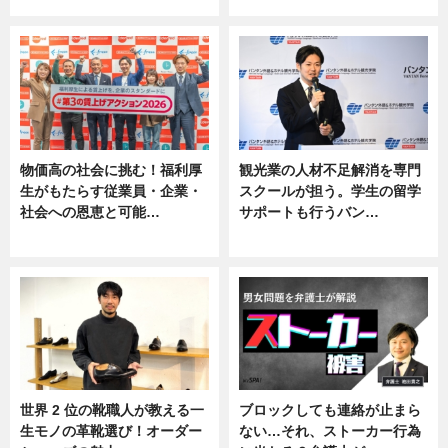
ニュース, 専門家インタビュー
ニュース
物価高の社会に挑む！福利厚
観光業の人材不足解消を専門
生がもたらす従業員・企業・
スクールが担う。学生の留学
社会への恩恵と可能…
サポートも行うバン…
ニュース
ニュース, 企業インタビュー
世界 2 位の靴職人が教える一
ブロックしても連絡が止まら
生モノの革靴選び！オーダー
ない…それ、ストーカー行為