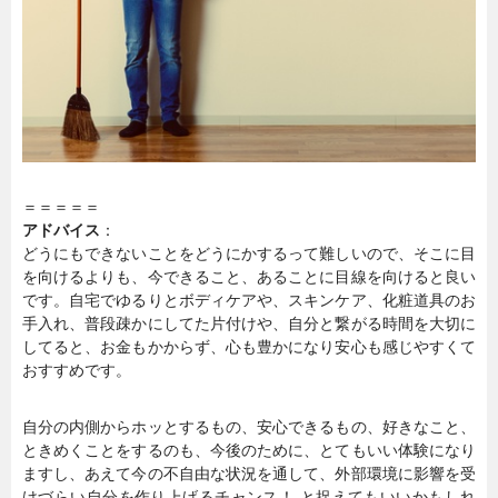
＝＝＝＝＝
アドバイス
：
どうにもできないことをどうにかするって難しいので、そこに目
を向けるよりも、今できること、あることに目線を向けると良い
です。自宅でゆるりとボディケアや、スキンケア、化粧道具のお
手入れ、普段疎かにしてた片付けや、自分と繋がる時間を大切に
してると、お金もかからず、心も豊かになり安心も感じやすくて
おすすめです。
自分の内側からホッとするもの、安心できるもの、好きなこと、
ときめくことをするのも、今後のために、とてもいい体験になり
ますし、あえて今の不自由な状況を通して、外部環境に影響を受
けづらい自分を作り上げるチャンス！ と捉えてもいいかもしれ