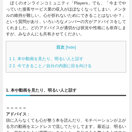
ぼくのオンラインコミュニティ「Players」でも、「今までや
っていた接客サービス業の収入がほぼなくなってしまい、メンタ
ルの維持が難しい。心が折れないためにできることはないか？」
という質問があり、いろいろなメンバーの方がアドバイスをして
くれました。どのアドバイスが適切かは状況や性格にも依存しま
すが、みなさんにも共有させてください。
目次
[
hide
]
1
1. 本や動画を見たり、明るい人と話す
2
2. 今できること／自分の内面に目を向ける
1. 本や動画を見たり、明るい人と話す
＝＝＝＝＝
アドバイス
：
頭に入らなくても心が整う本を読んだり、モチベーションが上が
る方の動画をエンドレスで流してたりしてます。最近は、明るい