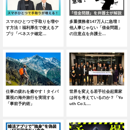
スマホひとつで手取りを増や
多重債務者147万人に急増！
す方法！福利厚生で使えるア
他人事じゃない「借金問題」
プリ「ベネステ確定…
の注意点を弁護士…
企業インタビュー
専門家インタビュー
仕事の疲れを癒やす！タイパ
世界を変える若手社会起業家
重視の海外旅行を実現する
は何を考えているのか？「Yo
「事前予約術」
uth Co:L…
暮らし
スキル