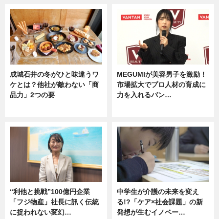
成城石井の冬がひと味違うワ
MEGUMIが美容男子を激励！
ケとは？他社が敵わない「商
市場拡大でプロ人材の育成に
品力」2つの要
力を入れるバン…
グルメ
企業インタビュー
“利他と挑戦”100億円企業
中学生が介護の未来を変え
「フジ物産」社長に訊く伝統
る!?「ケア×社会課題」の新
に捉われない変幻…
発想が生むイノベー…