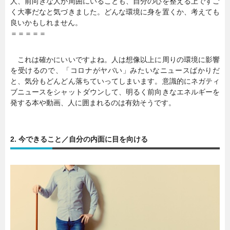
人、前向きな人が周囲にいることも、自分の心を整える上ですご
く大事だなと気づきました。どんな環境に身を置くか、考えても
良いかもしれません。
＝＝＝＝＝
これは確かにいいですよね。人は想像以上に周りの環境に影響
を受けるので、「コロナがヤバい」みたいなニュースばかりだ
と、気分もどんどん落ちていってしまいます。意識的にネガティ
ブニュースをシャットダウンして、明るく前向きなエネルギーを
発する本や動画、人に囲まれるのは有効そうです。
2. 今できること／自分の内面に目を向ける