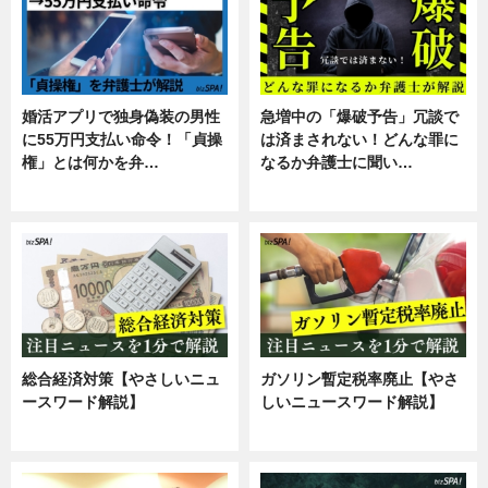
婚活アプリで独身偽装の男性
急増中の「爆破予告」冗談で
に55万円支払い命令！「貞操
は済まされない！どんな罪に
権」とは何かを弁…
なるか弁護士に聞い…
専門家インタビュー
専門家インタビュー
総合経済対策【やさしいニュ
ガソリン暫定税率廃止【やさ
ースワード解説】
しいニュースワード解説】
ニュース
ニュース