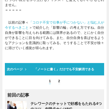
ません。
＝＝＝＝＝
以前の記事＜
「コロナ不安で仕事が手につかない」と悩む人が
今するべきこと
＞で紹介した「影響の輪」の考え方ですね。自分
自身が影響を与えられる範囲には限界があるので、とにかく自分
ができることに目を向けてみる。また、自分自身を喜ばせるよう
なアクションを意識的に取ってみる。そうすることで不安が徐々
に溶けていく感覚が得られます。
次のページ
「ノートに書く」だけでも不安解消できる
1
2
前回の記事
テレワークのチャットで好感をもたれる4つ
のコツ。句読点ナシはNG