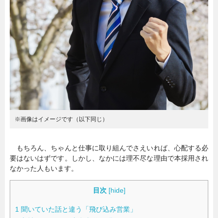
暮らし
エンタメ
連載一覧
※画像はイメージです（以下同じ）
もちろん、ちゃんと仕事に取り組んでさえいれば、心配する必
要はないはずです。しかし、なかには理不尽な理由で本採用され
なかった人もいます。
目次
[
hide
]
1
聞いていた話と違う「飛び込み営業」