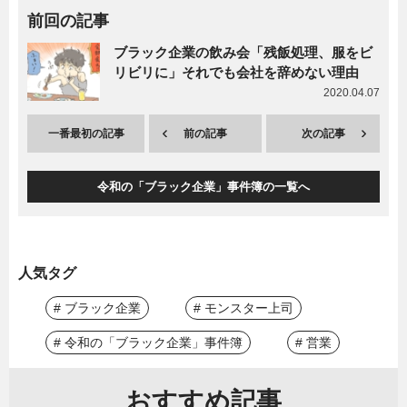
前回の記事
ブラック企業の飲み会「残飯処理、服をビ
リビリに」それでも会社を辞めない理由
2020.04.07
一番最初の記事
前の記事
次の記事
令和の「ブラック企業」事件簿の一覧へ
人気タグ
# ブラック企業
# モンスター上司
# 令和の「ブラック企業」事件簿
# 営業
おすすめ記事