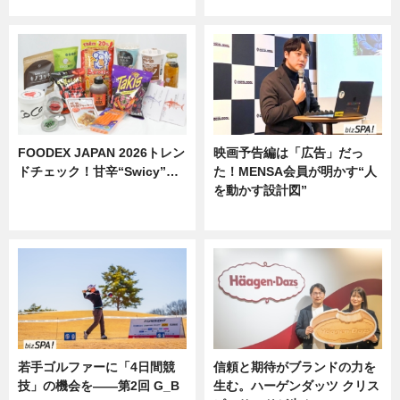
ニュース
ニュース
FOODEX JAPAN 2026トレン
映画予告編は「広告」だっ
ドチェック！甘辛“Swicy”…
た！MENSA会員が明かす“人
を動かす設計図”
ニュース
ニュース
若手ゴルファーに「4日間競
信頼と期待がブランドの力を
技」の機会を——第2回 G_B
生む。ハーゲンダッツ クリス