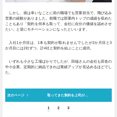
しかし、彼は幸いなことに前の職場でも営業担当で、飛び込み
営業の経験がありました。前職では部署内トップの成績を収めた
こともあり「契約を何本も取って、会社に自分の価値を認めさせ
たい」と逆にモチベーションになったといいます。
入社1か月目は、1本も契約が取れませんでしたが2か月目と3
か月目には2社ずつ、計4社と契約を結ぶことに成功。
いずれも小さな工場ばかりでしたが、田端さんの会社も田舎の
中小企業。定期的に納品できれば業績アップが見込めるほどでし
た。
次のページ
取ってきた契約を上司が…
1
2
3