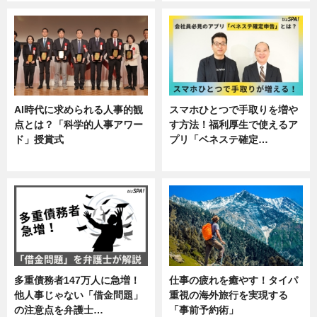
AI時代に求められる人事的観
スマホひとつで手取りを増や
点とは？「科学的人事アワー
す方法！福利厚生で使えるア
ド」授賞式
プリ「ベネステ確定…
ニュース
企業インタビュー
多重債務者147万人に急増！
仕事の疲れを癒やす！タイパ
他人事じゃない「借金問題」
重視の海外旅行を実現する
の注意点を弁護士…
「事前予約術」