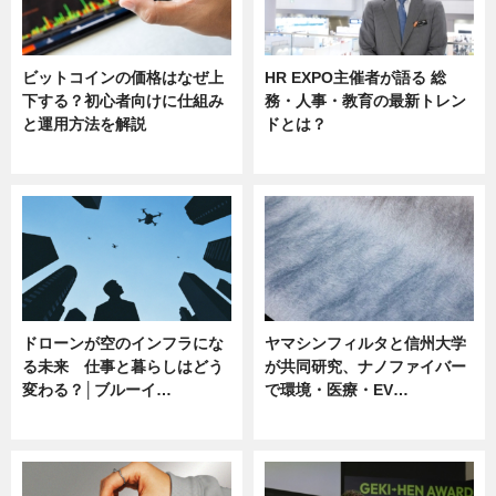
ビットコインの価格はなぜ上
HR EXPO主催者が語る 総
下する？初心者向けに仕組み
務・人事・教育の最新トレン
と運用方法を解説
ドとは？
ニュース
ニュース
ドローンが空のインフラにな
ヤマシンフィルタと信州大学
る未来 仕事と暮らしはどう
が共同研究、ナノファイバー
変わる？│ブルーイ…
で環境・医療・EV…
ニュース
ニュース