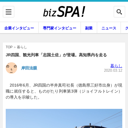
企業インタビュー
専門家インタビュー
副業
ニュース
暮らし
エンタメ
暮らし
TOP
JR四国、観光列車「志国土佐」が登場。高知県内を走る
暮らし
岸田法眼
企業インタビュー
専門家インタビュー
2020.03.12
2016年6月、JR四国の半井真司社長（徳島県三好市出身）が現
職に就任すると、ものがたり列車第3弾（ジョイフルトレイン）
副業
ニュース
の導入を示唆した。
グルメ
スキル