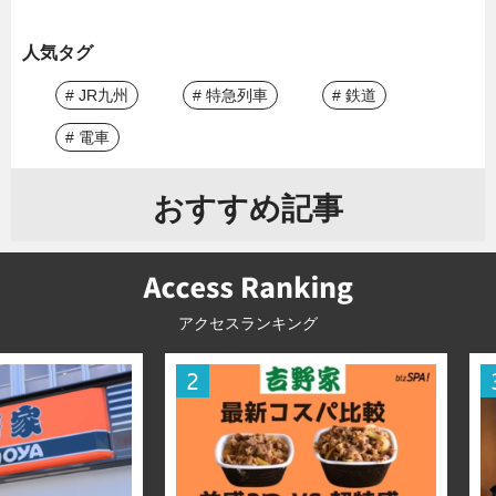
人気タグ
# JR九州
# 特急列車
# 鉄道
# 電車
おすすめ記事
アクセスランキング