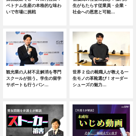
ベトナム生産の本格的な味わ
生がもたらす従業員・企業・
いで市場に挑戦
社会への恩恵と可能…
ニュース
ニュース
観光業の人材不足解消を専門
世界 2 位の靴職人が教える一
スクールが担う。学生の留学
生モノの革靴選び！オーダー
サポートも行うバン…
シューズの魅力…
ニュース, 企業インタビュー
ニュース, 専門家インタビュー