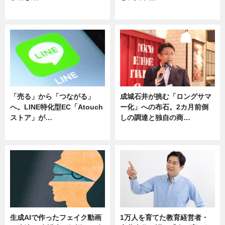
ニュース
ニュース
「売る」から「つながる」
成城石井が挑む「ロングサマ
へ。LINE特化型EC「Atouch
ー化」への布石。2カ月前倒
ストア」が…
しの調達と独自の商…
ニュース
ニュース
生成AIで作ったフェイク動画
1万人を育てた教育経営者・