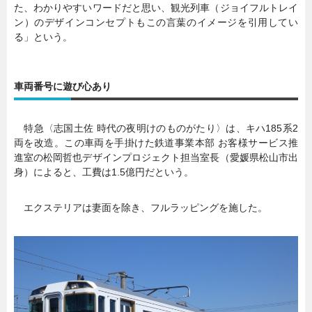
た、わかりやすいワードだと思い、観光列車（ジョイフルトレイ
ン）のデザインコンセプトもこの言葉のイメージを引用してい
る」という。
車両番号に遊び心あり
特急〈志国土佐 時代の夜明けのものがたり〉は、キハ185系2
両を改造。この車両を手掛けた鉄道事業本部 お客様サービス推
進室の松岡哲也デザインプロジェクト担当室長（愛媛県松山市出
身）によると、工費は1.5億円だという。
エクステリアは妻面を除き、フルラッピングを施した。