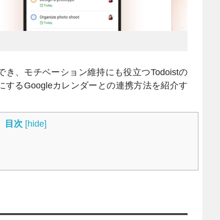
、モチベーション維持にも役立つTodoistの
するGoogleカレンダーとの連携方法を紹介す
目次
[
hide
]