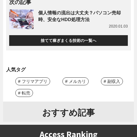
次の記事
個人情報の流出は大丈夫？パソコン売却
時、安全なHDD処理方法
2020.01.03
捨てて稼ぎまくる技術の一覧へ
人気タグ
# フリマアプリ
# メルカリ
# 副収入
# 転売
おすすめ記事