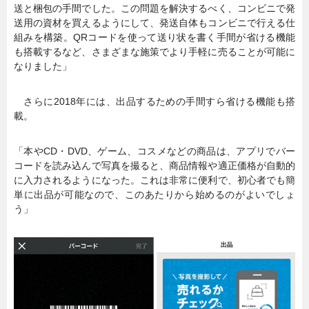
送と梱包の手間でした。この問題を解決するべく、コンビニで発
送用の資材を買えるようにして、発送自体もコンビニで行える仕
組みを構築。QRコードを使って送り状を書く手間が省ける機能
も搭載するなど、さまざまな施策でより手軽に売ることが可能に
なりました」
さらに2018年には、出品するための手間すら省ける機能も搭
載。
「本やCD・DVD、ゲーム、コスメなどの商品は、アプリでバー
コードを読み込んで写真を撮ると、商品情報や適正価格が自動的
に入力されるようになった。これは非常に便利で、初心者でも簡
単に出品が可能なので、このあたりから始めるのがよいでしょ
う」