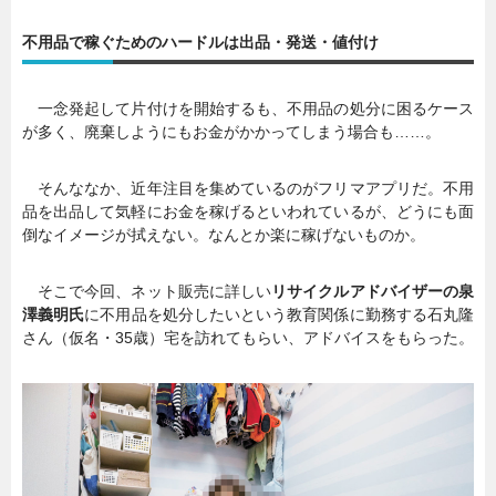
不用品で稼ぐためのハードルは出品・発送・値付け
一念発起して片付けを開始するも、不用品の処分に困るケース
が多く、廃棄しようにもお金がかかってしまう場合も……。
そんななか、近年注目を集めているのがフリマアプリだ。不用
品を出品して気軽にお金を稼げるといわれているが、どうにも面
倒なイメージが拭えない。なんとか楽に稼げないものか。
そこで今回、ネット販売に詳しい
リサイクルアドバイザーの泉
澤義明氏
に不用品を処分したいという教育関係に勤務する石丸隆
さん（仮名・35歳）宅を訪れてもらい、アドバイスをもらった。