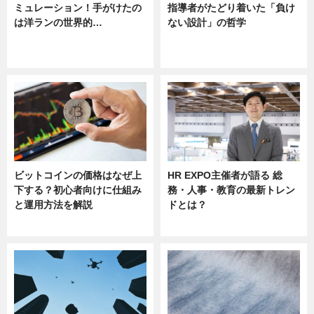
ミュレーション！手がけたの
指導者がたどり着いた「負け
は洋ランの世界的…
ない設計」の哲学
ニュース
ニュース
sponsored by 河野メリクロン
ビットコインの価格はなぜ上
HR EXPO主催者が語る 総
下する？初心者向けに仕組み
務・人事・教育の最新トレン
と運用方法を解説
ドとは？
ニュース
ニュース