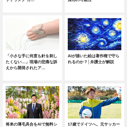
ニュース
ニュース
「小さな手に何度も針を刺し
AIが描いた絵は著作権で守ら
たくない…」現場の悲痛な訴
れるのか？│弁護士が解説
えから開発されたア…
ニュース
ニュース
将来の薄毛具合をAIで無料シ
17歳でドイツへ。元サッカー