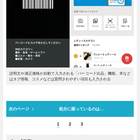
説明文や適正価格が自動で入力される「バーコード出品」機能。本など
はタグ情報、コスメなどは質問されやすい項目も入力される
次のページ
処分に困っているのは…
1
2
3