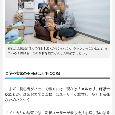
石丸さん家族が3人で住む1LDKのマンション。ラックいっぱいにかかっ
ている子供服も、この取材を機にどんどん出品するという
自宅や実家の不用品はカネになる!
まず、初心者がネットで稼ぐには、現在は
「メルカリ」ほぼ一
択だとか
。企業努力でここ数年はユーザーが激増し、取引も活発
なためだという。
「メルカリの調査では、新規ユーザーが最も抵抗を感じるのは発