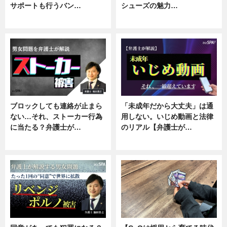
サポートも行うバン…
シューズの魅力…
ニュース, 企業インタビュー
ニュース, 専門家インタビュー
ブロックしても連絡が止まら
「未成年だから大丈夫」は通
ない…それ、ストーカー行為
用しない。いじめ動画と法律
に当たる？弁護士が…
のリアル【弁護士が…
ニュース, 専門家インタビュー
ニュース, 専門家インタビュー