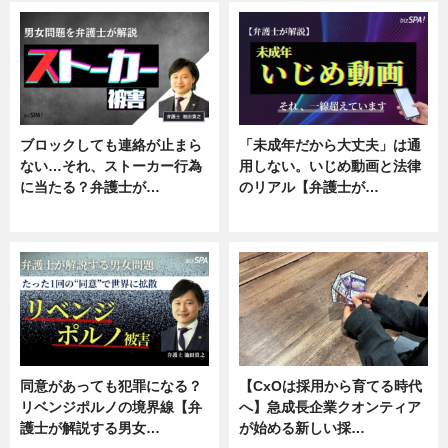
ブロックしても連絡が止まら
「未成年だから大丈夫」は通
ない…それ、ストーカー行為
用しない。いじめ動画と法律
に当たる？弁護士が…
のリアル【弁護士が…
ニュース, 専門家インタビュー
ニュース, 専門家インタビュー
同意があっても犯罪になる？
【CxOは採用から育てる時代
リベンジポルノの境界線【弁
へ】急成長企業クオンティア
護士が解説する男女…
が始める新しい採…