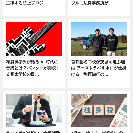
主導する防止プロジ…
ブルに法律事務所が…
ニュース
ニュース
布袋寅泰氏が語る AI 時代の
首都圏名門校が茨城を選ぶ理
音楽とは？バンタンが開校す
由 アーストラベル水戸が仕掛
る音楽学校の目…
ける、教育旅行の…
ニュース
ニュース