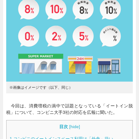
暮らし
エンタメ
連載一覧
※画像はイメージです（以下、同じ）
今回は、消費増税の渦中で話題となっている「イートイン脱
税」について、コンビニ大手3社の対応を広報に聞いた。
目次
[
hide
]
1
コンビニのイートインスペース利用は「外食」扱い