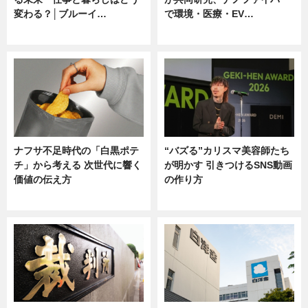
変わる？│ブルーイ…
で環境・医療・EV…
ニュース
ニュース
ナフサ不足時代の「白黒ポテ
“バズる”カリスマ美容師たち
チ」から考える 次世代に響く
が明かす 引きつけるSNS動画
価値の伝え方
の作り方
ニュース
ニュース