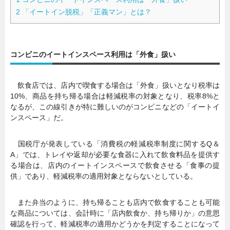
2
「イートイン脱税」「正義マン」とは？
コンビニのイートインスペース利用は「外食」扱い
飲食店では、店内で喫食する場合は「外食」扱いとなり税率は
10%、商品を持ち帰る場合は軽減税率の対象となり、税率8%と
なるが、この線引きが特に難しいのがコンビニなどの「イートイ
ンスペース」だ。
国税庁が発表している「消費税の軽減税率制度に関するQ＆
A」では、トレイや返却が必要な食器に入れて飲食料品を提供す
る場合は、店内のイートインスペースで飲食させる「食事の提
供」であり、軽減税率の適用対象とならないとしている。
また弁当のように、持ち帰ることも店内で飲食することも可能
な商品については、会計時に「店内飲食か、持ち帰りか」の意思
確認を行って、軽減税率の適用かどうかを判定することになって