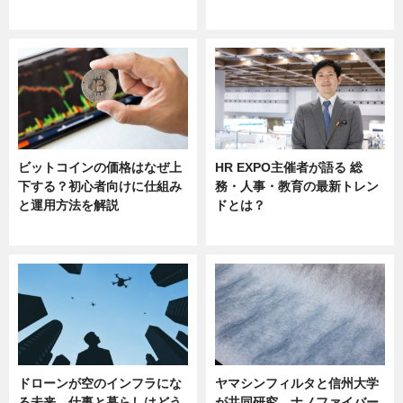
sponsored by 河野メリクロン
ビットコインの価格はなぜ上
HR EXPO主催者が語る 総
下する？初心者向けに仕組み
務・人事・教育の最新トレン
と運用方法を解説
ドとは？
ニュース
ニュース
ドローンが空のインフラにな
ヤマシンフィルタと信州大学
る未来 仕事と暮らしはどう
が共同研究、ナノファイバー