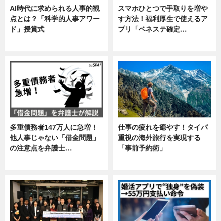
AI時代に求められる人事的観
スマホひとつで手取りを増や
点とは？「科学的人事アワー
す方法！福利厚生で使えるア
ド」授賞式
プリ「ベネステ確定…
ニュース
企業インタビュー
多重債務者147万人に急増！
仕事の疲れを癒やす！タイパ
他人事じゃない「借金問題」
重視の海外旅行を実現する
の注意点を弁護士…
「事前予約術」
専門家インタビュー
暮らし