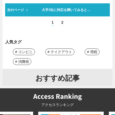
次のページ
大手3社に対応を聞いてみると…
1
2
人気タグ
# コンビニ
# テイクアウト
# 増税
# 消費税
おすすめ記事
アクセスランキング