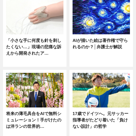
「小さな手に何度も針を刺し
AIが描いた絵は著作権で守ら
たくない…」現場の悲痛な訴
れるのか？│弁護士が解説
えから開発されたア…
ニュース
ニュース
将来の薄毛具合をAIで無料シ
17歳でドイツへ。元サッカー
ミュレーション！手がけたの
指導者がたどり着いた「負け
は洋ランの世界的…
ない設計」の哲学
ニュース
ニュース