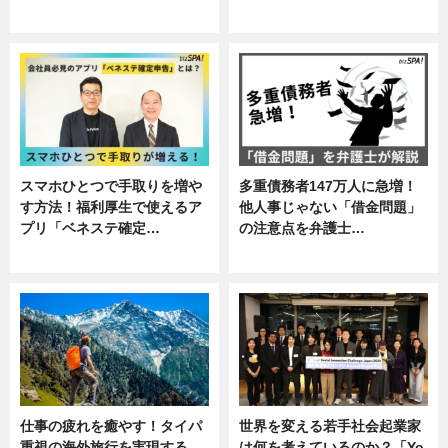
専門家インタビュー
ニュース
スマホひとつで手取りを増や
多重債務者147万人に急増！
す方法！福利厚生で使えるア
他人事じゃない「借金問題」
プリ「ベネステ確定…
の注意点を弁護士…
企業インタビュー
専門家インタビュー
仕事の疲れを癒やす！タイパ
世界を変える若手社会起業家
重視の海外旅行を実現する
は何を考えているのか？「Yo