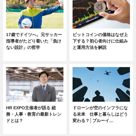
17歳でドイツへ。元サッカー
ビットコインの価格はなぜ上
指導者がたどり着いた「負け
下する？初心者向けに仕組み
ない設計」の哲学
と運用方法を解説
ニュース
ニュース
HR EXPO主催者が語る 総
ドローンが空のインフラにな
務・人事・教育の最新トレン
る未来 仕事と暮らしはどう
ドとは？
変わる？│ブルーイ…
ニュース
ニュース