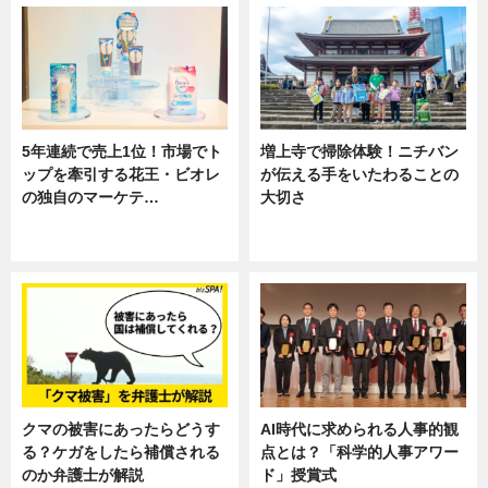
5年連続で売上1位！市場でト
増上寺で掃除体験！ニチバン
ップを牽引する花王・ビオレ
が伝える手をいたわることの
の独自のマーケテ…
大切さ
ニュース, 暮らし
ニュース, 企業インタビュー, 暮ら
し
クマの被害にあったらどうす
AI時代に求められる人事的観
る？ケガをしたら補償される
点とは？「科学的人事アワー
のか弁護士が解説
ド」授賞式