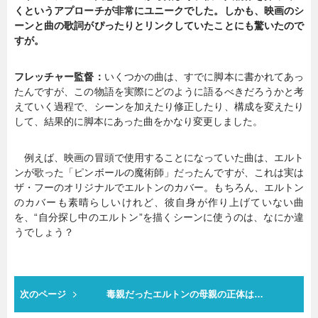
くというアプローチが非常にユニークでした。しかも、映画のシ
ーンと曲の歌詞がぴったりとリンクしていたことにも驚いたので
すが。
フレッチャー監督：
いくつかの曲は、すでに脚本に書かれてあっ
たんですが、この物語を実際にどのように語るべきだろうかと考
えていく過程で、シーンを加えたり修正したり、構成を変えたり
して、結果的に脚本にあった曲をかなり変更しました。
例えば、映画の冒頭で使用することになっていた曲は、エルト
ンが歌った「ピンボールの魔術師」だったんですが、これは実は
ザ・フーのオリジナルでエルトンのカバー。もちろん、エルトン
のカバーも素晴らしいけれど、彼自身が作り上げていない曲
を、“自分探し中のエルトン”を描くシーンに使うのは、なにか違
うでしょう？
次のページ
毒親だったエルトンの母親の正体は…