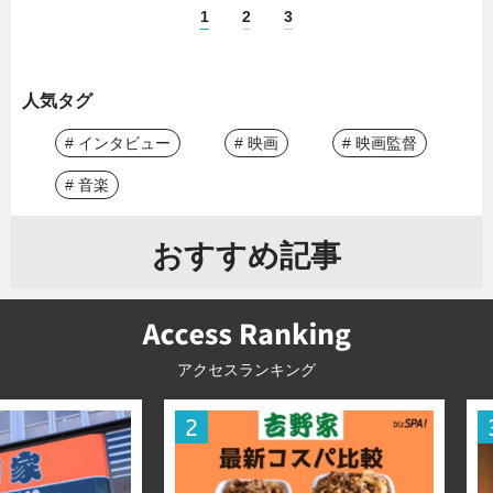
1
2
3
人気タグ
# インタビュー
# 映画
# 映画監督
# 音楽
おすすめ記事
アクセスランキング