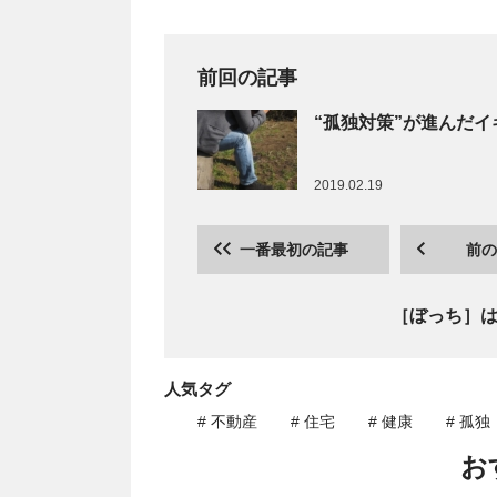
前回の記事
“孤独対策”が進んだ
2019.02.19
一番最初の記事
前の
［ぼっち］
人気タグ
# 不動産
# 住宅
# 健康
# 孤独
お