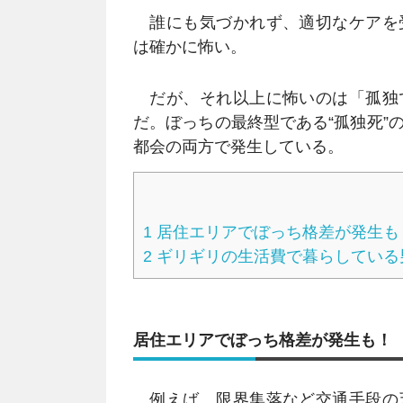
誰にも気づかれず、適切なケアを
は確かに怖い。
だが、それ以上に怖いのは「孤独
だ。ぼっちの最終型である“孤独死”
都会の両方で発生している。
1
居住エリアでぼっち格差が発生も
2
ギリギリの生活費で暮らしている
居住エリアでぼっち格差が発生も！
例えば、限界集落など交通手段の