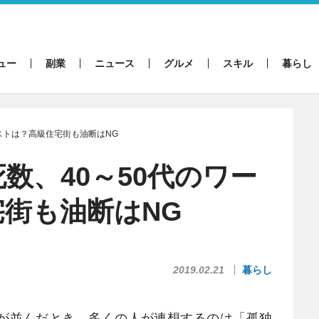
ュー
副業
ニュース
グルメ
スキル
暮らし
ーストは？高級住宅街も油断はNG
数、40～50代のワー
街も油断はNG
2019.02.21
暮らし
が並んだとき、多くの人が連想するのは「孤独