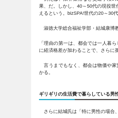
果、だ。しかし、40～50代の現役世
えるという。bizSPA!世代の20～3
淑徳大学総合福祉学部・結城康博教
「理由の第一は、都会では一人暮ら
に経済格差が加わることで、さらに
言うまでもなく、都会は物価や家
かる。
ギリギリの生活費で暮らしている男
さらに結城氏は「特に男性の場合、