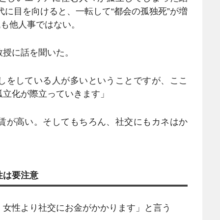
代に目を向けると、一転して“都会の孤独死”が増
0代も他人事ではない。
授に話を聞いた。
しをしている人が多いということですが、ここ
孤立化が際立っていきます」
賃が高い。そしてもちろん、社交にもカネはか
性は要注意
女性より社交にお金がかかります」と言う