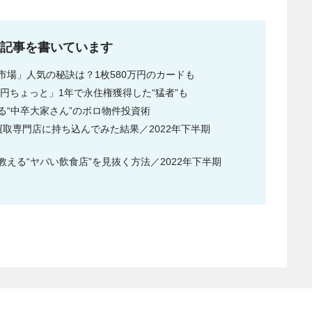
な記事を書いています
場」人気の秘訣は？1枚580万円のカードも
円ちょっと」1年で永住権獲得した“猛者”も
める“中卒大家さん”のボロ物件投資術
取専門店に持ち込んでみた結果／2022年下半期
える“ヤバい飲食店”を見抜く方法／2022年下半期