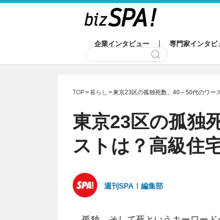
企業インタビュー
専門家インタビ
TOP
暮らし
東京23区の孤独死数、40～50代のワ
東京23区の孤独死
ストは？高級住宅
週刊SPA！編集部
孤独、そして死というキーワード