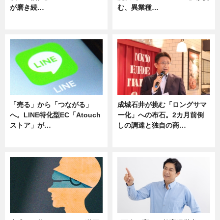
が磨き続…
む、異業種…
ニュース
ニュース
「売る」から「つながる」
成城石井が挑む「ロングサマ
へ。LINE特化型EC「Atouch
ー化」への布石。2カ月前倒
ストア」が…
しの調達と独自の商…
ニュース
ニュース