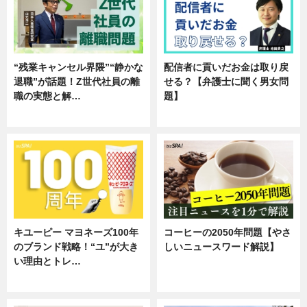
“残業キャンセル界隈”“静かな
配信者に貢いだお金は取り戻
退職”が話題！Z世代社員の離
せる？【弁護士に聞く男女問
職の実態と解…
題】
企業インタビュー
専門家インタビュー
キユーピー マヨネーズ100年
コーヒーの2050年問題【やさ
のブランド戦略！“ユ”が大き
しいニュースワード解説】
い理由とトレ…
ニュース
企業インタビュー