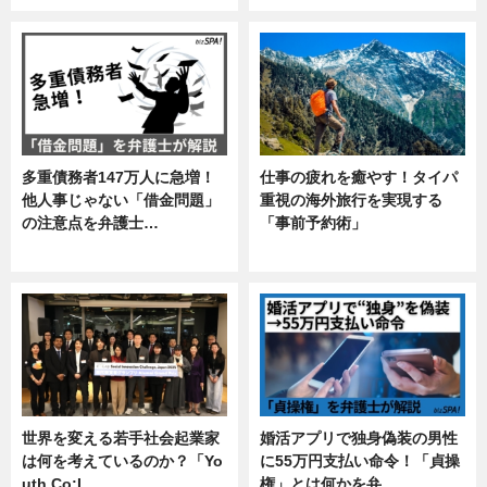
多重債務者147万人に急増！
仕事の疲れを癒やす！タイパ
他人事じゃない「借金問題」
重視の海外旅行を実現する
の注意点を弁護士…
「事前予約術」
専門家インタビュー
暮らし
世界を変える若手社会起業家
婚活アプリで独身偽装の男性
は何を考えているのか？「Yo
に55万円支払い命令！「貞操
uth Co:L…
権」とは何かを弁…