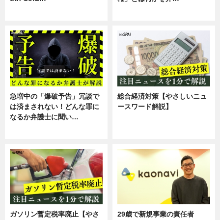
スキル
専門家インタビュー
急増中の「爆破予告」冗談で
総合経済対策【やさしいニュ
は済まされない！どんな罪に
ースワード解説】
なるか弁護士に聞い…
ニュース
専門家インタビュー
ガソリン暫定税率廃止【やさ
29歳で新規事業の責任者