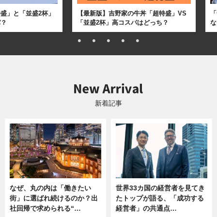
盛」と「並盛2杯」
【最新版】吉野家の牛丼「超特盛」VS
「
パ？
「並盛2杯」高コスパはどっち？
な
新着記事
なぜ、丸の内は「働きたい
世界33カ国の経営者を見てき
街」に選ばれ続けるのか？出
たトップが語る、「成功する
社回帰で求められる“…
経営者」の共通点…