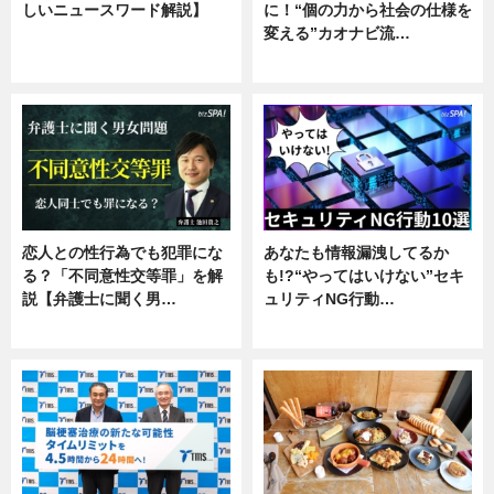
しいニュースワード解説】
に！“個の力から社会の仕様を
変える”カオナビ流…
ニュース
企業インタビュー
恋人との性行為でも犯罪にな
あなたも情報漏洩してるか
る？「不同意性交等罪」を解
も!?“やってはいけない”セキ
説【弁護士に聞く男…
ュリティNG行動…
専門家インタビュー
専門家インタビュー