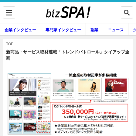
企業インタビュー
専門家インタビュー
副業
ニュース
暮らし
エンタメ
TOP
新商品・サービス取材連載「トレンドパトロール」タイアップ企
画
企業インタビュー
専門家インタビュー
副業
ニュース
グルメ
スキル