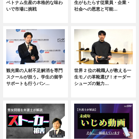
ベトナム生産の本格的な味わ
生がもたらす従業員・企業・
いで市場に挑戦
社会への恩恵と可能…
ニュース
ニュース
観光業の人材不足解消を専門
世界 2 位の靴職人が教える一
スクールが担う。学生の留学
生モノの革靴選び！オーダー
サポートも行うバン…
シューズの魅力…
ニュース, 企業インタビュー
ニュース, 専門家インタビュー