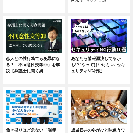
ニュース
企業インタビュー
恋人との性行為でも犯罪にな
あなたも情報漏洩してるか
る？「不同意性交等罪」を解
も!?“やってはいけない”セキ
説【弁護士に聞く男…
ュリティNG行動…
専門家インタビュー
専門家インタビュー
働き盛りほど危ない「脳梗
成城石井の冬がひと味違うワ