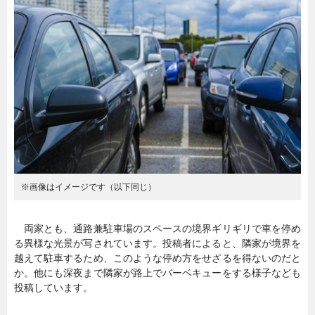
暮らし
エンタメ
連載一覧
※画像はイメージです（以下同じ）
両家とも、通路兼駐車場のスペースの境界ギリギリで車を停め
る異様な光景が写されています。投稿者によると、隣家が境界を
越えて駐車するため、このような停め方をせざるを得ないのだと
か。他にも深夜まで隣家が路上でバーベキューをする様子なども
投稿しています。