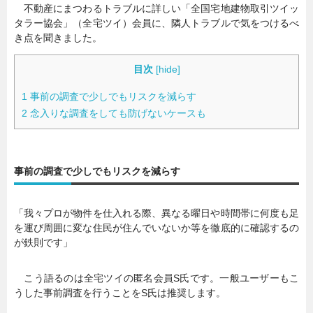
不動産にまつわるトラブルに詳しい「全国宅地建物取引ツイッ
タラー協会」（全宅ツイ）会員に、隣人トラブルで気をつけるべ
き点を聞きました。
目次
[
hide
]
1
事前の調査で少しでもリスクを減らす
2
念入りな調査をしても防げないケースも
事前の調査で少しでもリスクを減らす
「我々プロが物件を仕入れる際、異なる曜日や時間帯に何度も足
を運び周囲に変な住民が住んでいないか等を徹底的に確認するの
が鉄則です」
こう語るのは全宅ツイの匿名会員S氏です。一般ユーザーもこ
うした事前調査を行うことをS氏は推奨します。