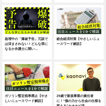
急増中の「爆破予告」冗談で
総合経済対策【やさしいニュ
は済まされない！どんな罪に
ースワード解説】
なるか弁護士に聞い…
ニュース
専門家インタビュー
ガソリン暫定税率廃止【やさ
29歳で新規事業の責任者
しいニュースワード解説】
に！“個の力から社会の仕様を
変える”カオナビ流…