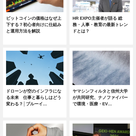
ビットコインの価格はなぜ上
HR EXPO主催者が語る 総
下する？初心者向けに仕組み
務・人事・教育の最新トレン
と運用方法を解説
ドとは？
ニュース
ニュース
ドローンが空のインフラにな
ヤマシンフィルタと信州大学
る未来 仕事と暮らしはどう
が共同研究、ナノファイバー
変わる？│ブルーイ…
で環境・医療・EV…
ニュース
ニュース