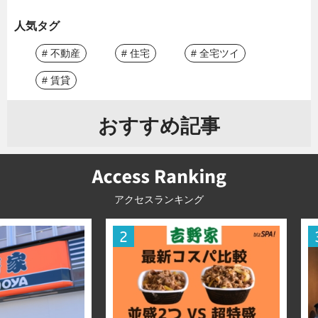
人気タグ
# 不動産
# 住宅
# 全宅ツイ
# 賃貸
おすすめ記事
アクセスランキング