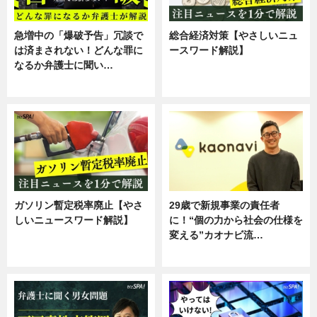
急増中の「爆破予告」冗談で
総合経済対策【やさしいニュ
は済まされない！どんな罪に
ースワード解説】
なるか弁護士に聞い…
ニュース
専門家インタビュー
ガソリン暫定税率廃止【やさ
29歳で新規事業の責任者
しいニュースワード解説】
に！“個の力から社会の仕様を
変える”カオナビ流…
ニュース
企業インタビュー