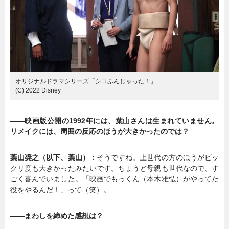
オリジナルドラマシリーズ「シコふんじゃった！」
(C) 2022 Disney
――映画版公開の1992年には、葉山さんは生まれていません。
リメイクには、周囲の反応のほうが大きかったのでは？
葉山奨之（以下、葉山）：
そうですね。上世代の方のほうがビッ
クリ度も大きかったみたいです。ちょうど母親も世代なので、す
ごく喜んでいました。「映画でもっくん（本木雅弘）がやってた
役をやるんだ！」って（笑）。
――まわしを締めた感想は？