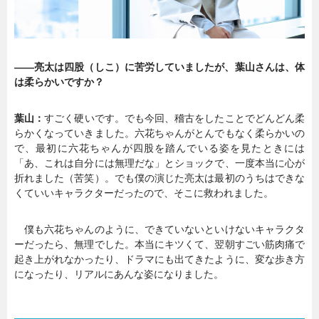
――亮太は四股（しこ）に苦労していましたが、葉山さんは、体
は柔らかいですか？
葉山：
すごく硬いです。でも今回、稽古をしたことでどんどん柔
らかくなっていきました。六花ちゃんがとんでもなく柔らかいの
で、最初に六花ちゃんが四股を踏んでいる姿を見たときには
「あ、これは自分には無理だな」とショックで、一度本当に心が
折れました（苦笑）。でも僕の演じた亮太は最初のうちはできな
くていいキャラクターだったので、そこに救われました。
僕も六花ちゃんのように、できていないといけないキャラクタ
ーだったら、無理でした。本当にキツくて、翌朝すごい筋肉痛で
起き上がれなかったり、ドラマにも出てきたように、変な歩き方
になったり、リアルにあんな姿になりました。