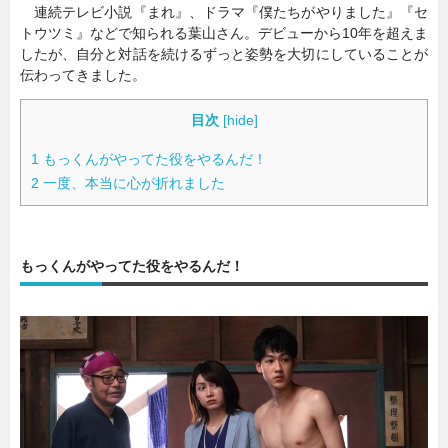
連続テレビ小説『まれ』、ドラマ『僕たちがやりました』『セ
トウツミ』などで知られる葉山さん。デビューから10年を超えま
したが、自分と対話を続けるずっと姿勢を大切にしていることが
伝わってきました。
目次
[
hide
]
1
もっくんがやってた役をやるんだ！
2
一度、本当に心が折れました
もっくんがやってた役をやるんだ！