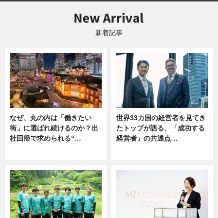
新着記事
なぜ、丸の内は「働きたい
世界33カ国の経営者を見てき
街」に選ばれ続けるのか？出
たトップが語る、「成功する
社回帰で求められる“…
経営者」の共通点…
ニュース
ニュース