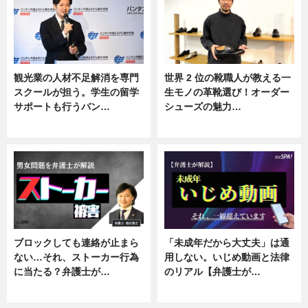
観光業の人材不足解消を専門
世界 2 位の靴職人が教える一
スクールが担う。学生の留学
生モノの革靴選び！オーダー
サポートも行うバン…
シューズの魅力…
ニュース, 企業インタビュー
ニュース, 専門家インタビュー
ブロックしても連絡が止まら
「未成年だから大丈夫」は通
ない…それ、ストーカー行為
用しない。いじめ動画と法律
に当たる？弁護士が…
のリアル【弁護士が…
ニュース, 専門家インタビュー
ニュース, 専門家インタビュー