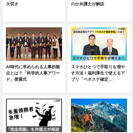
大切さ
のか弁護士が解説
ニュース, 企業インタビュー, 暮ら
専門家インタビュー
し
AI時代に求められる人事的観
スマホひとつで手取りを増や
点とは？「科学的人事アワー
す方法！福利厚生で使えるア
ド」授賞式
プリ「ベネステ確定…
ニュース
企業インタビュー