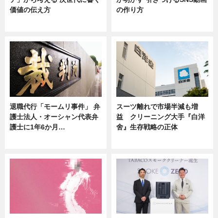
価値の伝え方
の作り方
ニュース
ニュース
退職代行「モームリ事件」 弁
スーツ離れで市場半減も増
護士法人・オーシャン代表弁
益 クリーニング大手『白洋
護士に1年6か月…
舍』生存戦略の正体
ニュース
企業インタビュー