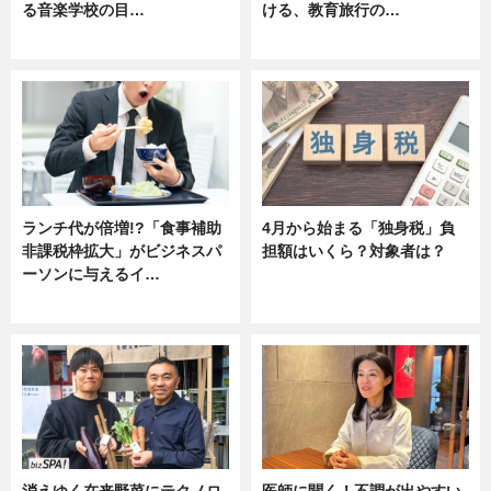
る音楽学校の目…
ける、教育旅行の…
ニュース
ニュース
ランチ代が倍増!?「食事補助
4月から始まる「独身税」負
非課税枠拡大」がビジネスパ
担額はいくら？対象者は？
ーソンに与えるイ…
ニュース
ニュース