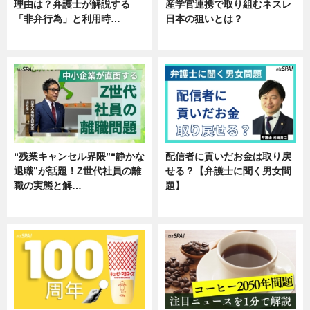
理由は？弁護士が解説する
産学官連携で取り組むネスレ
「非弁行為」と利用時…
日本の狙いとは？
専門家インタビュー
企業インタビュー
“残業キャンセル界隈”“静かな
配信者に貢いだお金は取り戻
退職”が話題！Z世代社員の離
せる？【弁護士に聞く男女問
職の実態と解…
題】
企業インタビュー
専門家インタビュー