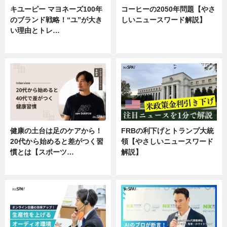
キユーピー マヨネーズ100年
コーヒーの2050年問題【やさ
のブランド戦略！“ユ”が大き
しいニュースワード解説】
い理由とトレ…
ニュース
企業インタビュー
健康の土台は足のケアから！
FRBの利下げとトランプ大統
20代から始めると差がつく習
領【やさしいニュースワード
慣とは【スポーツ…
解説】
専門家インタビュー
ニュース