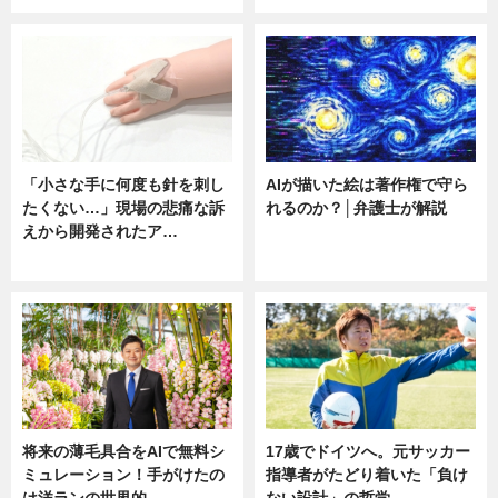
「小さな手に何度も針を刺し
AIが描いた絵は著作権で守ら
たくない…」現場の悲痛な訴
れるのか？│弁護士が解説
えから開発されたア…
ニュース
ニュース
将来の薄毛具合をAIで無料シ
17歳でドイツへ。元サッカー
ミュレーション！手がけたの
指導者がたどり着いた「負け