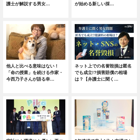
護士が解説する男女…
が始める新しい採…
専門家インタビュー
ニュース
他人と比べる意味はない！
ネット上での名誉毀損は匿名
「命の授業」を続ける作家・
でも成立!?損害賠償の相場
今西乃子さんが語る幸…
は？【弁護士に聞く…
専門家インタビュー
専門家インタビュー