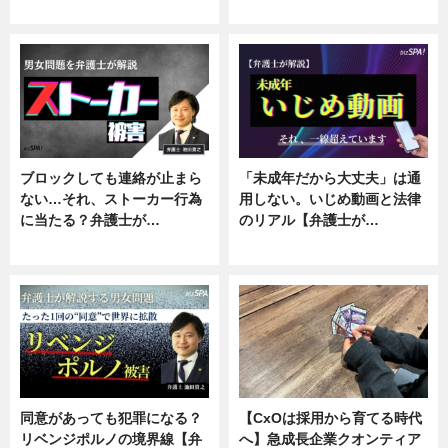
ニュース, 企業インタビュー
ニュース, 専門家インタビュー
ブロックしても連絡が止まら
「未成年だから大丈夫」は通
ない…それ、ストーカー行為
用しない。いじめ動画と法律
に当たる？弁護士が…
のリアル【弁護士が…
ニュース, 専門家インタビュー
ニュース, 専門家インタビュー
同意があっても犯罪になる？
【CxOは採用から育てる時代
リベンジポルノの境界線【弁
へ】急成長企業クオンティア