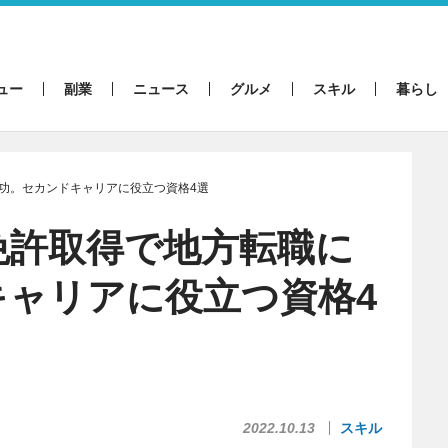
ュー
副業
ニュース
グルメ
スキル
暮らし
功。セカンドキャリアに役立つ資格4選
免許取得で地方転職に
キャリアに役立つ資格4
2022.10.13
スキル