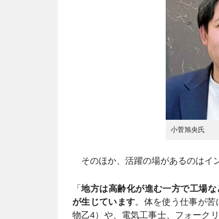
小菅旭央氏
そのほか、活躍の場があるのはイン
「
地方は高齢化が進む一方で工場な
が生じています
。体を使う仕事が苦
物乙4）や、電気工事士、フォーク