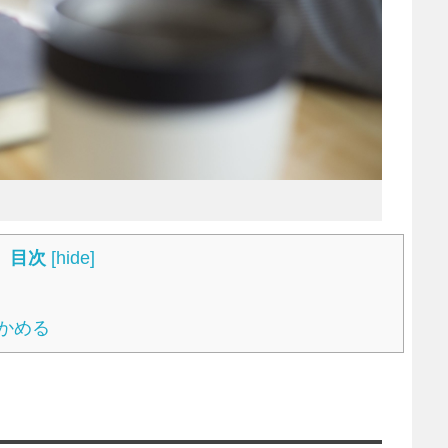
目次
[
hide
]
かめる