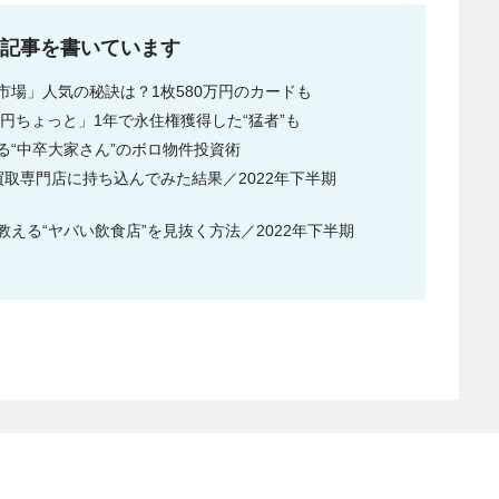
な記事を書いています
場」人気の秘訣は？1枚580万円のカードも
円ちょっと」1年で永住権獲得した“猛者”も
める“中卒大家さん”のボロ物件投資術
取専門店に持ち込んでみた結果／2022年下半期
える“ヤバい飲食店”を見抜く方法／2022年下半期