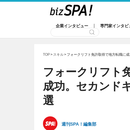
企業インタビュー
専門家インタビ
TOP
スキル
フォークリフト免許取得で地方転職に成
フォークリフト
成功。セカンド
選
週刊SPA！編集部