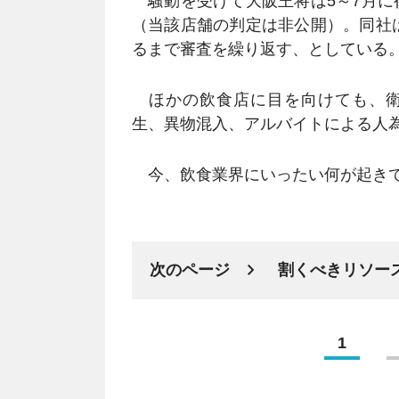
騒動を受けて大阪王将は5～7月に
（当該店舗の判定は非公開）。同社
るまで審査を繰り返す、としている
ほかの飲食店に目を向けても、衛
生、異物混入、アルバイトによる人
今、飲食業界にいったい何が起き
次のページ
割くべきリソー
1