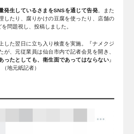
量発生しているさまをSNSを通じて告発
。また
理したり、腐りかけの豆腐を使ったり、店舗の
どを問題視し、投稿しました。
上した翌日に立ち入り検査を実施。『ナメクジ
たが、元従業員は仙台市内で記者会見を開き、
あったとしても、衛生面であってはならない
』
」（地元紙記者）