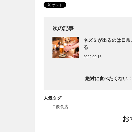
次の記事
ネズミが出るのは日常
る
2022.09.16
絶対に食べたくない
人気タグ
# 飲食店
お