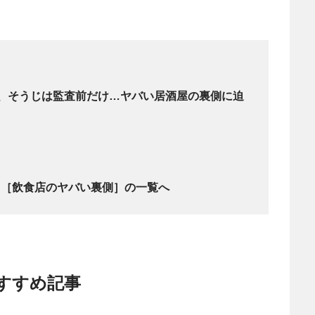
、そうじは監査前だけ…ヤバい居酒屋の裏側に迫
！［飲食店のヤバい裏側］の一覧へ
すすめ記事