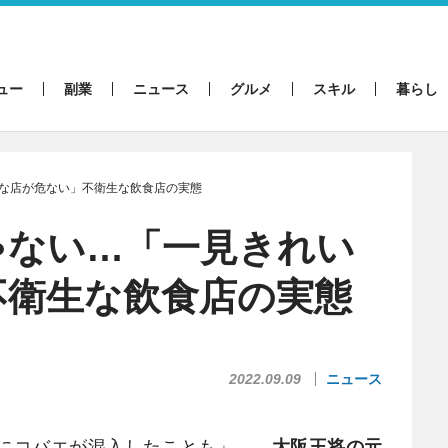
ュー
副業
ニュース
グルメ
スキル
暮らし
な店が危ない」不衛生な飲食店の実態
ゃない…「一見きれい
不衛生な飲食店の実態
2022.09.09
ニュース
にコバエが混入したことも」――
大阪王将の元