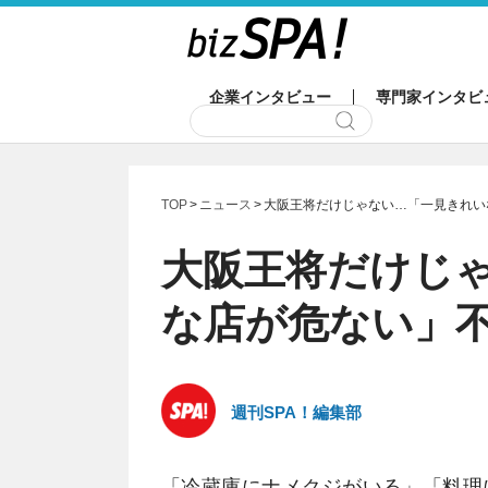
企業インタビュー
専門家インタビ
TOP
ニュース
大阪王将だけじゃない…「一見きれい
大阪王将だけじ
な店が危ない」
週刊SPA！編集部
「冷蔵庫にナメクジがいる」「料理