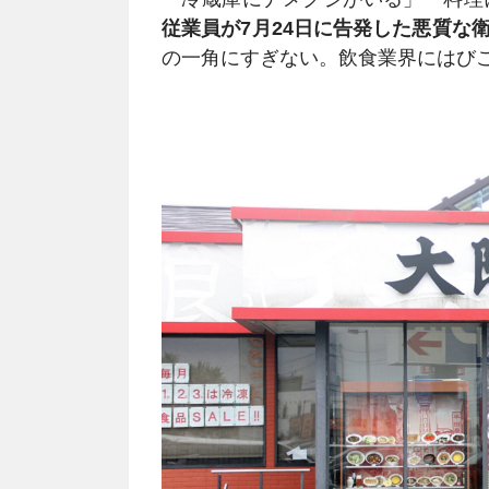
従業員が7月24日に告発した悪質な
の一角にすぎない。飲食業界にはび