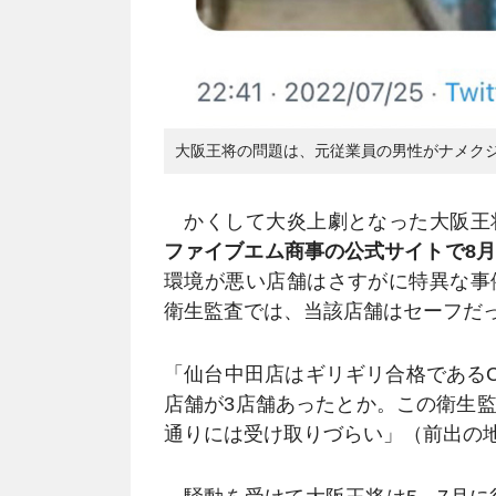
大阪王将の問題は、元従業員の男性がナメク
かくして大炎上劇となった大阪王
ファイブエム商事の公式サイトで8月
環境が悪い店舗はさすがに特異な事
衛生監査では、当該店舗はセーフだ
「仙台中田店はギリギリ合格である
店舗が3店舗あったとか。この衛生
通りには受け取りづらい」（前出の