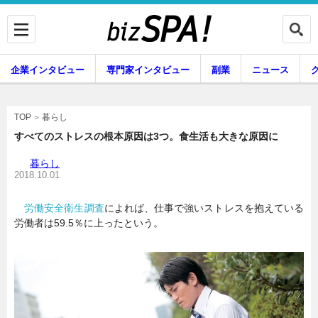
企業インタビュー
専門家インタビュー
副業
ニュース
暮らし
エンタメ
暮らし
TOP
すべてのストレスの根本原因は3つ。食生活も大きな原因に
暮らし
企業インタビュー
専門家インタビュー
2018.10.01
労働安全衛生調査
によれば、仕事で強いストレスを抱えている
労働者は59.5％に上ったという。
副業
ニュース
グルメ
スキル