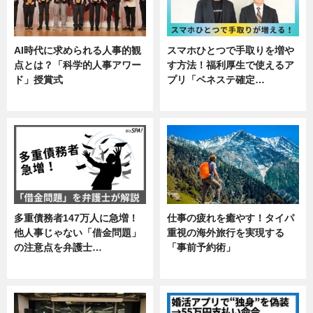
AI時代に求められる人事的観
スマホひとつで手取りを増や
点とは？「科学的人事アワー
す方法！福利厚生で使えるア
ド」授賞式
プリ「ベネステ確定…
ニュース
企業インタビュー
多重債務者147万人に急増！
仕事の疲れを癒やす！タイパ
他人事じゃない「借金問題」
重視の海外旅行を実現する
の注意点を弁護士…
「事前予約術」
専門家インタビュー
暮らし