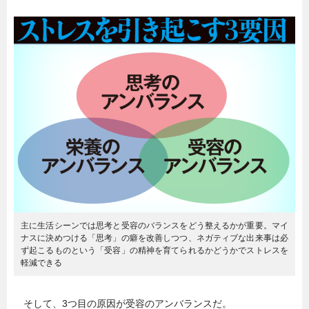
主に生活シーンでは思考と受容のバランスをどう整えるかが重要。マイ
ナスに決めつける「思考」の癖を改善しつつ、ネガティブな出来事は必
ず起こるものという「受容」の精神を育てられるかどうかでストレスを
軽減できる
そして、3つ目の原因が受容のアンバランスだ。