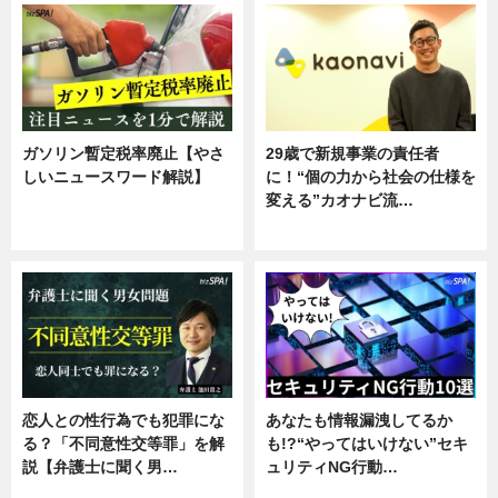
ガソリン暫定税率廃止【やさ
29歳で新規事業の責任者
しいニュースワード解説】
に！“個の力から社会の仕様を
変える”カオナビ流…
ニュース
企業インタビュー
恋人との性行為でも犯罪にな
あなたも情報漏洩してるか
る？「不同意性交等罪」を解
も!?“やってはいけない”セキ
説【弁護士に聞く男…
ュリティNG行動…