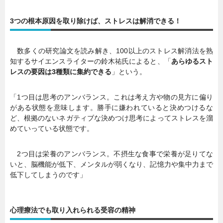
3つの根本原因を取り除けば、ストレスは解消できる！
数多くの研究論文を読み解き、100以上のストレス解消法を熟
知するサイエンスライターの鈴木祐氏によると、「
あらゆるスト
レスの要因は3種類に集約できる
」という。
「1つ目は思考のアンバランス。これは考え方や物の見方に偏り
がある状態を意味します。勝手に嫌われていると決めつけるな
ど、根拠のないネガティブな決めつけ思考によってストレスを溜
めていっている状態です。
2つ目は栄養のアンバランス。不摂生な食事で栄養が足りてな
いと、脳機能が低下、メンタルが弱くなり、記憶力や集中力まで
低下してしまうのです」
心理療法でも取り入れられる受容の精神