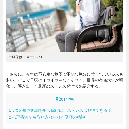
暮らし
エンタメ
連載一覧
※画像はイメージです
さらに、今年は不安定な気候で不快な気分に苛まれている人も
多い。そこで日頃のイライラをなくすべく、世界の有名大学が研
究し、導き出した最新のストレス解消法を紹介する。
目次
[
hide
]
1
3つの根本原因を取り除けば、ストレスは解消できる！
2
心理療法でも取り入れられる受容の精神