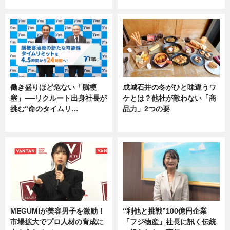
専門家インタビュー
専門家インタビュー
働き盛りほど危ない「脳梗
成城石井の冬がひと味違うワ
塞」──リクルート出身社長が
ケとは？他社が敵わない「商
挑む“命のタイムリ…
品力」2つの要
企業インタビュー
グルメ
MEGUMIが美容男子を激励！
“利他と挑戦”100億円企業
市場拡大でプロ人材の育成に
「フジ物産」社長に訊く伝統