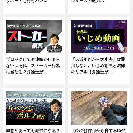
サポートも行うバン…
シューズの魅力…
ニュース, 企業インタビュー
ニュース, 専門家インタビュー
ブロックしても連絡が止まら
「未成年だから大丈夫」は通
ない…それ、ストーカー行為
用しない。いじめ動画と法律
に当たる？弁護士が…
のリアル【弁護士が…
ニュース, 専門家インタビュー
ニュース, 専門家インタビュー
同意があっても犯罪になる？
【CxOは採用から育てる時代