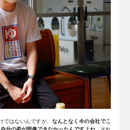
けではないんですが、
なんとなく今の会社でこ
る自分の姿が想像できなかったんですよね
。それ