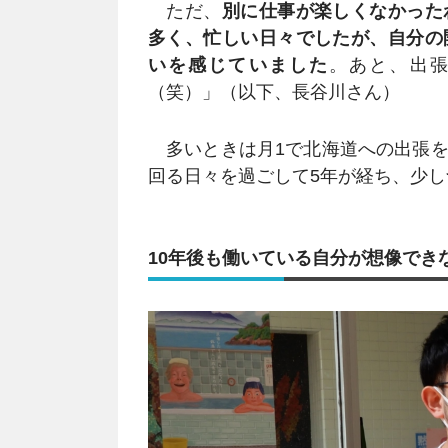
ただ、
別に仕事が楽しくなかった
多く、忙しい日々でしたが、自分の
いを感じていました
。あと、出
（笑）」（以下、長谷川さん）
多いときは月1で北海道への出張を
回る日々を過ごして5年が経ち、少
10年後も働いている自分が想像でき