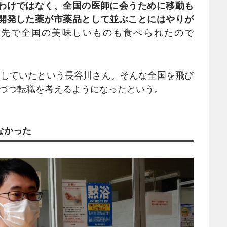
わけではなく、全国の医師に会うために移動も
開発した薬が市薬品として並ぶことにはやりが
張先で全国の美味しいものも食べられたので
していたという長谷川さん。そんな全国を飛び
しづつ転職を考えるようになったという。
なかった