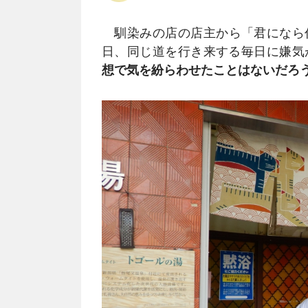
馴染みの店の店主から「君になら
日、同じ道を行き来する毎日に嫌気
想で気を紛らわせたことはないだろ