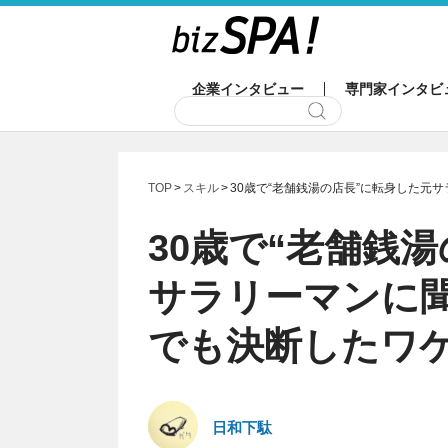
企業インタビュー
専門家インタビ
TOP
スキル
30歳で“老舗銭湯の店長”に転身した元
30歳で“老舗銭
サラリーマンに
でも決断したワ
日和下駄