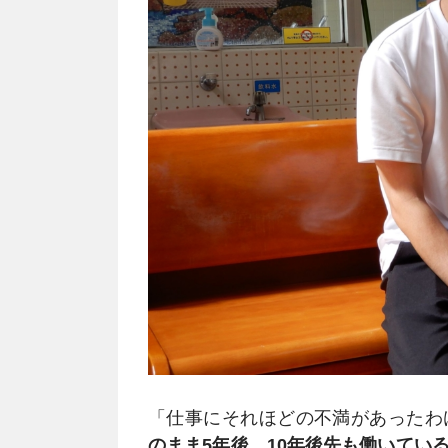
「仕事にそれほどの不満があったわ
のまま5年後、10年後先も働いてい