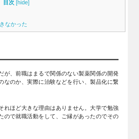
目次
[
hide
]
できなかった
だが、前職はまるで関係のない製薬関係の開発
のなのか、実際に治験などを行い、製品化に繋
それほど大きな理由はありません。大学で勉強
たので就職活動をして、ご縁があったのでその