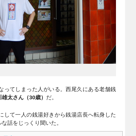
なってしまった人がいる。西尾久にある老舗銭
川雄太さん（30歳）
だ。
にして一人の銭湯好きから銭湯店長へ転身した
ルな話をじっくり聞いた。