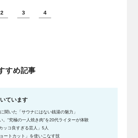
2
3
4
すすめ記事
いています
歳店主に聞いた「サウナにはない銭湯の魅力」
。“究極の一人焼き肉”を20代ライターが体験
カッコ良すぎる芸人」5人
「ショートカット」を使いこなす技