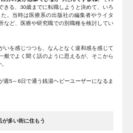
できる、30歳までに転職しようと決めて、いろ
した。当時は医療系の出版社の編集者やライタ
所など、医療や研究職での別職種を検討してい
がいを感じつつも、なんとなく違和感を感じて
一般でよく聞く話のように思えるが、そこから
か。
週5～6日で通う銭湯ヘビーユーザーになるま
呂が多い街に住もう