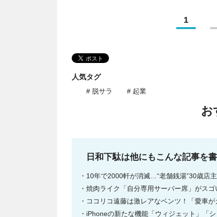
1
人気タグ
# 脱サラ
# 起業
お
日和下駄は他にもこんな記事を書
10年で2000軒が消滅…“老舗銭湯”30
焼肉ライク「自分専用サーバー席」がスゴい
ココリコ遠藤は激レアなベンツ！「愛車が
iPhoneの新たな機能「ウィジェット」