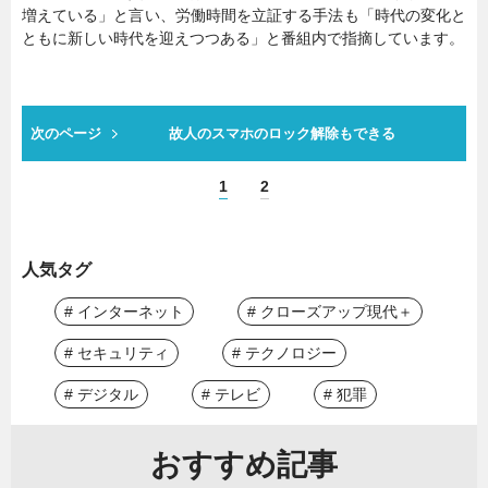
増えている」と言い、労働時間を立証する手法も「時代の変化と
ともに新しい時代を迎えつつある」と番組内で指摘しています。
次のページ
故人のスマホのロック解除もできる
1
2
人気タグ
# インターネット
# クローズアップ現代＋
# セキュリティ
# テクノロジー
# デジタル
# テレビ
# 犯罪
おすすめ記事