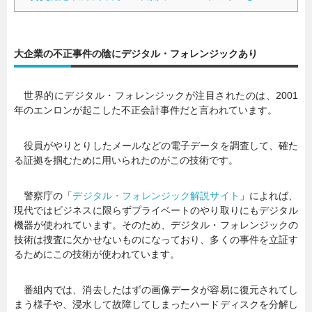
大企業の不正事件の陰にデジタル・フォレンジックあり
世界的にデジタル・フォレンジックが注目されたのは、2001
年のエンロンが起こした不正会計事件だと言われています。
役員がやりとりしたメールなどの電子データを調査して、確た
る証拠を掴むために用いられたのがこの技術です。
警察庁の「
デジタル・フォレンジック解説サイト
」によれば、
現代ではビジネスに限らずプライベートのやり取りにもデジタル
機器が使われています。そのため、デジタル・フォレンジックの
技術は捜査に欠かせないものになっており、多くの事件を立証す
るためにこの技術が使われています。
番組内では、消去したはずの画像データが容易に復元されてし
まう様子や、浸水して故障してしまったハードディスクを分解し