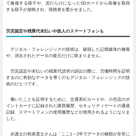
て修復する様子や、泥だらけになったSDカードから画像を取得
する様子が放映され、視聴者を驚かせました。
労災認定や残業代未払いや故人のスマートフォンも
デジタル・フォレンジックの技術は、破損した記憶媒体の修復
や、消去されたデータの復元だけに留まりません。
労災認定や未払いの残業代請求の訴訟の際に、労働時間を証明
するのに有効なデータを導くのもデジタル・フォレンジックの技
術のひとつです。
働いたことを証明するために、交通系ICカードや、小売店のポ
イントカードに記録された購買履歴、セキュリティゲートの通過
記録、スマートフォンの使用履歴などが使用されるようになりま
した。
弁護士の和泉貴士さんは「ここ1～2年でデータの種類が非常に