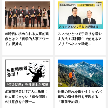
AI時代に求められる人事的観
スマホひとつで手取りを増や
点とは？「科学的人事アワー
す方法！福利厚生で使えるア
ド」授賞式
プリ「ベネステ確定…
ニュース
企業インタビュー
多重債務者147万人に急増！
仕事の疲れを癒やす！タイパ
他人事じゃない「借金問題」
重視の海外旅行を実現する
の注意点を弁護士…
「事前予約術」