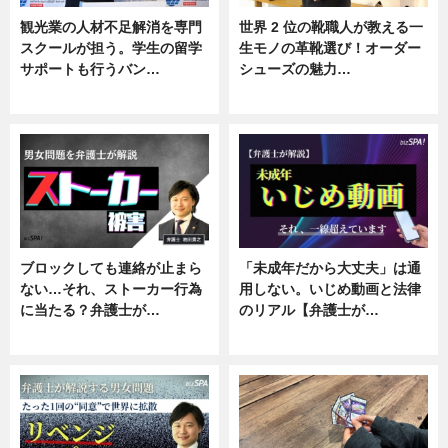
観光業の人材不足解消を専門
世界 2 位の靴職人が教える一
スクールが担う。学生の留学
生モノの革靴選び！オーダー
サポートも行うバン…
シューズの魅力…
ニュース, 企業インタビュー
ニュース, 専門家インタビュー
ブロックしても連絡が止まら
「未成年だから大丈夫」は通
ない…それ、ストーカー行為
用しない。いじめ動画と法律
に当たる？弁護士が…
のリアル【弁護士が…
ニュース, 専門家インタビュー
ニュース, 専門家インタビュー