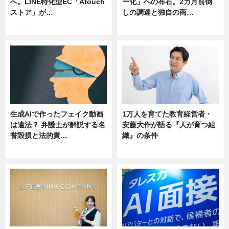
へ。LINE特化型EC「Atouch
ー化」への布石。2カ月前倒
ストア」が…
しの調達と独自の商…
ニュース
ニュース
生成AIで作ったフェイク動画
1万人を育てた教育経営者・
は違法？ 弁護士が解説する名
安藤大作が語る『人が育つ組
誉毀損と法的責…
織』の条件
ニュース
ニュース