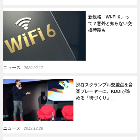
新規格「Wi-Fi 6」っ
て？意外と知らない交
換時期も
ニュース
2020.02.17
渋谷スクランブル交差点を音
楽プレーヤーに。KDDIが進
める「街づくり」…
ニュース
2019.12.28