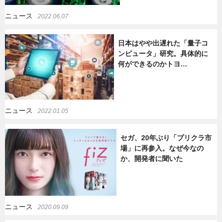
ニュース
2022.06.07
日本はやや出遅れた「量子コ
ンピュータ」研究。具体的に
何ができるのかトヨ…
ニュース
2022.01.05
セガ、20年ぶり「プリクラ市
場」に再参入。なぜ今なの
か、開発者に聞いた
ニュース
2020.09.09