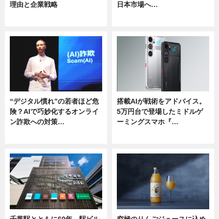
理由と企業戦略
日本市場へ…
ニュース
ニュース
“デジタル慣れ”の若者ほど危
搭載AIが戦術をアドバイス。
険？AIで巧妙化するオンライ
5万円台で登場したミドルゲ
ン詐欺への対策…
ーミングスマホ『…
ニュース
ニュース
千葉駅とともに60年 駅ビル
究極のりんごジュースに込め