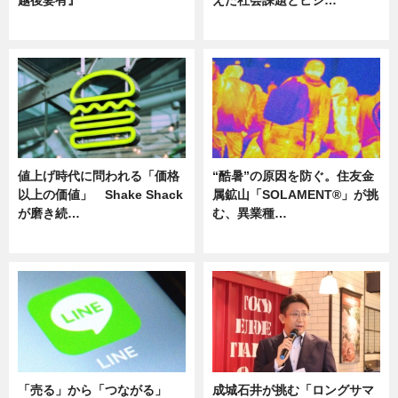
ニュース
ニュース
値上げ時代に問われる「価格
“酷暑”の原因を防ぐ。住友金
以上の価値」 Shake Shack
属鉱山「SOLAMENT®」が挑
が磨き続…
む、異業種…
ニュース
ニュース
「売る」から「つながる」
成城石井が挑む「ロングサマ