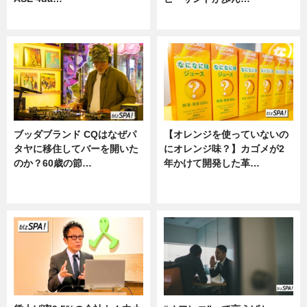
ニュース
ニュース
ブッダブランド CQはなぜパ
【オレンジを使っていないの
タヤに移住してバーを開いた
にオレンジ味？】カゴメが2
のか？60歳の節…
年かけて開発した革…
ニュース
グルメ, ニュース, 企業インタビュ
ー