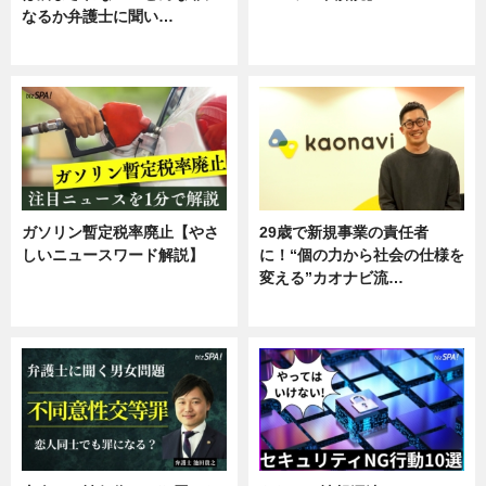
なるか弁護士に聞い…
ニュース
専門家インタビュー
ガソリン暫定税率廃止【やさ
29歳で新規事業の責任者
しいニュースワード解説】
に！“個の力から社会の仕様を
変える”カオナビ流…
ニュース
企業インタビュー