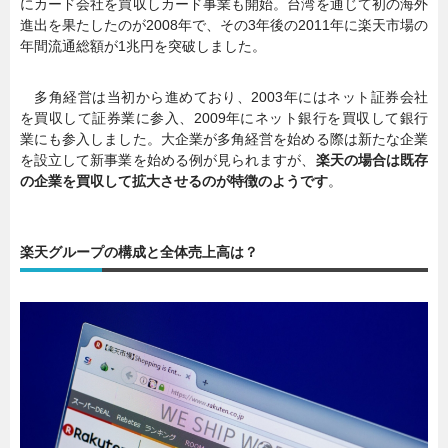
にカード会社を買収しカード事業も開始。台湾を通じて初の海外
進出を果たしたのが2008年で、その3年後の2011年に楽天市場の
年間流通総額が1兆円を突破しました。
多角経営は当初から進めており、2003年にはネット証券会社
を買収して証券業に参入、2009年にネット銀行を買収して銀行
業にも参入しました。大企業が多角経営を始める際は新たな企業
を設立して新事業を始める例が見られますが、
楽天の場合は既存
の企業を買収して拡大させるのが特徴のようです
。
楽天グループの構成と全体売上高は？