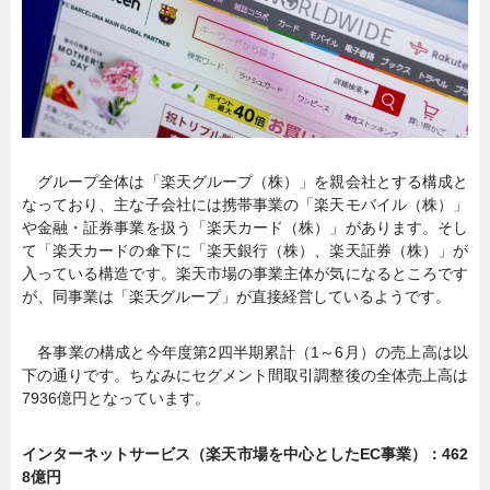
グループ全体は「楽天グループ（株）」を親会社とする構成と
なっており、主な子会社には携帯事業の「楽天モバイル（株）」
や金融・証券事業を扱う「楽天カード（株）」があります。そし
て「楽天カードの傘下に「楽天銀行（株）、楽天証券（株）」が
入っている構造です。楽天市場の事業主体が気になるところです
が、同事業は「楽天グループ」が直接経営しているようです。
各事業の構成と今年度第2四半期累計（1～6月）の売上高は以
下の通りです。ちなみにセグメント間取引調整後の全体売上高は
7936億円となっています。
インターネットサービス（楽天市場を中心としたEC事業）：462
8億円