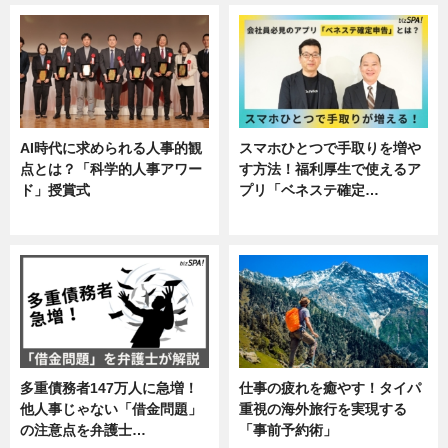
AI時代に求められる人事的観
スマホひとつで手取りを増や
点とは？「科学的人事アワー
す方法！福利厚生で使えるア
ド」授賞式
プリ「ベネステ確定…
ニュース
企業インタビュー
多重債務者147万人に急増！
仕事の疲れを癒やす！タイパ
他人事じゃない「借金問題」
重視の海外旅行を実現する
の注意点を弁護士…
「事前予約術」