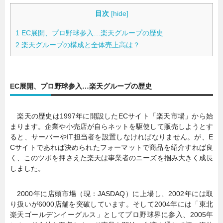
目次
[
hide
]
1
EC展開、プロ野球参入…楽天グループの歴史
2
楽天グループの構成と全体売上高は？
EC展開、プロ野球参入…楽天グループの歴史
楽天の歴史は1997年に開設したECサイト「楽天市場」から始
まります。企業や小売店が自らネットを駆使して販売しようとす
ると、サーバーやIT担当者を設置しなければなりません。が、E
Cサイトであれば決められたフォーマットで商品を紹介すれば良
く、このツボを押さえた楽天は事業者のニーズを掴み大きく成長
しました。
2000年に店頭市場（現：JASDAQ）に上場し、2002年には取
り扱いが6000店舗を突破しています。そして2004年には「東北
楽天ゴールデンイーグルス」としてプロ野球界に参入、2005年