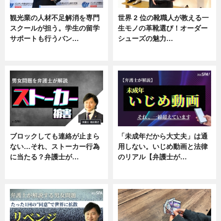
観光業の人材不足解消を専門
世界 2 位の靴職人が教える一
スクールが担う。学生の留学
生モノの革靴選び！オーダー
サポートも行うバン…
シューズの魅力…
ニュース, 企業インタビュー
ニュース, 専門家インタビュー
ブロックしても連絡が止まら
「未成年だから大丈夫」は通
ない…それ、ストーカー行為
用しない。いじめ動画と法律
に当たる？弁護士が…
のリアル【弁護士が…
ニュース, 専門家インタビュー
ニュース, 専門家インタビュー