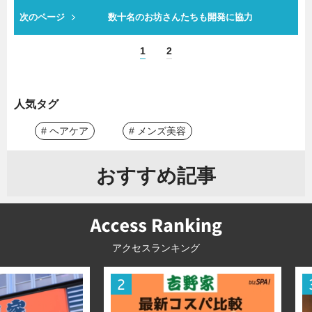
次のページ
数十名のお坊さんたちも開発に協力
1
2
人気タグ
# ヘアケア
# メンズ美容
おすすめ記事
アクセスランキング