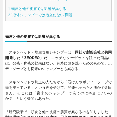
1
頭皮と他の皮膚では影響が異なる
2
“液体シャンプーでは泡立たない”問題
頭皮と他の皮膚では影響が異なる
スキンヘッド・坊主専用シャンプーは、
同社が製薬会社と共同
開発した「ZEODEO」だ
。ニッチなターゲットを狙った商品に
は、発毛・育毛の効果はない。純粋に頭を洗うためのもので、ボ
ディソープとも従来のシャンプーとも異なる。
スキンヘッドや坊主の人たちから「石けんやボディーソープで
頭を洗っている」という声を受けて、開発へ至ったと明かす金田
さん。そこには「従来のシャンプーで洗うのは本当によいの
か？」という疑問もあった。
「研究段階で、頭皮と他の皮膚の肌質が異なるのを知りました。