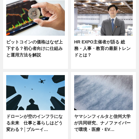
ビットコインの価格はなぜ上
HR EXPO主催者が語る 総
下する？初心者向けに仕組み
務・人事・教育の最新トレン
と運用方法を解説
ドとは？
ニュース
ニュース
ドローンが空のインフラにな
ヤマシンフィルタと信州大学
る未来 仕事と暮らしはどう
が共同研究、ナノファイバー
変わる？│ブルーイ…
で環境・医療・EV…
ニュース
ニュース