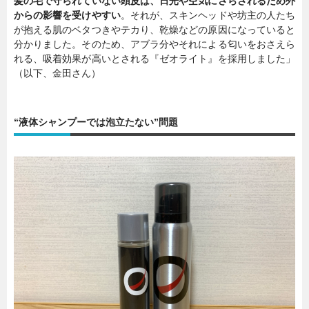
髪の毛で守られていない頭皮は、日光や空気にさらされるため外
からの影響を受けやすい
。それが、スキンヘッドや坊主の人たち
が抱える肌のベタつきやテカり、乾燥などの原因になっていると
分かりました。そのため、アブラ分やそれによる匂いをおさえら
れる、吸着効果が高いとされる『ゼオライト』を採用しました」
（以下、金田さん）
“液体シャンプーでは泡立たない”問題