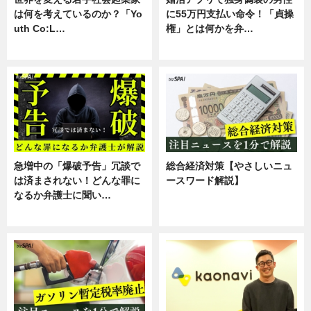
は何を考えているのか？「Yo
に55万円支払い命令！「貞操
uth Co:L…
権」とは何かを弁…
スキル
専門家インタビュー
急増中の「爆破予告」冗談で
総合経済対策【やさしいニュ
は済まされない！どんな罪に
ースワード解説】
なるか弁護士に聞い…
ニュース
専門家インタビュー