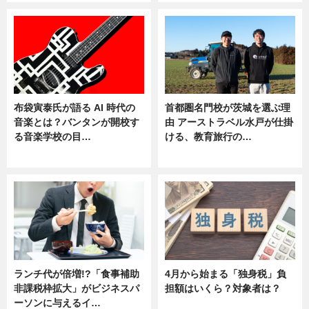
布袋寅泰氏が語る AI 時代の
首都圏名門校が茨城を選ぶ理
音楽とは？バンタンが開校す
由 アーストラベル水戸が仕掛
る音楽学校の目…
ける、教育旅行の…
ニュース
ニュース
ランチ代が倍増!?「食事補助
4月から始まる「独身税」負
非課税枠拡大」がビジネスパ
担額はいくら？対象者は？
ーソンに与えるイ…
ニュース