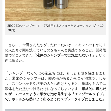
ZEODEOシャンプー（右・2728円）&アフターケアローション（左・10
78円）
さらに、金田さんたちがこだわったのは、スキンヘッドや坊主
の人たちが頭を洗っているのをちゃんと実感できること。開発段
階で聞こえてきた「
液体のシャンプーでは泡立たない！
」という
声に応えた。
「シャンプーならではの泡立ちには、もっとも頭を悩ませまし
た。通常のシャンプーは、髪の毛があるからこそ泡立つ。しか
し、スキンヘッドや坊主の人たち向けとなると、単純なものでは
液体をただ塗りつけるだけになってしまいます。
最終的に選んだ
のが、ムースのように細かな泡が発生する『エアゾールタイプ』
で、ボトルから勢いよく出るようにスプレータイプにしました
」