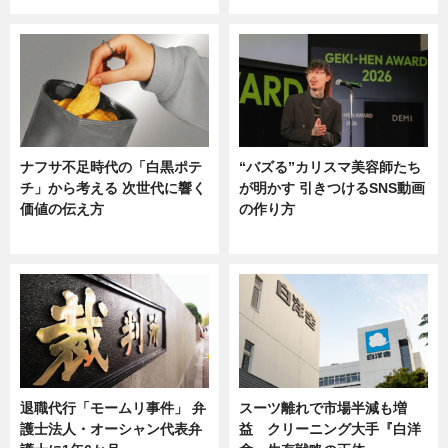
ナフサ不足時代の「白黒ポテ
“バズる”カリスマ美容師たち
チ」から考える 次世代に響く
が明かす 引きつけるSNS動画
価値の伝え方
の作り方
ニュース
ニュース
退職代行「モームリ事件」 弁
スーツ離れで市場半減も増
護士法人・オーシャン代表弁
益 クリーニング大手『白洋