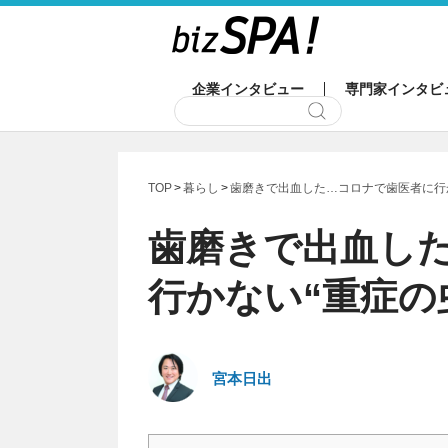
企業インタビュー
専門家インタビ
TOP
暮らし
歯磨きで出血した…コロナで歯医者に行
歯磨きで出血し
行かない“重症の
宮本日出