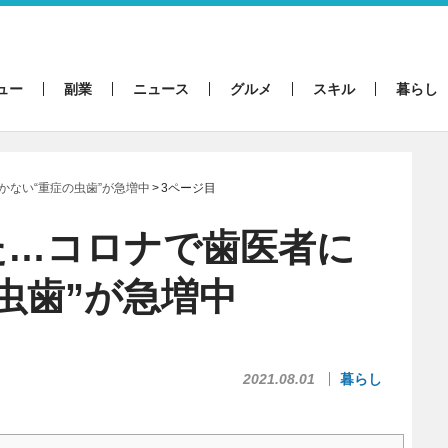
ュー
副業
ニュース
グルメ
スキル
暮らし
かない“重症の虫歯”が急増中
3ページ目
た…コロナで歯医者に
虫歯”が急増中
2021.08.01
暮らし