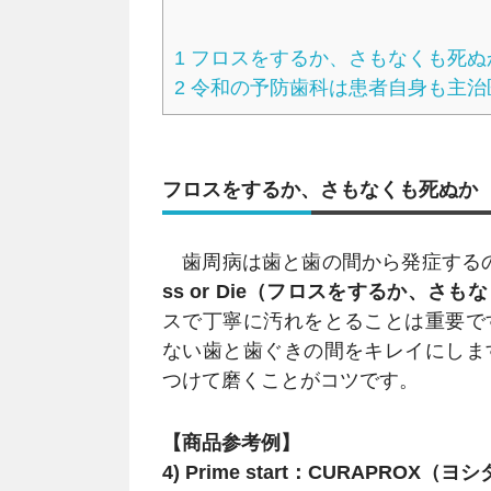
1
フロスをするか、さもなくも死ぬ
2
令和の予防歯科は患者自身も主治
フロスをするか、さもなくも死ぬか
歯周病は歯と歯の間から発症するの
ss or Die（フロスをするか、さ
スで丁寧に汚れをとることは重要で
ない歯と歯ぐきの間をキレイにしま
つけて磨くことがコツです。
【商品参考例】
4) Prime start：CURAPROX（ヨ