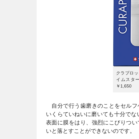
クラプロッ
イムスタート
￥1,650
自分で行う歯磨きのことをセルフ
いくらていねいに磨いても十分でな
表面に膜をはり、強烈にこびりつい
いと落とすことができないのです。