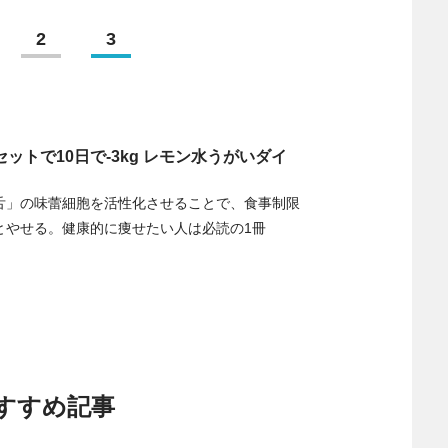
2
3
ットで10日で-3kg レモン水うがいダイ
舌」の味蕾細胞を活性化させることで、食事制限
とやせる。健康的に痩せたい人は必読の1冊
すすめ記事