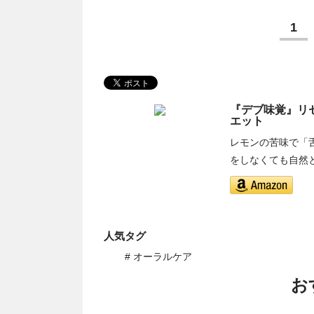
1
『デブ味覚』リセ
エット
レモンの苦味で「
をしなくても自然
人気タグ
# オーラルケア
お