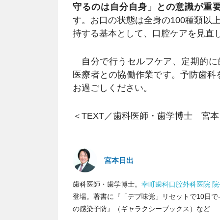
守るのは自分自身」との意識が重
す。お口の状態は全身の100種類以
持する基本として、口腔ケアを見直
自分で行うセルフケア、定期的に
医療者との協働作業です。予防歯科を
お過ごしください。
＜TEXT／歯科医師・歯学博士 宮
宮本日出
歯科医師・歯学博士。
幸町歯科口腔外科医院 院
登場。著書に『「デブ味覚」リセットで10日で-
の感染予防』（ギャラクシーブックス）など