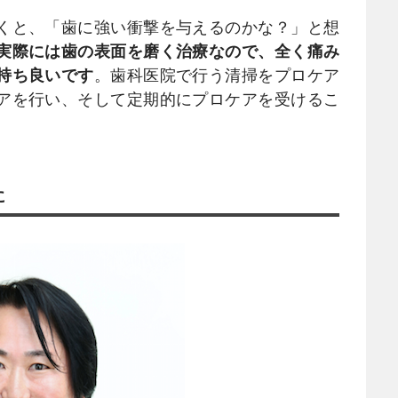
くと、「歯に強い衝撃を与えるのかな？」と想
実際には歯の表面を磨く治療なので、全く痛み
持ち良いです
。歯科医院で行う清掃をプロケア
アを行い、そして定期的にプロケアを受けるこ
に