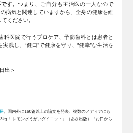
要です
。つまり、ご自分も主治医の一人なので
上の病気と関連していますから、全身の健康を維
してください。
歯科医院で行うプロケア、予防歯科とは患者と
実践し、“健口”で健康を守り、“健幸”な生活を
本日出＞
長
。国内外に160篇以上の論文を発表、複数のメディアにも
3kg！ レモン水うがいダイエット』（あさ出版）『お口から