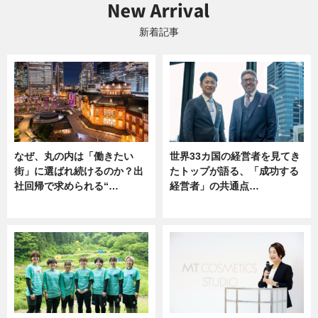
新着記事
なぜ、丸の内は「働きたい
世界33カ国の経営者を見てき
街」に選ばれ続けるのか？出
たトップが語る、「成功する
社回帰で求められる“…
経営者」の共通点…
ニュース
ニュース