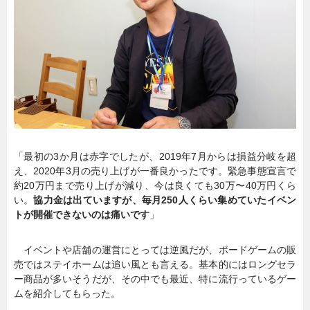
「最初の3か月は赤字でしたが、2019年7月からは損益分岐を超
え、2020年3月の売り上げが一番良かったです。緊急事態宣言で
約20万円まで売り上げが減り、今は良くても30万〜40万円くら
い。
協力金は出ていますが、毎月250人くらい集めていたイベン
トが開催できないのは痛いです
」
イベントや店舗の運営にとっては逆風だが、ボードゲームの販
売ではステイホームは追い風とも言える。基本的にはロングセラ
ー商品が多いそうだが、その中でも最近、特に流行っているゲー
ムを紹介してもらった。