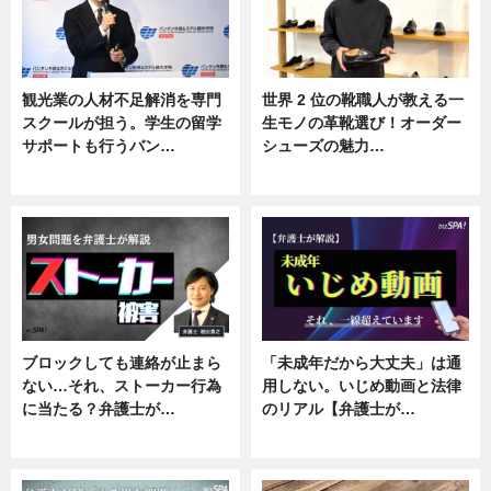
観光業の人材不足解消を専門
世界 2 位の靴職人が教える一
スクールが担う。学生の留学
生モノの革靴選び！オーダー
サポートも行うバン…
シューズの魅力…
ニュース, 企業インタビュー
ニュース, 専門家インタビュー
ブロックしても連絡が止まら
「未成年だから大丈夫」は通
ない…それ、ストーカー行為
用しない。いじめ動画と法律
に当たる？弁護士が…
のリアル【弁護士が…
ニュース, 専門家インタビュー
ニュース, 専門家インタビュー