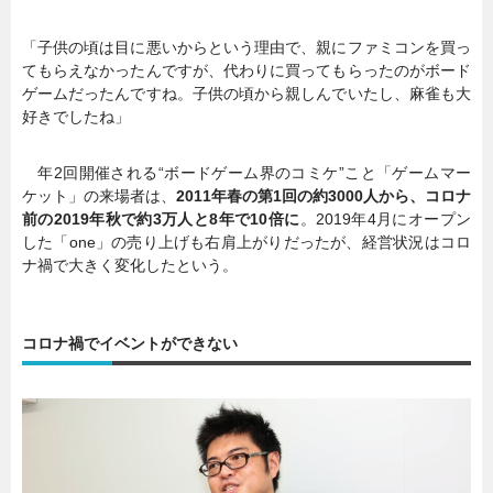
「子供の頃は目に悪いからという理由で、親にファミコンを買っ
てもらえなかったんですが、代わりに買ってもらったのがボード
ゲームだったんですね。子供の頃から親しんでいたし、麻雀も大
好きでしたね」
年2回開催される“ボードゲーム界のコミケ”こと「ゲームマー
ケット」の来場者は、
2011年春の第1回の約3000人から、コロナ
前の2019年秋で約3万人と8年で10倍に
。2019年4月にオープン
した「one」の売り上げも右肩上がりだったが、経営状況はコロ
ナ禍で大きく変化したという。
コロナ禍でイベントができない