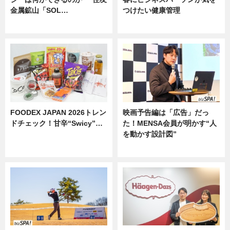
金属鉱山「SOL…
つけたい健康管理
ニュース
ニュース
FOODEX JAPAN 2026トレン
映画予告編は「広告」だっ
ドチェック！甘辛“Swicy”…
た！MENSA会員が明かす“人
を動かす設計図”
ニュース
ニュース