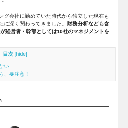
ング会社に勤めていた時代から独立した現在も
社に深く関わってきました。
財務分析なども含
分が経営者・幹部としては10社のマネジメントを
目次
[
hide
]
ない
ら、要注意！
い