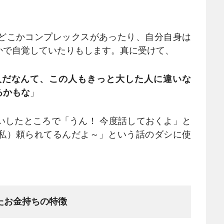
どこかコンプレックスがあったり、自分自身は
かで自覚していたりもします。真に受けて、
人だなんて、この人もきっと大した人に違いな
るかもな
」
したところで「うん！ 今度話しておくよ」と
私）頼られてるんだよ～」という話のダシに使
たお金持ちの特徴