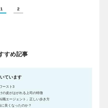
1
2
すすめ記事
いています
ワースト3
けの皮がはがれる上司の特徴
転職エージェント」正しい歩き方
当に良くなったのか？