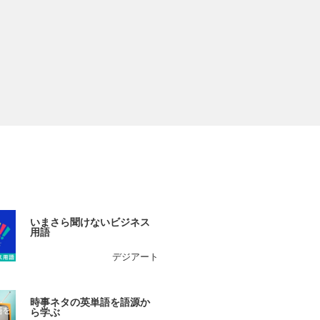
いまさら聞けないビジネス
用語
デジアート
時事ネタの英単語を語源か
ら学ぶ