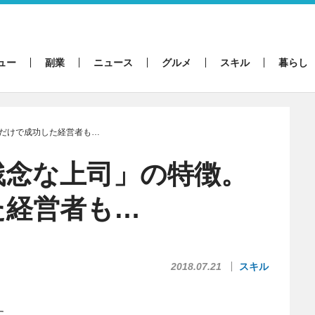
ュー
副業
ニュース
グルメ
スキル
暮らし
だけで成功した経営者も…
残念な上司」の特徴。
た経営者も…
2018.07.21
スキル
す。