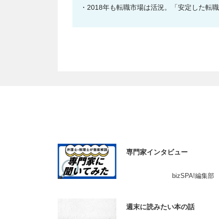
2018年も転職市場は活況。「安定した転
専門家インタビュー
bizSPA!編集部
週末に読みたい本の話