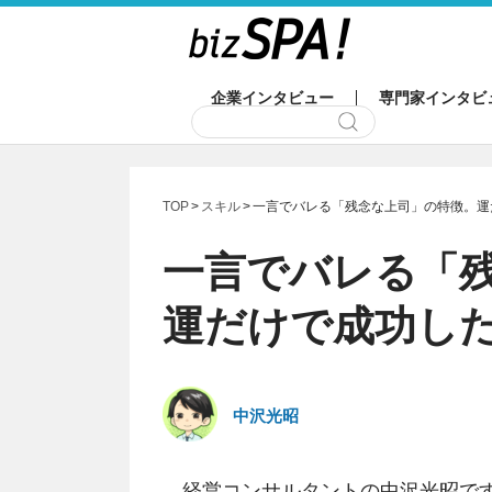
企業インタビュー
専門家インタビ
TOP
スキル
一言でバレる「残念な上司」の特徴。運
一言でバレる「
運だけで成功し
中沢光昭
経営コンサルタントの中沢光昭で