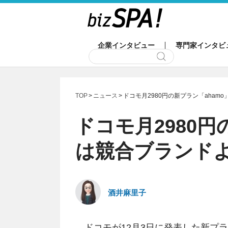
企業インタビュー
専門家インタビ
TOP
ニュース
ドコモ月2980円の新プラン「aha
ドコモ月2980円
は競合ブランド
酒井麻里子
ドコモが12月3日に発表した新プ