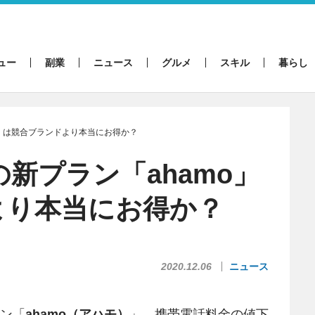
ュー
副業
ニュース
グルメ
スキル
暮らし
mo」は競合ブランドより本当にお得か？
の新プラン「ahamo」
より本当にお得か？
2020.12.06
ニュース
ラン「
ahamo（アハモ）
」。携帯電話料金の値下