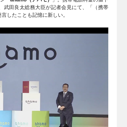
、武田良太総務大臣が記者会見にて、「（携帯
発言したことも記憶に新しい。