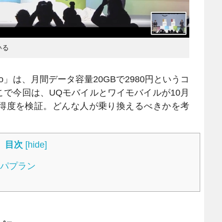
いる
」は、月間データ容量20GBで2980円というコ
で今回は、UQモバイルとワイモバイルが10月
得度を検証。どんな人が乗り換えるべきかを考
目次
[
hide
]
スパプラン