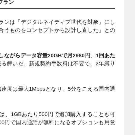
プラン
ランは「デジタルネイティブ世代を対象」にし
合うものをコンセプトから設計し直した」との
しながらデータ容量20GBで月2980円
、
1回あた
振る舞いだ。新規契約手数料は不要で、2年縛り
速度は最大1Mbpsとなり、5分をこえる国内通
、1GBあたり500円で追加購入することも可
00円で国内通話が無料になるオプションも用意