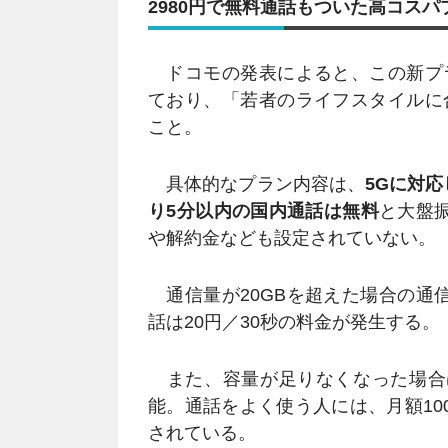
2980円で無料通話もついた高コスパ
ドコモの発表によると、この新プ
ており、「若者のライフスタイルに
こと。
具体的なプラン内容は、
5Gに対応
り5分以内の国内通話は無料
と大盤
や解約金なども設定されていない。
通信量が20GBを超えた場合の通信
話は20円／30秒の料金が発生する。
また、容量が足りなくなった場合は
能。通話をよく使う人には、月額10
されている。