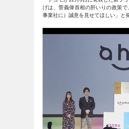
げは、菅義偉首相の肝いりの政策で
事業社に）誠意を見せてほしい」と