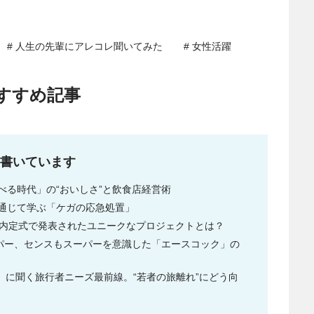
# 人生の先輩にアレコレ聞いてみた
# 女性活躍
すすめ記事
書いています
べる時代」の“おいしさ”と飲食店経営術
通じて学ぶ「ケガの応急処置」
ループ内定式で発表されたユニークなプロジェクトとは？
ーパー、センスもスーパーを意識した「エースコック」の
om」に聞く旅行者ニーズ最前線。“若者の旅離れ”にどう向