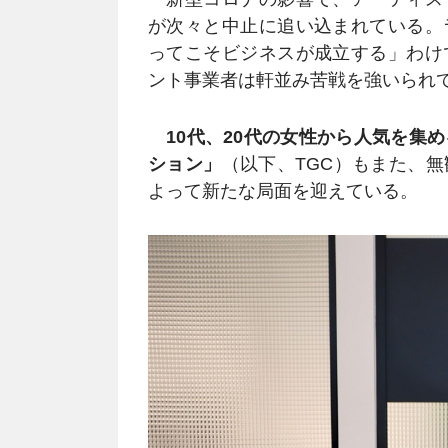
が次々と中止に追い込まれている。
ってこそビジネスが成立する」わけ
ント事業者は軒並み苦戦を強いられ
10代、20代の女性から人気を集
ション」
（以下、TGC）もまた、
よって新たな局面を迎えている。