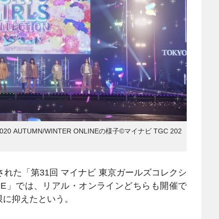
AUTUMN/WINTER ONLINEの様子©マイナビ TGC 202
れた「第31回 マイナビ 東京ガールズコレクシ
 ONLINE」では、リアル・オンラインどちらも開催で
限に抑えたという。