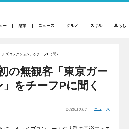
ュー
副業
ニュース
グルメ
スキル
暮らし
ガールズコレクション」をチーフPに聞く
。初の無観客「東京ガー
ン」をチーフPに聞く
2020.10.03
ニュース
トによるライブコンサートや大型の音楽フェス