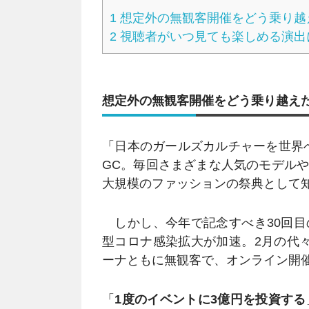
1
想定外の無観客開催をどう乗り越
2
視聴者がいつ見ても楽しめる演出
想定外の無観客開催をどう乗り越え
「日本のガールズカルチャーを世界へ
GC。毎回さまざまな人気のモデル
大規模のファッションの祭典として
しかし、今年で記念すべき30回目
型コロナ感染拡大が加速。2月の代
ーナともに無観客で、オンライン開
「
1度のイベントに3億円を投資する