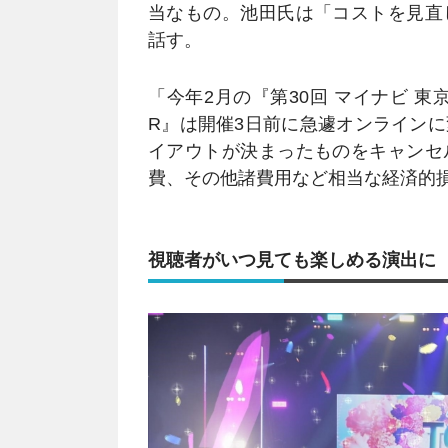
当なもの。池田氏は「コストを見直
話す。
「今年2月の『第30回 マイナビ 東京ガ
R』は開催3日前に急遽オンライン
イアウトが決まったものをキャンセ
費、その他諸費用など相当な経済的
視聴者がいつ見ても楽しめる演出に