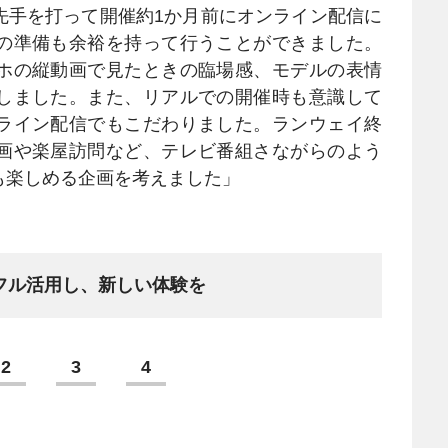
先手を打って開催約1か月前にオンライン配信に
の準備も余裕を持って行うことができました。
ホの縦動画で見たときの臨場感、モデルの表情
しました。また、リアルでの開催時も意識して
ライン配信でもこだわりました。ランウェイ終
画や楽屋訪問など、テレビ番組さながらのよう
も楽しめる企画を考えました」
フル活用し、新しい体験を
2
3
4