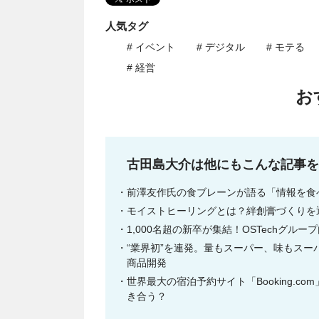
人気タグ
# イベント
# デジタル
# モテる
# 経営
お
古田島大介は他にもこんな記事を
前澤友作氏の食ブレーンが語る「情報を食
モイストヒーリングとは？絆創膏づくりを
1,000名超の新卒が集結！OSTechグ
“業界初”を連発。量もスーパー、味もス
商品開発
世界最大の宿泊予約サイト「Booking.c
き合う？