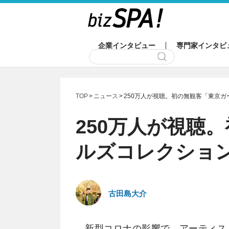
企業インタビュー
専門家インタビ
TOP
ニュース
250万人が視聴。初の無観客「東京
250万人が視聴
ルズコレクショ
古田島大介
新型コロナの影響で、アーティス