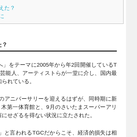
えた？
に
た？
」をテーマに2005年から年2回開催しているT
や芸能人、アーティストらが一堂に介し、国内最
知られている。
のアニバーサリーを迎えるはずが、同時期に新
々木第一体育館と、9月のさいたまスーパーアリ
催にせざるを得ない状況に立たされた。
」と言われるTGCだからこそ、経済的損失は相