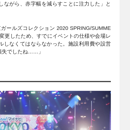
しながら、赤字幅を減らすことに注力した」と
ールズコレクション 2020 SPRING/SUMME
に変更したため、すでにイベントの仕様や会場レ
ルしなくてはならなかった。施設利用費や設営
損失でしたね……」